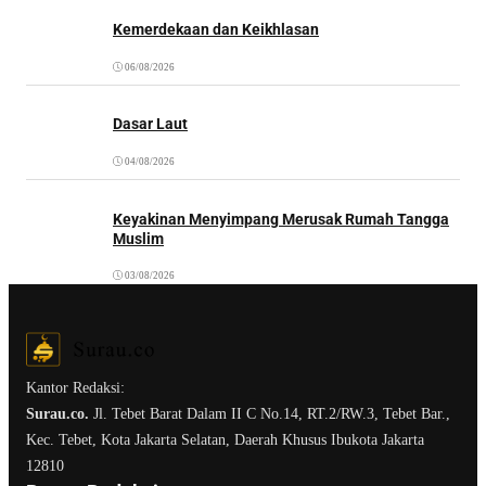
Kemerdekaan dan Keikhlasan
06/08/2026
Dasar Laut
04/08/2026
Keyakinan Menyimpang Merusak Rumah Tangga
Muslim
03/08/2026
Kantor Redaksi:
Surau.co.
Jl. Tebet Barat Dalam II C No.14, RT.2/RW.3, Tebet Bar.,
Kec. Tebet, Kota Jakarta Selatan, Daerah Khusus Ibukota Jakarta
12810