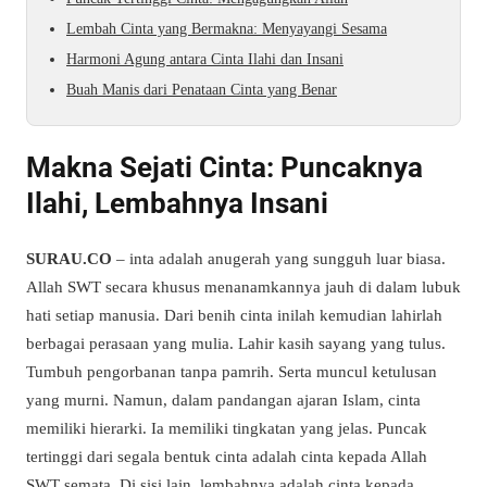
Lembah Cinta yang Bermakna: Menyayangi Sesama
Harmoni Agung antara Cinta Ilahi dan Insani
Buah Manis dari Penataan Cinta yang Benar
Makna Sejati Cinta: Puncaknya
Ilahi, Lembahnya Insani
SURAU.CO
– inta adalah anugerah yang sungguh luar biasa.
Allah SWT secara khusus menanamkannya jauh di dalam lubuk
hati setiap manusia. Dari benih cinta inilah kemudian lahirlah
berbagai perasaan yang mulia. Lahir kasih sayang yang tulus.
Tumbuh pengorbanan tanpa pamrih. Serta muncul ketulusan
yang murni. Namun, dalam pandangan ajaran Islam, cinta
memiliki hierarki. Ia memiliki tingkatan yang jelas. Puncak
tertinggi dari segala bentuk cinta adalah cinta kepada Allah
SWT semata. Di sisi lain, lembahnya adalah cinta kepada