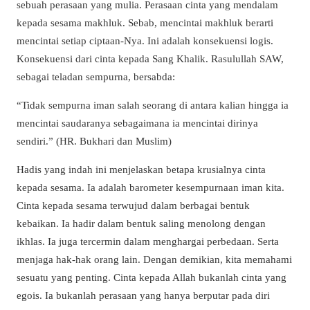
sebuah perasaan yang mulia. Perasaan cinta yang mendalam
kepada sesama makhluk. Sebab, mencintai makhluk berarti
mencintai setiap ciptaan-Nya. Ini adalah konsekuensi logis.
Konsekuensi dari cinta kepada Sang Khalik. Rasulullah SAW,
sebagai teladan sempurna, bersabda:
“Tidak sempurna iman salah seorang di antara kalian hingga ia
mencintai saudaranya sebagaimana ia mencintai dirinya
sendiri.” (HR. Bukhari dan Muslim)
Hadis yang indah ini menjelaskan betapa krusialnya cinta
kepada sesama. Ia adalah barometer kesempurnaan iman kita.
Cinta kepada sesama terwujud dalam berbagai bentuk
kebaikan. Ia hadir dalam bentuk saling menolong dengan
ikhlas. Ia juga tercermin dalam menghargai perbedaan. Serta
menjaga hak-hak orang lain. Dengan demikian, kita memahami
sesuatu yang penting. Cinta kepada Allah bukanlah cinta yang
egois. Ia bukanlah perasaan yang hanya berputar pada diri