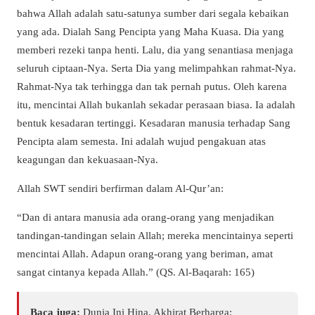
bahwa Allah adalah satu-satunya sumber dari segala kebaikan
yang ada. Dialah Sang Pencipta yang Maha Kuasa. Dia yang
memberi rezeki tanpa henti. Lalu, dia yang senantiasa menjaga
seluruh ciptaan-Nya. Serta Dia yang melimpahkan rahmat-Nya.
Rahmat-Nya tak terhingga dan tak pernah putus. Oleh karena
itu, mencintai Allah bukanlah sekadar perasaan biasa. Ia adalah
bentuk kesadaran tertinggi. Kesadaran manusia terhadap Sang
Pencipta alam semesta. Ini adalah wujud pengakuan atas
keagungan dan kekuasaan-Nya.
Allah SWT sendiri berfirman dalam Al-Qur’an:
“Dan di antara manusia ada orang-orang yang menjadikan
tandingan-tandingan selain Allah; mereka mencintainya seperti
mencintai Allah. Adapun orang-orang yang beriman, amat
sangat cintanya kepada Allah.” (QS. Al-Baqarah: 165)
Baca juga:
Dunia Ini Hina, Akhirat Berharga: