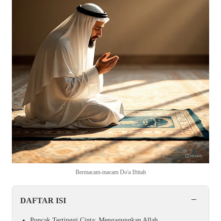
Bermacam-macam Do'a Iftitah
−
DAFTAR ISI
Puncak Tertinggi Cinta: Mengagungkan Allah