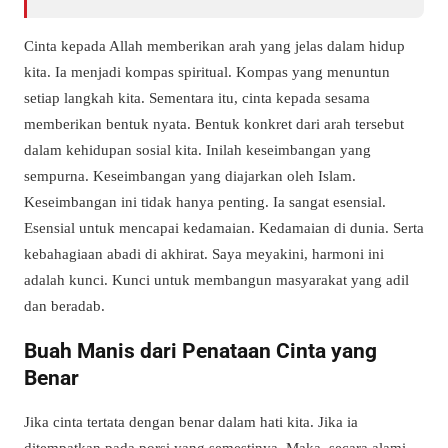
Cinta kepada Allah memberikan arah yang jelas dalam hidup
kita. Ia menjadi kompas spiritual. Kompas yang menuntun
setiap langkah kita. Sementara itu, cinta kepada sesama
memberikan bentuk nyata. Bentuk konkret dari arah tersebut
dalam kehidupan sosial kita. Inilah keseimbangan yang
sempurna. Keseimbangan yang diajarkan oleh Islam.
Keseimbangan ini tidak hanya penting. Ia sangat esensial.
Esensial untuk mencapai kedamaian. Kedamaian di dunia. Serta
kebahagiaan abadi di akhirat. Saya meyakini, harmoni ini
adalah kunci. Kunci untuk membangun masyarakat yang adil
dan beradab.
Buah Manis dari Penataan Cinta yang
Benar
Jika cinta tertata dengan benar dalam hati kita. Jika ia
ditempatkan pada porsi yang semestinya. Maka, secara alami,