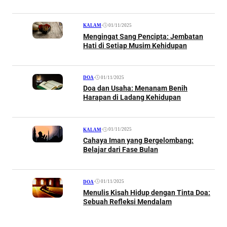
•
01/11/2025
KALAM
Mengingat Sang Pencipta: Jembatan
Hati di Setiap Musim Kehidupan
•
01/11/2025
DOA
Doa dan Usaha: Menanam Benih
Harapan di Ladang Kehidupan
•
01/11/2025
KALAM
Cahaya Iman yang Bergelombang:
Belajar dari Fase Bulan
•
01/11/2025
DOA
Menulis Kisah Hidup dengan Tinta Doa:
Sebuah Refleksi Mendalam