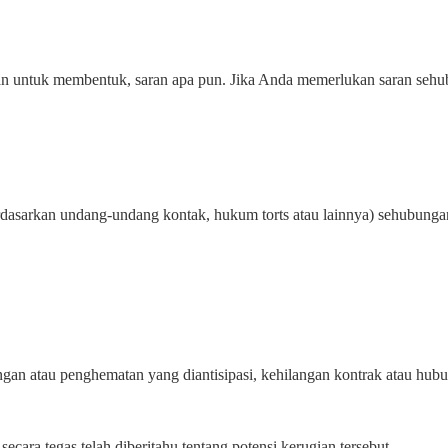
.
kan untuk membentuk, saran apa pun. Jika Anda memerlukan saran se
dasarkan undang-undang kontak, hukum torts atau lainnya) sehubungan
gan atau penghematan yang diantisipasi, kehilangan kontrak atau hubung
secara tegas telah diberitahu tentang potensi kerugian tersebut.