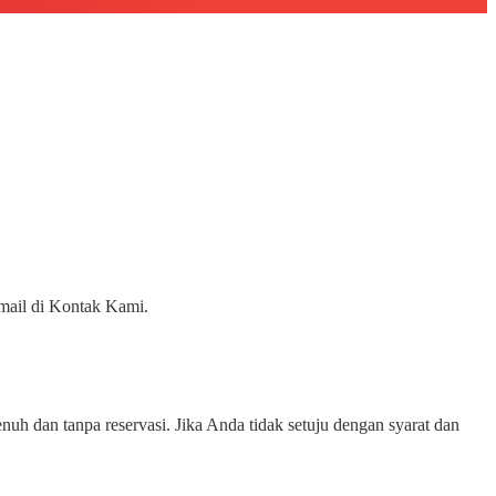
email di Kontak Kami.
nuh dan tanpa reservasi. Jika Anda tidak setuju dengan syarat dan