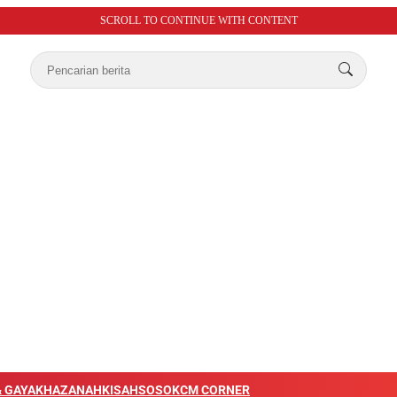
SCROLL TO CONTINUE WITH CONTENT
 GAYA
KHAZANAH
KISAH
SOSOK
CM CORNER