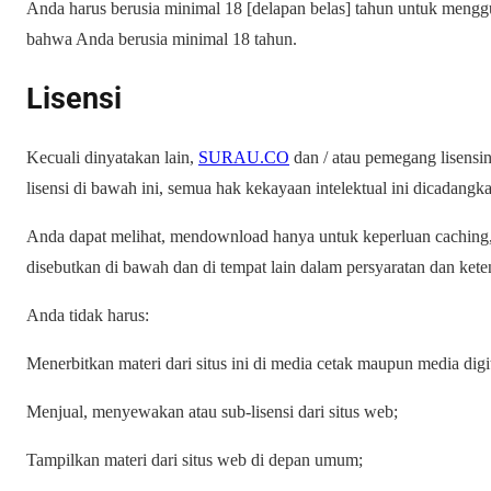
Anda harus berusia minimal 18 [delapan belas] tahun untuk mengg
bahwa Anda berusia minimal 18 tahun.
Lisensi
Kecuali dinyatakan lain,
SURAU.CO
dan / atau pemegang lisensin
lisensi di bawah ini, semua hak kekayaan intelektual ini dicadangk
Anda dapat melihat, mendownload hanya untuk keperluan caching, 
disebutkan di bawah dan di tempat lain dalam persyaratan dan keten
Anda tidak harus:
Menerbitkan materi dari situs ini di media cetak maupun media digit
Menjual, menyewakan atau sub-lisensi dari situs web;
Tampilkan materi dari situs web di depan umum;