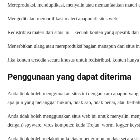
Mereproduksi, menduplikasi, menyalin atau memanfaatkan materi di 
Mengedit atau memodifikasi materi apapun di situs web;
Redistribusi materi dari situs ini – kecuali konten yang spesifik dan 
Menerbitkan ulang atau mereproduksi bagian manapun dari situs in
Jika konten tersedia secara khusus untuk redistribusi, konten hany
Penggunaan yang dapat diterima
Anda tidak boleh menggunakan situs ini dengan cara apapun yang 
apa pun yang melanggar hukum, tidak sah, tidak benar, atau berbah
Anda tidak boleh menggunakan situs web ini untuk menyalin, meny
dengan) spyware, virus komputer, kuda Trojan, worm, logger keystr
Anda tidak boleh melakukan kegiatan pengumpulan data secara sistem