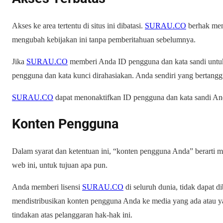
Akses ke area tertentu di situs ini dibatasi.
SURAU.CO
berhak memb
mengubah kebijakan ini tanpa pemberitahuan sebelumnya.
Jika
SURAU.CO
memberi Anda ID pengguna dan kata sandi untuk 
pengguna dan kata kunci dirahasiakan. Anda sendiri yang bertan
SURAU.CO
dapat menonaktifkan ID pengguna dan kata sandi An
Konten Pengguna
Dalam syarat dan ketentuan ini, “konten pengguna Anda” berarti ma
web ini, untuk tujuan apa pun.
Anda memberi lisensi
SURAU.CO
di seluruh dunia, tidak dapat 
mendistribusikan konten pengguna Anda ke media yang ada atau 
tindakan atas pelanggaran hak-hak ini.