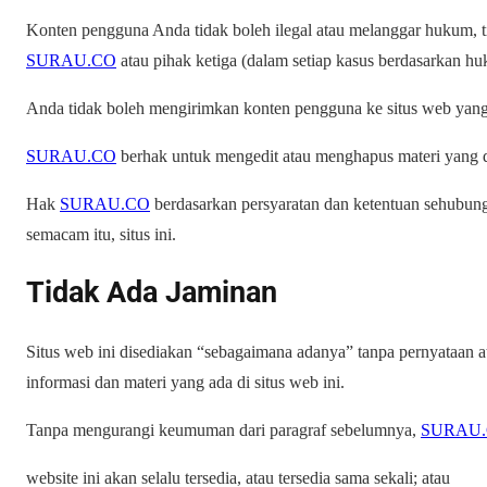
Konten pengguna Anda tidak boleh ilegal atau melanggar hukum,
SURAU.CO
atau pihak ketiga (dalam setiap kasus berdasarkan h
Anda tidak boleh mengirimkan konten pengguna ke situs web yang 
SURAU.CO
berhak untuk mengedit atau menghapus materi yang di
Hak
SURAU.CO
berdasarkan persyaratan dan ketentuan sehubu
semacam itu, situs ini.
Tidak Ada Jaminan
Situs web ini disediakan “sebagaimana adanya” tanpa pernyataan at
informasi dan materi yang ada di situs web ini.
Tanpa mengurangi keumuman dari paragraf sebelumnya,
SURAU
website ini akan selalu tersedia, atau tersedia sama sekali; atau