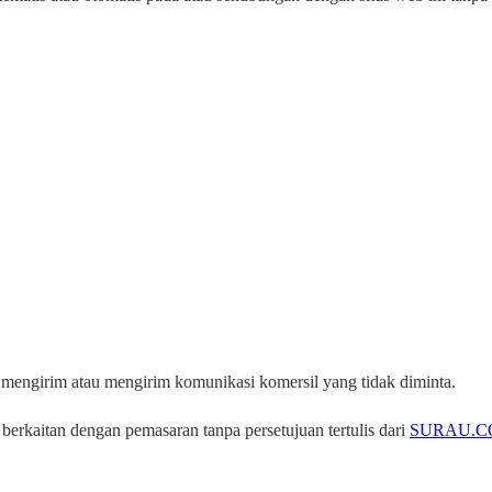
 mengirim atau mengirim komunikasi komersil yang tidak diminta.
berkaitan dengan pemasaran tanpa persetujuan tertulis dari
SURAU.C