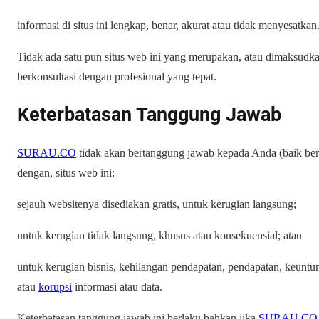
informasi di situs ini lengkap, benar, akurat atau tidak menyesatkan
Tidak ada satu pun situs web ini yang merupakan, atau dimaksud
berkonsultasi dengan profesional yang tepat.
Keterbatasan Tanggung Jawab
SURAU.CO
tidak akan bertanggung jawab kepada Anda (baik ber
dengan, situs web ini:
sejauh websitenya disediakan gratis, untuk kerugian langsung;
untuk kerugian tidak langsung, khusus atau konsekuensial; atau
untuk kerugian bisnis, kehilangan pendapatan, pendapatan, keuntun
atau
korupsi
informasi atau data.
Keterbatasan tanggung jawab ini berlaku bahkan jika
SURAU.CO