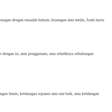
hubungan dengan masalah hukum, keuangan atau medis, Anda harus
 dengan isi, atau penggunaan, atau sebaliknya sehubungan
an bisnis, kehilangan reputasi atau niat baik, atau kehilangan