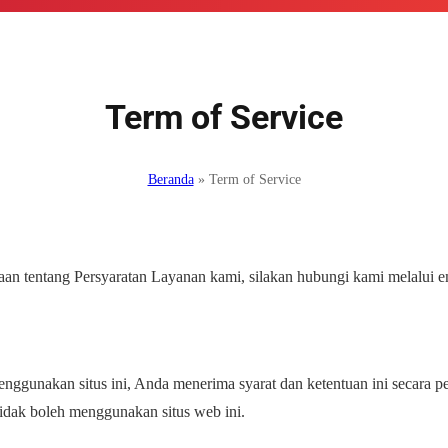
Term of Service
Beranda
»
Term of Service
yaan tentang Persyaratan Layanan kami, silakan hubungi kami melalui 
nggunakan situs ini, Anda menerima syarat dan ketentuan ini secara pe
 tidak boleh menggunakan situs web ini.