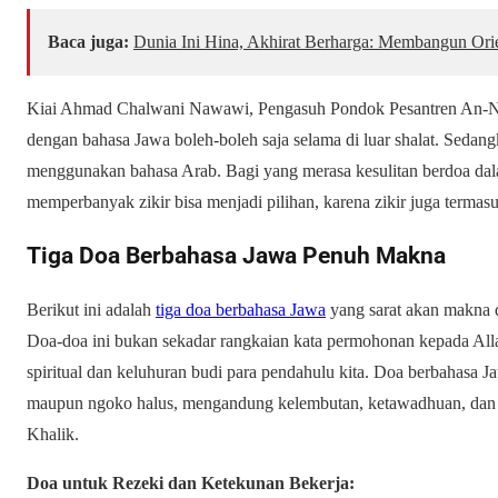
Baca juga:
Dunia Ini Hina, Akhirat Berharga: Membangun Ori
Kiai Ahmad Chalwani Nawawi, Pengasuh Pondok Pesantren An-
dengan bahasa Jawa boleh-boleh saja selama di luar shalat. Sedan
menggunakan bahasa Arab. Bagi yang merasa kesulitan berdoa da
memperbanyak zikir bisa menjadi pilihan, karena zikir juga termas
Tiga Doa Berbahasa Jawa Penuh Makna
Berikut ini adalah
tiga doa berbahasa Jawa
yang sarat akan makna da
Doa-doa ini bukan sekadar rangkaian kata permohonan kepada Al
spiritual dan keluhuran budi para pendahulu kita. Doa berbahasa J
maupun ngoko halus, mengandung kelembutan, ketawadhuan, dan 
Khalik.
Doa untuk Rezeki dan Ketekunan Bekerja: