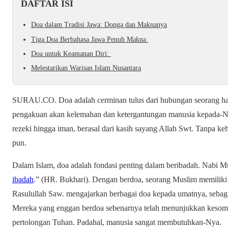
DAFTAR ISI
Doa dalam Tradisi Jawa: Donga dan Maknanya
Tiga Doa Berbahasa Jawa Penuh Makna
Doa untuk Keamanan Diri:
Melestarikan Warisan Islam Nusantara
SURAU.CO. Doa adalah cerminan tulus dari hubungan seorang ha
pengakuan akan kelemahan dan ketergantungan manusia kepada-Nya
rezeki hingga iman, berasal dari kasih sayang Allah Swt. Tanpa k
pun.
Dalam Islam, doa adalah fondasi penting dalam beribadah. Nabi 
ibadah
.” (HR. Bukhari). Dengan berdoa, seorang Muslim memiliki s
Rasulullah Saw. mengajarkan berbagai doa kepada umatnya, sebaga
Mereka yang enggan berdoa sebenarnya telah menunjukkan kesom
pertolongan Tuhan. Padahal, manusia sangat membutuhkan-Nya.