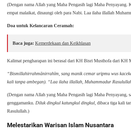
(Dengan nama Allah yang Maha Pengasih lagi Maha Penyayang. Kun
empat malaikat, dinaungi oleh para Nabi. Laa ilaha illallah Muham
Doa untuk Kelancaran Ceramah:
Baca juga:
Kemerdekaan dan Keikhlasan
Kalimat pengharapan ini berasal dari KH Bisri Musthofa dari KH
“Bismillahirrahmānirrahīm, sang manik cemar uripmu wus kacekel
kali tanpa ambegan). “Laa ilaha illallah, Muhammadur Rasululla
(Dengan nama Allah yang Maha Pengasih lagi Maha Penyayang, s
genggamanku.
Diluk dingkul katungkul dingkul,
dibaca tiga kali t
Rasulullah.)
Melestarikan Warisan Islam Nusantara