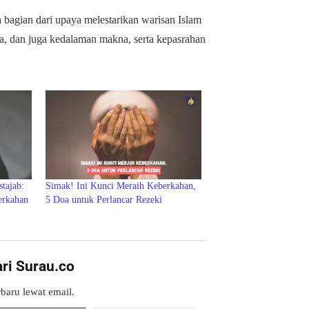
a bagian dari upaya melestarikan warisan Islam
a, dan juga kedalaman makna, serta kepasrahan
tajab:
Simak! Ini Kunci Meraih Keberkahan,
erkahan
5 Doa untuk Perlancar Rezeki
ari Surau.co
baru lewat email.