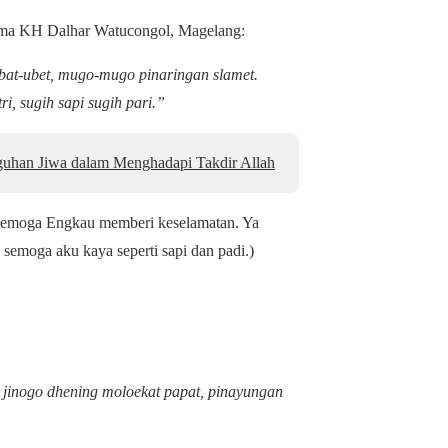
ama KH Dalhar Watucongol, Magelang:
bat-ubet, mugo-mugo pinaringan slamet.
ri, sugih sapi sugih pari.”
uhan Jiwa dalam Menghadapi Takdir Allah
, semoga Engkau memberi keselamatan. Ya
semoga aku kaya seperti sapi dan padi.)
 jinogo dhening moloekat papat, pinayungan