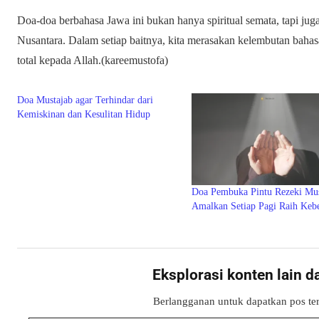
Doa-doa berbahasa Jawa ini bukan hanya spiritual semata, tapi jug
Nusantara. Dalam setiap baitnya, kita merasakan kelembutan bahas
total kepada Allah.(kareemustofa)
Doa Mustajab agar Terhindar dari
Kemiskinan dan Kesulitan Hidup
Doa Pembuka Pintu Rezeki Mus
Amalkan Setiap Pagi Raih Keb
Eksplorasi konten lain d
Berlangganan untuk dapatkan pos ter
Ketikkan email Anda...