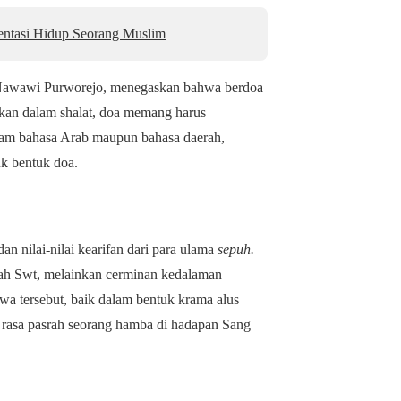
entasi Hidup Seorang Muslim
Nawawi Purworejo, menegaskan bahwa berdoa
gkan dalam shalat, doa memang harus
lam bahasa Arab maupun bahasa daerah,
uk bentuk doa.
n nilai-nilai kearifan dari para ulama
sepuh.
lah Swt, melainkan cerminan kedalaman
awa tersebut, baik dalam bentuk krama alus
rasa pasrah seorang hamba di hadapan Sang