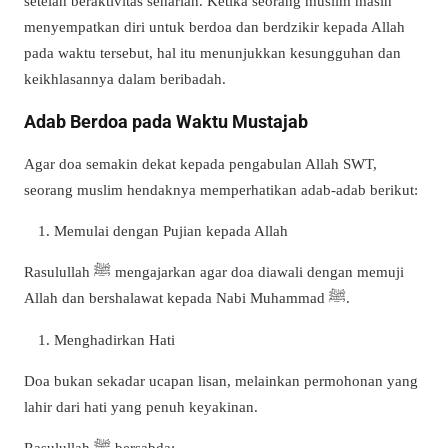
setelah beraktivitas seharian. Ketika seorang muslim masih
menyempatkan diri untuk berdoa dan berdzikir kepada Allah
pada waktu tersebut, hal itu menunjukkan kesungguhan dan
keikhlasannya dalam beribadah.
Adab Berdoa pada Waktu Mustajab
Agar doa semakin dekat kepada pengabulan Allah SWT,
seorang muslim hendaknya memperhatikan adab-adab berikut:
Memulai dengan Pujian kepada Allah
Rasulullah ﷺ mengajarkan agar doa diawali dengan memuji
Allah dan bershalawat kepada Nabi Muhammad ﷺ.
Menghadirkan Hati
Doa bukan sekadar ucapan lisan, melainkan permohonan yang
lahir dari hati yang penuh keyakinan.
Rasulullah ﷺ bersabda: