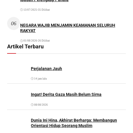
13/07/2025
•
35 Dilihat
06
NEGARA WAJIB MENJAMIN KEAMANAN SELURUH
RAKYAT
01/08/2026
•
26 Dilihat
Artikel Terbaru
Perjalanan Jauh
14 jam lalu
Ingat! Derita Gaza Masih Belum Sirna
08/08/2026
Dunia Ini Hina, Akhirat Berharga: Membangun
Orientasi Hidup Seorang Muslim