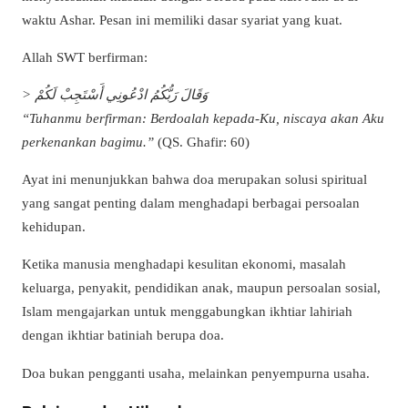
waktu Ashar. Pesan ini memiliki dasar syariat yang kuat.
Allah SWT berfirman:
> وَقَالَ رَبُّكُمُ ادْعُونِي أَسْتَجِبْ لَكُمْ
“Tuhanmu berfirman: Berdoalah kepada-Ku, niscaya akan Aku
perkenankan bagimu.”
(QS. Ghafir: 60)
Ayat ini menunjukkan bahwa doa merupakan solusi spiritual
yang sangat penting dalam menghadapi berbagai persoalan
kehidupan.
Ketika manusia menghadapi kesulitan ekonomi, masalah
keluarga, penyakit, pendidikan anak, maupun persoalan sosial,
Islam mengajarkan untuk menggabungkan ikhtiar lahiriah
dengan ikhtiar batiniah berupa doa.
Doa bukan pengganti usaha, melainkan penyempurna usaha.