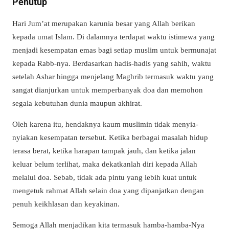
Penutup
Hari Jum’at merupakan karunia besar yang Allah berikan
kepada umat Islam. Di dalamnya terdapat waktu istimewa yang
menjadi kesempatan emas bagi setiap muslim untuk bermunajat
kepada Rabb-nya. Berdasarkan hadis-hadis yang sahih, waktu
setelah Ashar hingga menjelang Maghrib termasuk waktu yang
sangat dianjurkan untuk memperbanyak doa dan memohon
segala kebutuhan dunia maupun akhirat.
Oleh karena itu, hendaknya kaum muslimin tidak menyia-
nyiakan kesempatan tersebut. Ketika berbagai masalah hidup
terasa berat, ketika harapan tampak jauh, dan ketika jalan
keluar belum terlihat, maka dekatkanlah diri kepada Allah
melalui doa. Sebab, tidak ada pintu yang lebih kuat untuk
mengetuk rahmat Allah selain doa yang dipanjatkan dengan
penuh keikhlasan dan keyakinan.
Semoga Allah menjadikan kita termasuk hamba-hamba-Nya