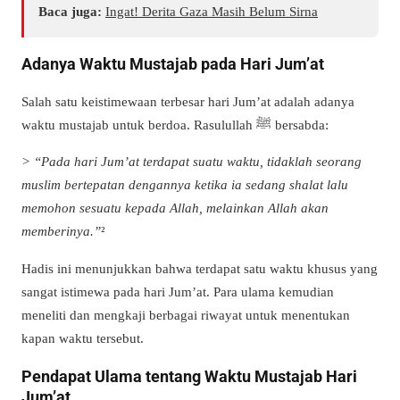
Baca juga:
Ingat! Derita Gaza Masih Belum Sirna
Adanya Waktu Mustajab pada Hari Jum’at
Salah satu keistimewaan terbesar hari Jum’at adalah adanya
waktu mustajab untuk berdoa. Rasulullah ﷺ bersabda:
> “Pada hari Jum’at terdapat suatu waktu, tidaklah seorang
muslim bertepatan dengannya ketika ia sedang shalat lalu
memohon sesuatu kepada Allah, melainkan Allah akan
memberinya.”
²
Hadis ini menunjukkan bahwa terdapat satu waktu khusus yang
sangat istimewa pada hari Jum’at. Para ulama kemudian
meneliti dan mengkaji berbagai riwayat untuk menentukan
kapan waktu tersebut.
Pendapat Ulama tentang Waktu Mustajab Hari
Jum’at