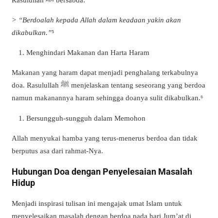
> “Berdoalah kepada Allah dalam keadaan yakin akan
dikabulkan.”
⁵
Menghindari Makanan dan Harta Haram
Makanan yang haram dapat menjadi penghalang terkabulnya
doa. Rasulullah ﷺ menjelaskan tentang seseorang yang berdoa
namun makanannya haram sehingga doanya sulit dikabulkan.⁶
Bersungguh-sungguh dalam Memohon
Allah menyukai hamba yang terus-menerus berdoa dan tidak
berputus asa dari rahmat-Nya.
Hubungan Doa dengan Penyelesaian Masalah
Hidup
Menjadi inspirasi tulisan ini mengajak umat Islam untuk
menyelesaikan masalah dengan berdoa pada hari Jum’at di