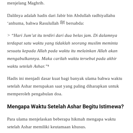
menjelang Maghrib.
Dalilnya adalah hadis dari Jabir bin Abdullah radhiyallahu
‘anhuma, bahwa Rasulullah ﷺ bersabda:
> “Hari Jum’at itu terdiri dari dua belas jam. Di dalamnya
terdapat satu waktu yang tidaklah seorang muslim meminta
sesuatu kepada Allah pada waktu itu melainkan Allah akan
mengabulkannya. Maka carilah waktu tersebut pada akhir
waktu setelah Ashar.”
⁴
Hadis ini menjadi dasar kuat bagi banyak ulama bahwa waktu
setelah Ashar merupakan saat yang paling diharapkan untuk
memperoleh pengabulan doa.
Mengapa Waktu Setelah Ashar Begitu Istimewa?
Para ulama menjelaskan beberapa hikmah mengapa waktu
setelah Ashar memiliki keutamaan khusus.