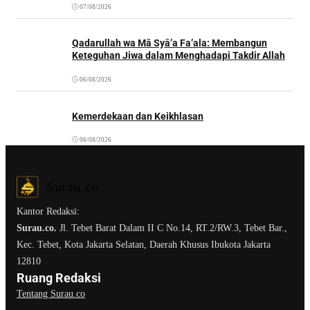
07/08/2026
Qadarullah wa Mā Syā’a Fa’ala: Membangun
Keteguhan Jiwa dalam Menghadapi Takdir Allah
06/08/2026
Kemerdekaan dan Keikhlasan
06/08/2026
Kantor Redaksi:
Surau.co.
Jl. Tebet Barat Dalam II C No.14, RT.2/RW.3, Tebet Bar.,
Kec. Tebet, Kota Jakarta Selatan, Daerah Khusus Ibukota Jakarta
12810
Ruang Redaksi
Tentang Surau.co