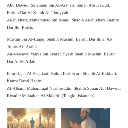
Abu Dawud, Sulaiman bin Al-Asy’ats. Sunan Abi Dawud.
Beirut: Dar Al-Kutub Al-‘Ilmiyyah
Al-Bukhari, Muhammad bin Ismail. Shahih Al-Bukhari. Beirut:
Dar Ibn Katsir.
Muslim bin Al-Hajjaj. Shahih Muslim. Beirut: Dar Ihya’ At-
Turats Al-‘Arabi.
An-Nawawi, Yahya bin Syaraf. Syarh Shahih Muslim. Beirut:
Dar Al-Ma’rifah.
Ibnu Hajar Al-Asqalani. Fathul Bari Syarh Shahih Al-Bukhari.
Kairo: Darul Hadits.
Al-Albani, Muhammad Nashiruddin. Shahih Sunan Abi Dawud.
Riyadh: Maktabah Al-Ma’arif. (Tengku Iskandar)