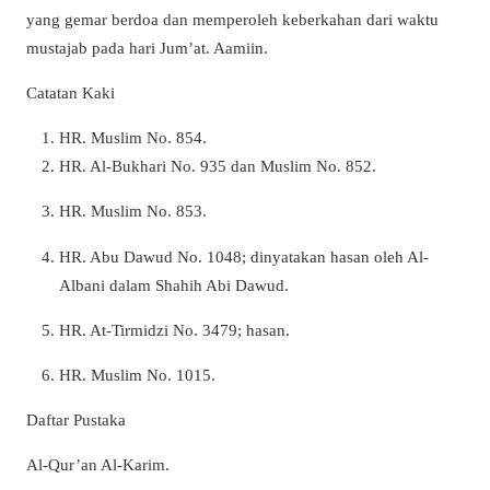
yang gemar berdoa dan memperoleh keberkahan dari waktu
mustajab pada hari Jum’at. Aamiin.
Catatan Kaki
HR. Muslim No. 854.
HR. Al-Bukhari No. 935 dan Muslim No. 852.
HR. Muslim No. 853.
HR. Abu Dawud No. 1048; dinyatakan hasan oleh Al-
Albani dalam Shahih Abi Dawud.
HR. At-Tirmidzi No. 3479; hasan.
HR. Muslim No. 1015.
Daftar Pustaka
Al-Qur’an Al-Karim.