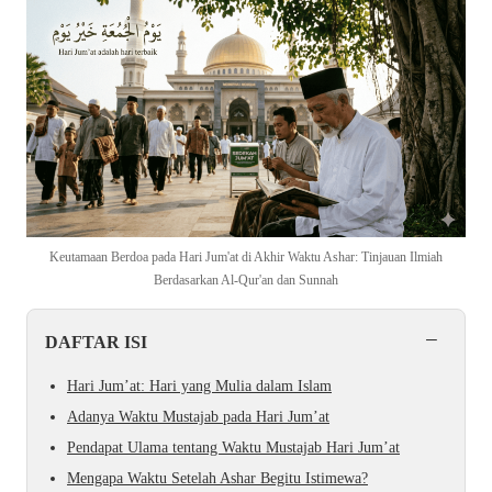
Keutamaan Berdoa pada Hari Jum'at di Akhir Waktu Ashar: Tinjauan Ilmiah
Berdasarkan Al-Qur'an dan Sunnah
−
DAFTAR ISI
Hari Jum’at: Hari yang Mulia dalam Islam
Adanya Waktu Mustajab pada Hari Jum’at
Pendapat Ulama tentang Waktu Mustajab Hari Jum’at
Mengapa Waktu Setelah Ashar Begitu Istimewa?