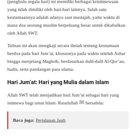
(penghulu segala hari) ini memiliki berbagai keistimewaan
yang tidak dimiliki oleh hari-hari lainnya. Salah satu
keutamaannya adalah adanya saat mustajab, yaitu waktu di
mana doa seorang muslim berpeluang besar untuk dikabulkan
oleh Allah SWT.
Tulisan ini akan mengkaji secara ilmiah tentang keutamaan
berdoa pada hari Jum’at, khususnya pada waktu setelah Ashar
hingga menjelang Maghrib, berdasarkan dalil-dalil Al-Qur’an,
hadis, serta pandangan para ulama.
Hari Jum’at: Hari yang Mulia dalam Islam
Allah SWT telah menjadikan hari Jum’at sebagai hari yang
istimewa bagi umat Islam. Rasulullah ﷺ bersabda:
Baca juga:
Perjalanan Jauh