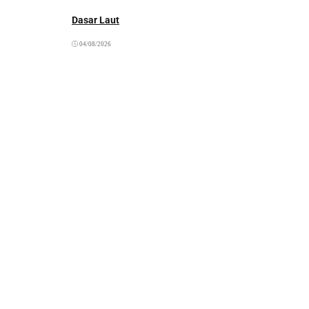
Dasar Laut
04/08/2026