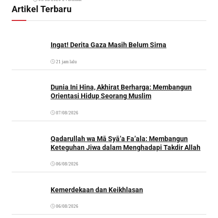
Artikel Terbaru
Ingat! Derita Gaza Masih Belum Sirna
21 jam lalu
Dunia Ini Hina, Akhirat Berharga: Membangun
Orientasi Hidup Seorang Muslim
07/08/2026
Qadarullah wa Mā Syā’a Fa’ala: Membangun
Keteguhan Jiwa dalam Menghadapi Takdir Allah
06/08/2026
Kemerdekaan dan Keikhlasan
06/08/2026