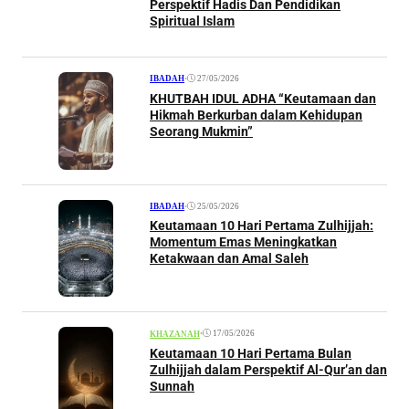
Perspektif Hadis Dan Pendidikan
Spiritual Islam
•
27/05/2026
IBADAH
KHUTBAH IDUL ADHA “Keutamaan dan
Hikmah Berkurban dalam Kehidupan
Seorang Mukmin”
•
25/05/2026
IBADAH
Keutamaan 10 Hari Pertama Zulhijjah:
Momentum Emas Meningkatkan
Ketakwaan dan Amal Saleh
•
17/05/2026
KHAZANAH
Keutamaan 10 Hari Pertama Bulan
Zulhijjah dalam Perspektif Al-Qur’an dan
Sunnah