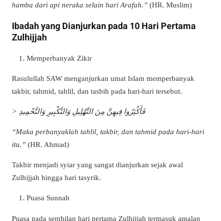
hamba dari api neraka selain hari Arafah.”
(HR. Muslim)
Ibadah yang Dianjurkan pada 10 Hari Pertama
Zulhijjah
Memperbanyak Zikir
Rasulullah SAW menganjurkan umat Islam memperbanyak
takbir, tahmid, tahlil, dan tasbih pada hari-hari tersebut.
> فَأَكْثِرُوا فِيهِنَّ مِنَ التَّهْلِيلِ وَالتَّكْبِيرِ وَالتَّحْمِيدِ
“Maka perbanyaklah tahlil, takbir, dan tahmid pada hari-hari
itu.”
(HR. Ahmad)
Takbir menjadi syiar yang sangat dianjurkan sejak awal
Zulhijjah hingga hari tasyrik.
Puasa Sunnah
Puasa pada sembilan hari pertama Zulhijjah termasuk amalan