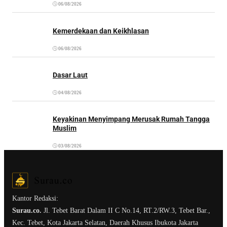
06/08/2026
Kemerdekaan dan Keikhlasan
06/08/2026
Dasar Laut
04/08/2026
Keyakinan Menyimpang Merusak Rumah Tangga
Muslim
03/08/2026
Kantor Redaksi:
Surau.co.
Jl. Tebet Barat Dalam II C No.14, RT.2/RW.3, Tebet Bar.,
Kec. Tebet, Kota Jakarta Selatan, Daerah Khusus Ibukota Jakarta