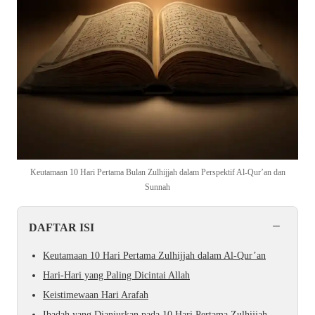
Keutamaan 10 Hari Pertama Bulan Zulhijjah dalam Perspektif Al-Qur’an dan
Sunnah
−
DAFTAR ISI
Keutamaan 10 Hari Pertama Zulhijjah dalam Al-Qur’an
Hari-Hari yang Paling Dicintai Allah
Keistimewaan Hari Arafah
Ibadah yang Dianjurkan pada 10 Hari Pertama Zulhijjah