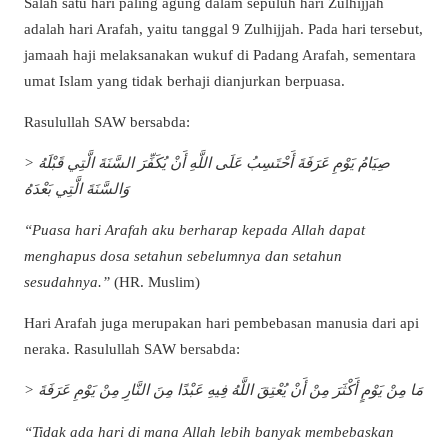
Salah satu hari paling agung dalam sepuluh hari Zulhijjah
adalah hari Arafah, yaitu tanggal 9 Zulhijjah. Pada hari tersebut,
jamaah haji melaksanakan wukuf di Padang Arafah, sementara
umat Islam yang tidak berhaji dianjurkan berpuasa.
Rasulullah SAW bersabda:
> صِيَامُ يَوْمِ عَرَفَةَ أَحْتَسِبُ عَلَى اللَّهِ أَنْ يُكَفِّرَ السَّنَةَ الَّتِي قَبْلَهُ
وَالسَّنَةَ الَّتِي بَعْدَهُ
“Puasa hari Arafah aku berharap kepada Allah dapat
menghapus dosa setahun sebelumnya dan setahun
sesudahnya.”
(HR. Muslim)
Hari Arafah juga merupakan hari pembebasan manusia dari api
neraka. Rasulullah SAW bersabda:
> مَا مِنْ يَوْمٍ أَكْثَرَ مِنْ أَنْ يُعْتِقَ اللَّهُ فِيهِ عَبْدًا مِنَ النَّارِ مِنْ يَوْمِ عَرَفَةَ
“Tidak ada hari di mana Allah lebih banyak membebaskan