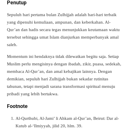
Penutup
Sepuluh hari pertama bulan Zulhijjah adalah hari-hari terbaik
yang dipenuhi kemuliaan, ampunan, dan keberkahan. Al-
Qur’an dan hadis secara tegas menunjukkan keutamaan waktu
tersebut sehingga umat Islam dianjurkan memperbanyak amal
saleh.
Momentum ini hendaknya tidak dilewatkan begitu saja. Setiap
Muslim perlu mengisinya dengan ibadah, zikir, puasa, sedekah,
membaca Al-Qur’an, dan amal kebajikan lainnya. Dengan
demikian, sepuluh hari Zulhijjah bukan sekadar rutinitas
tahunan, tetapi menjadi sarana transformasi spiritual menuju
pribadi yang lebih bertakwa.
Footnote
Al-Qurthubi, Al-Jami’ li Ahkam al-Qur’an, Beirut: Dar al-
Kutub al-‘Ilmiyyah, jilid 20, hlm. 39.