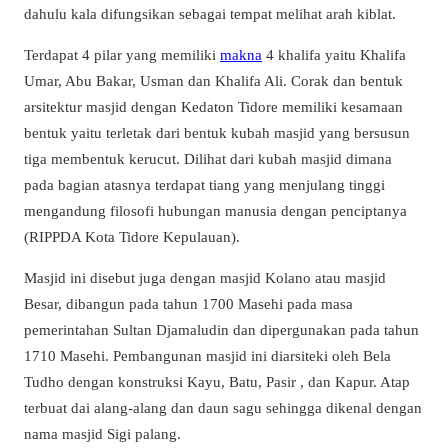
dahulu kala difungsikan sebagai tempat melihat arah kiblat.
Terdapat 4 pilar yang memiliki
makna
4 khalifa yaitu Khalifa
Umar, Abu Bakar, Usman dan Khalifa Ali. Corak dan bentuk
arsitektur masjid dengan Kedaton Tidore memiliki kesamaan
bentuk yaitu terletak dari bentuk kubah masjid yang bersusun
tiga membentuk kerucut. Dilihat dari kubah masjid dimana
pada bagian atasnya terdapat tiang yang menjulang tinggi
mengandung filosofi hubungan manusia dengan penciptanya
(RIPPDA Kota Tidore Kepulauan).
Masjid ini disebut juga dengan masjid Kolano atau masjid
Besar, dibangun pada tahun 1700 Masehi pada masa
pemerintahan Sultan Djamaludin dan dipergunakan pada tahun
1710 Masehi. Pembangunan masjid ini diarsiteki oleh Bela
Tudho dengan konstruksi Kayu, Batu, Pasir , dan Kapur. Atap
terbuat dai alang-alang dan daun sagu sehingga dikenal dengan
nama masjid Sigi palang.