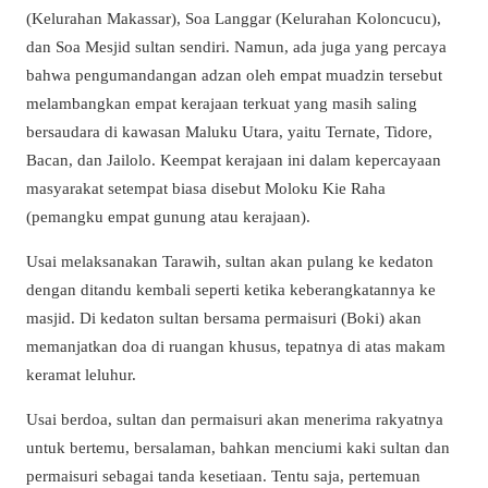
(Kelurahan Makassar), Soa Langgar (Kelurahan Koloncucu),
dan Soa Mesjid sultan sendiri. Namun, ada juga yang percaya
bahwa pengumandangan adzan oleh empat muadzin tersebut
melambangkan empat kerajaan terkuat yang masih saling
bersaudara di kawasan Maluku Utara, yaitu Ternate, Tidore,
Bacan, dan Jailolo. Keempat kerajaan ini dalam kepercayaan
masyarakat setempat biasa disebut Moloku Kie Raha
(pemangku empat gunung atau kerajaan).
Usai melaksanakan Tarawih, sultan akan pulang ke kedaton
dengan ditandu kembali seperti ketika keberangkatannya ke
masjid. Di kedaton sultan bersama permaisuri (Boki) akan
memanjatkan doa di ruangan khusus, tepatnya di atas makam
keramat leluhur.
Usai berdoa, sultan dan permaisuri akan menerima rakyatnya
untuk bertemu, bersalaman, bahkan menciumi kaki sultan dan
permaisuri sebagai tanda kesetiaan. Tentu saja, pertemuan