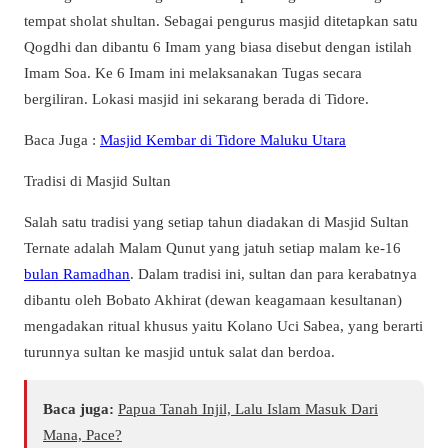
tempat sholat shultan. Sebagai pengurus masjid ditetapkan satu
Qogdhi dan dibantu 6 Imam yang biasa disebut dengan istilah
Imam Soa. Ke 6 Imam ini melaksanakan Tugas secara
bergiliran. Lokasi masjid ini sekarang berada di Tidore.
Baca Juga :
Masjid Kembar di Tidore Maluku Utara
Tradisi di Masjid Sultan
Salah satu tradisi yang setiap tahun diadakan di Masjid Sultan
Ternate adalah Malam Qunut yang jatuh setiap malam ke-16
bulan Ramadhan
. Dalam tradisi ini, sultan dan para kerabatnya
dibantu oleh Bobato Akhirat (dewan keagamaan kesultanan)
mengadakan ritual khusus yaitu Kolano Uci Sabea, yang berarti
turunnya sultan ke masjid untuk salat dan berdoa.
Baca juga:
Papua Tanah Injil, Lalu Islam Masuk Dari
Mana, Pace?