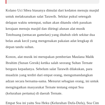
Kolano Uci Sibea biasanya dimulai dari kedaton menuju masjid
untuk melaksanakan salat Tarawih. Sekitar pukul setengah
delapan waktu setempat, sultan akan ditandu oleh pasukan
kerajaan menuju masjid dan diiringi alunan alat musik
Totobuang (semacan gamelan) yang ditabuh oleh sekitar dua
belas anak kecil yang mengenakan pakaian adat lengkap di
depan tandu sultan.
Konon, alat musik ini merupakan pemberian Maulana Malik
Ibrahim (Sunan Gresik) ketika salah seorang Sultan Ternate
berguru kepadanya. Sebelum salat Tarawih dilakukan, para
muadzin yang terdiri dari empat orang, mengumandangkan
adzan secara bersama-sama. Menurut sebagian orang, ini untuk
mengingatkan masyarakat Ternate tentang empat Soa
(kelurahan pertama) di daerah Ternate.
Empat Soa ini yaitu Soa Heku (Kelurahan Dufa-Dufa), Soa Cim