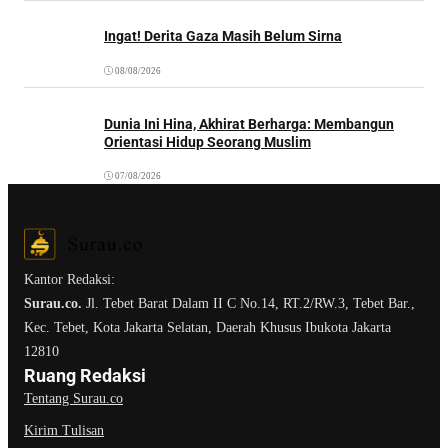
Ingat! Derita Gaza Masih Belum Sirna
08/08/2026
Dunia Ini Hina, Akhirat Berharga: Membangun
Orientasi Hidup Seorang Muslim
07/08/2026
Kantor Redaksi:
Surau.co.
Jl. Tebet Barat Dalam II C No.14, RT.2/RW.3, Tebet Bar.,
Kec. Tebet, Kota Jakarta Selatan, Daerah Khusus Ibukota Jakarta
12810
Ruang Redaksi
Tentang Surau.co
Kirim Tulisan