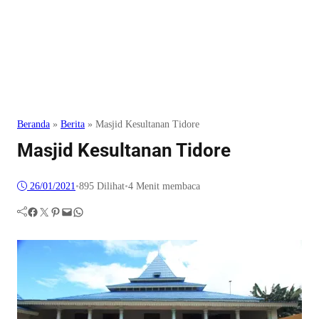
Beranda
»
Berita
»
Masjid Kesultanan Tidore
Masjid Kesultanan Tidore
26/01/2021
•
895
Dilihat
•
4 Menit membaca
Facebook
Twitter
Pinterest
Mail
WhatsApp