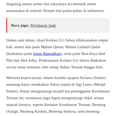
langsung antara sultan dan rakyatnya ini menarik minat
masyarakat di seluruh Ternate dan pulau-pulau di sekitarnya.
Baca juga:
Perjalanan Jauh
Dalam satu tahun, ritual Kolano Uci Sabea dilaksanakan empat
kali, antara lain pada Malam Qunut, Malam Lailatul Qadar
(keduanya pada
bulan Ramadhan
), serta pada Hari Raya Idul
Fitri dan Idul Adha. Pelaksanaan Kolano Uci Sabea dilakukan
secara turun temurun oleh setiap Sultan Ternate hingga kini.
Menurut kepercayaan, dalam kondisi apapun Kolano (Sultan)
memang harus melakukan Sabea (salat) di Sigi Lamo (Mesjid
Sultan). Selain mengunjungi masjid tua peninggalan Kesultanan
Ternate ini, wisatawan juga dapat mengunjungi objek wisata
sejarah lainnya, seperti Kedaton Kesultanan Ternate, Benteng
Orange, Benteng Kastela, Benteng Sentosa, serta benteng-