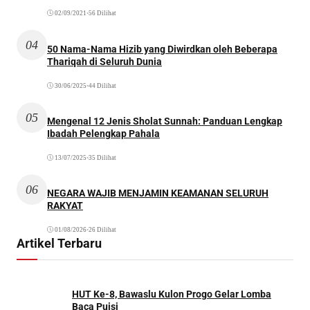
02/09/2021
•
56 Dilihat
04
50 Nama-Nama Hizib yang Diwirdkan oleh Beberapa
Thariqah di Seluruh Dunia
30/06/2025
•
44 Dilihat
05
Mengenal 12 Jenis Sholat Sunnah: Panduan Lengkap
Ibadah Pelengkap Pahala
13/07/2025
•
35 Dilihat
06
NEGARA WAJIB MENJAMIN KEAMANAN SELURUH
RAKYAT
01/08/2026
•
26 Dilihat
Artikel Terbaru
HUT Ke-8, Bawaslu Kulon Progo Gelar Lomba
Baca Puisi