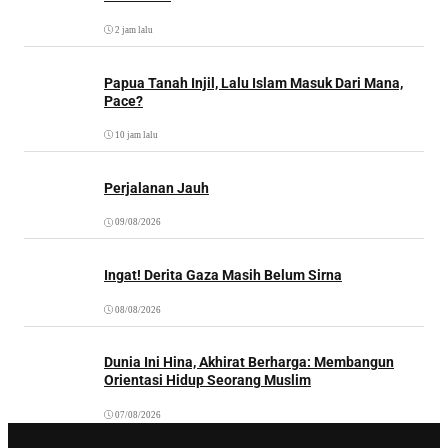
2 jam lalu
Papua Tanah Injil, Lalu Islam Masuk Dari Mana,
Pace?
10 jam lalu
Perjalanan Jauh
09/08/2026
Ingat! Derita Gaza Masih Belum Sirna
08/08/2026
Dunia Ini Hina, Akhirat Berharga: Membangun
Orientasi Hidup Seorang Muslim
07/08/2026