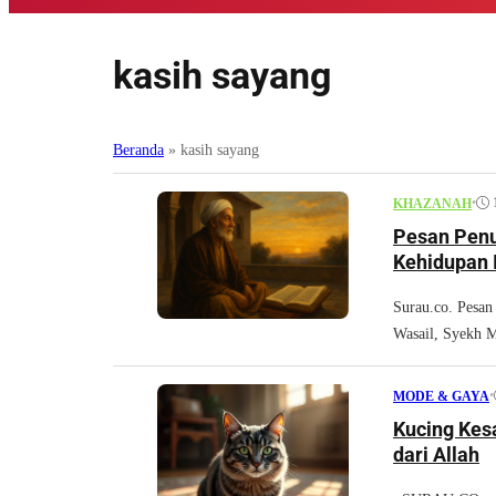
kasih sayang
Beranda
»
kasih sayang
•
KHAZANAH
Pesan Penu
Kehidupan 
Surau.co. Pesan
Wasail, Syekh 
•
MODE & GAYA
Kucing Kes
dari Allah