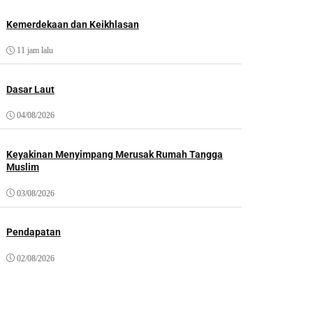
Kemerdekaan dan Keikhlasan
11 jam lalu
Dasar Laut
04/08/2026
Keyakinan Menyimpang Merusak Rumah Tangga
Muslim
03/08/2026
Pendapatan
02/08/2026