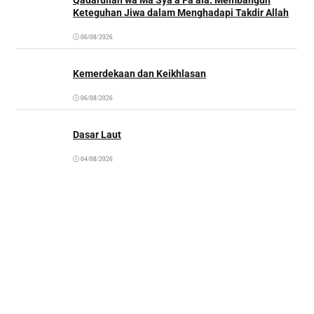
Keteguhan Jiwa dalam Menghadapi Takdir Allah
06/08/2026
Kemerdekaan dan Keikhlasan
06/08/2026
Dasar Laut
04/08/2026