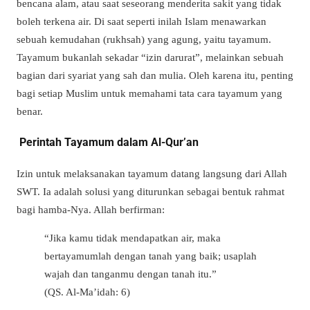
bencana alam, atau saat seseorang menderita sakit yang tidak
boleh terkena air. Di saat seperti inilah Islam menawarkan
sebuah kemudahan (
rukhsah
) yang agung, yaitu tayamum.
Tayamum bukanlah sekadar “izin darurat”, melainkan sebuah
bagian dari syariat yang sah dan mulia. Oleh karena itu, penting
bagi setiap Muslim untuk memahami
tata cara tayamum
yang
benar.
Perintah Tayamum dalam Al-Qur’an
Izin untuk melaksanakan tayamum datang langsung dari Allah
SWT. Ia adalah solusi yang diturunkan sebagai bentuk rahmat
bagi hamba-Nya. Allah berfirman:
“Jika kamu tidak mendapatkan air, maka
bertayamumlah dengan tanah yang baik; usaplah
wajah dan tanganmu dengan tanah itu.”
(QS. Al-Ma’idah: 6)