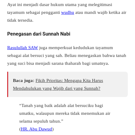
Ayat ini menjadi dasar hukum utama yang melegitimasi
tayamum sebagai pengganti
wudhu
atau mandi wajib ketika air
tidak tersedia.
Penegasan dari Sunnah Nabi
Rasulullah SAW
juga memperkuat kedudukan tayamum
sebagai alat bersuci yang sah. Beliau menegaskan bahwa tanah
yang suci bisa menjadi sarana thaharah bagi umatnya.
Baca juga:
Fikih Prioritas: Mengapa Kita Harus
Mendahulukan yang Wajib dari yang Sunnah?
“Tanah yang baik adalah alat bersuciku bagi
umatku, walaupun mereka tidak menemukan air
selama sepuluh tahun.”
(
HR. Abu Dawud
)