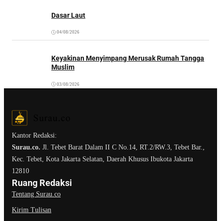
Dasar Laut
04/08/2026
Keyakinan Menyimpang Merusak Rumah Tangga
Muslim
03/08/2026
Kantor Redaksi:
Surau.co.
Jl. Tebet Barat Dalam II C No.14, RT.2/RW.3, Tebet Bar.,
Kec. Tebet, Kota Jakarta Selatan, Daerah Khusus Ibukota Jakarta
12810
Ruang Redaksi
Tentang Surau.co
Kirim Tulisan