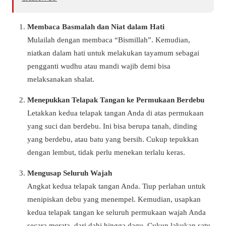
Membaca Basmalah dan Niat dalam Hati
Mulailah dengan membaca “Bismillah”. Kemudian,
niatkan dalam hati untuk melakukan tayamum sebagai
pengganti wudhu atau mandi wajib demi bisa
melaksanakan shalat.
Menepukkan Telapak Tangan ke Permukaan Berdebu
Letakkan kedua telapak tangan Anda di atas permukaan
yang suci dan berdebu. Ini bisa berupa tanah, dinding
yang berdebu, atau batu yang bersih. Cukup tepukkan
dengan lembut, tidak perlu menekan terlalu keras.
Mengusap Seluruh Wajah
Angkat kedua telapak tangan Anda. Tiup perlahan untuk
menipiskan debu yang menempel. Kemudian, usapkan
kedua telapak tangan ke seluruh permukaan wajah Anda
secara merata, dari dahi hingga dagu. Cukup lakukan satu