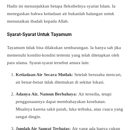
Hadis ini menunjukkan betapa fleksibelnya syariat Islam. Ia
menegaskan bahwa ketiadaan air bukanlah halangan untuk
menunaikan ibadah kepada Allah.
Syarat-Syarat Untuk Tayamum
Tayamum tidak bisa dilakukan sembarangan. Ia hanya sah jika
memenuhi kondisi-kondisi tertentu yang telah ditetapkan oleh
para ulama. Syarat-syarat tersebut antara lain:
Ketiadaan Air Secara Mutlak:
Setelah berusaha mencari,
air benar-benar tidak ditemukan di sekitar lokasi.
Adanya Air, Namun Berbahaya:
Air tersedia, tetapi
penggunaannya dapat membahayakan kesehatan.
Misalnya karena sakit parah, luka terbuka, atau cuaca yang
sangat dingin.
Jumlah Air Sangat Terbatas:
Air yang ada hanya cukup