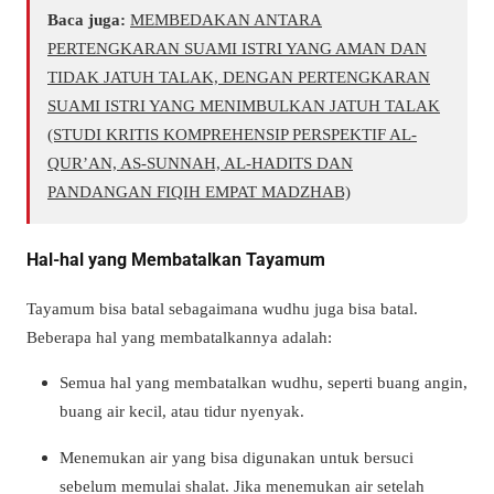
Baca juga:
MEMBEDAKAN ANTARA
PERTENGKARAN SUAMI ISTRI YANG AMAN DAN
TIDAK JATUH TALAK, DENGAN PERTENGKARAN
SUAMI ISTRI YANG MENIMBULKAN JATUH TALAK
(STUDI KRITIS KOMPREHENSIP PERSPEKTIF AL-
QUR’AN, AS-SUNNAH, AL-HADITS DAN
PANDANGAN FIQIH EMPAT MADZHAB)
Hal-hal yang Membatalkan Tayamum
Tayamum bisa batal sebagaimana wudhu juga bisa batal.
Beberapa hal yang membatalkannya adalah:
Semua hal yang membatalkan wudhu, seperti buang angin,
buang air kecil, atau tidur nyenyak.
Menemukan air yang bisa digunakan untuk bersuci
sebelum memulai shalat. Jika menemukan air setelah