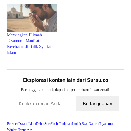
Menyingkap Hikmah
Tayamum: Manfaat
Kesehatan di Balik Syariat
Islam
Eksplorasi konten lain dari Surau.co
Berlangganan untuk dapatkan pos terbaru lewat email.
Ketikkan email Anda...
Berlangganan
Bersuci Dalam Islam
Debu Suci
Fikih Thaharah
Ibadah Saat Darurat
Tayamum
Wudhu Tanpa Air