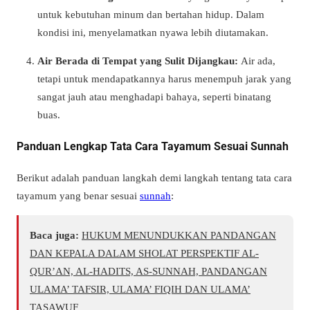
untuk kebutuhan minum dan bertahan hidup. Dalam
kondisi ini, menyelamatkan nyawa lebih diutamakan.
Air Berada di Tempat yang Sulit Dijangkau:
Air ada,
tetapi untuk mendapatkannya harus menempuh jarak yang
sangat jauh atau menghadapi bahaya, seperti binatang
buas.
Panduan Lengkap Tata Cara Tayamum Sesuai Sunnah
Berikut adalah panduan langkah demi langkah tentang
tata cara
tayamum
yang benar sesuai
sunnah
:
Baca juga:
HUKUM MENUNDUKKAN PANDANGAN
DAN KEPALA DALAM SHOLAT PERSPEKTIF AL-
QUR’AN, AL-HADITS, AS-SUNNAH, PANDANGAN
ULAMA’ TAFSIR, ULAMA’ FIQIH DAN ULAMA’
TASAWUF