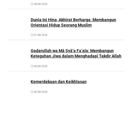
08/08/2026
Dunia Ini Hina, Akhirat Berharga: Membangun
Orientasi Hidup Seorang Muslim
07/08/2026
Qadarullah wa Mā Syā’a Fa’ala: Membangun
Keteguhan Jiwa dalam Menghadapi Takdir Allah
06/08/2026
Kemerdekaan dan Keikhlasan
06/08/2026