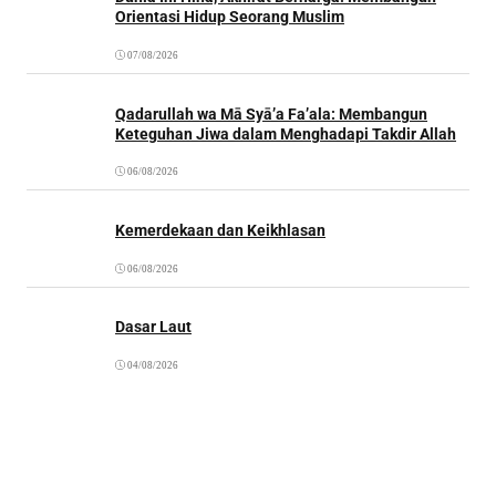
Orientasi Hidup Seorang Muslim
07/08/2026
Qadarullah wa Mā Syā’a Fa’ala: Membangun
Keteguhan Jiwa dalam Menghadapi Takdir Allah
06/08/2026
Kemerdekaan dan Keikhlasan
06/08/2026
Dasar Laut
04/08/2026