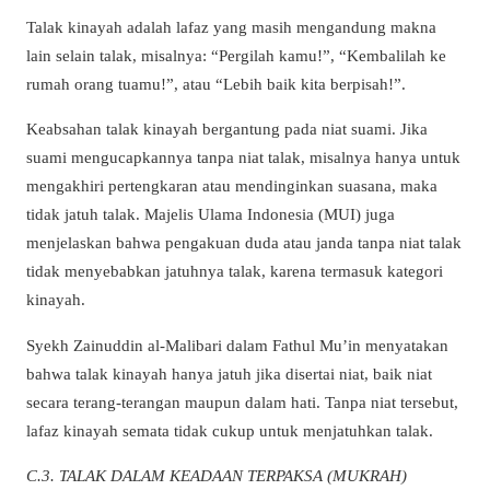
Talak kinayah adalah lafaz yang masih mengandung makna
lain selain talak, misalnya: “Pergilah kamu!”, “Kembalilah ke
rumah orang tuamu!”, atau “Lebih baik kita berpisah!”.
Keabsahan talak kinayah bergantung pada niat suami. Jika
suami mengucapkannya tanpa niat talak, misalnya hanya untuk
mengakhiri pertengkaran atau mendinginkan suasana, maka
tidak jatuh talak. Majelis Ulama Indonesia (MUI) juga
menjelaskan bahwa pengakuan duda atau janda tanpa niat talak
tidak menyebabkan jatuhnya talak, karena termasuk kategori
kinayah.
Syekh Zainuddin al-Malibari dalam Fathul Mu’in menyatakan
bahwa talak kinayah hanya jatuh jika disertai niat, baik niat
secara terang-terangan maupun dalam hati. Tanpa niat tersebut,
lafaz kinayah semata tidak cukup untuk menjatuhkan talak.
C.3. TALAK DALAM KEADAAN TERPAKSA (MUKRAH)