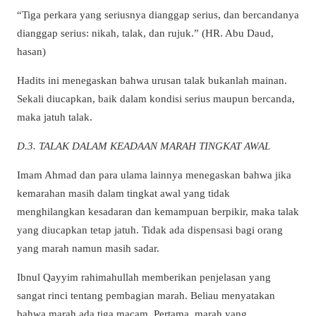
“Tiga perkara yang seriusnya dianggap serius, dan bercandanya
dianggap serius: nikah, talak, dan rujuk.” (HR. Abu Daud,
hasan)
Hadits ini menegaskan bahwa urusan talak bukanlah mainan.
Sekali diucapkan, baik dalam kondisi serius maupun bercanda,
maka jatuh talak.
D.3. TALAK DALAM KEADAAN MARAH TINGKAT AWAL
Imam Ahmad dan para ulama lainnya menegaskan bahwa jika
kemarahan masih dalam tingkat awal yang tidak
menghilangkan kesadaran dan kemampuan berpikir, maka talak
yang diucapkan tetap jatuh. Tidak ada dispensasi bagi orang
yang marah namun masih sadar.
Ibnul Qayyim rahimahullah memberikan penjelasan yang
sangat rinci tentang pembagian marah. Beliau menyatakan
bahwa marah ada tiga macam. Pertama, marah yang