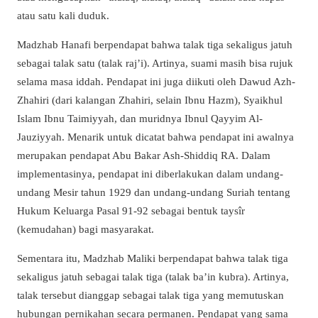
atau satu kali duduk.
Madzhab Hanafi berpendapat bahwa talak tiga sekaligus jatuh
sebagai talak satu (talak raj’i). Artinya, suami masih bisa rujuk
selama masa iddah. Pendapat ini juga diikuti oleh Dawud Azh-
Zhahiri (dari kalangan Zhahiri, selain Ibnu Hazm), Syaikhul
Islam Ibnu Taimiyyah, dan muridnya Ibnul Qayyim Al-
Jauziyyah. Menarik untuk dicatat bahwa pendapat ini awalnya
merupakan pendapat Abu Bakar Ash-Shiddiq RA. Dalam
implementasinya, pendapat ini diberlakukan dalam undang-
undang Mesir tahun 1929 dan undang-undang Suriah tentang
Hukum Keluarga Pasal 91-92 sebagai bentuk taysîr
(kemudahan) bagi masyarakat.
Sementara itu, Madzhab Maliki berpendapat bahwa talak tiga
sekaligus jatuh sebagai talak tiga (talak ba’in kubra). Artinya,
talak tersebut dianggap sebagai talak tiga yang memutuskan
hubungan pernikahan secara permanen. Pendapat yang sama