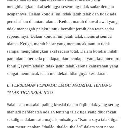
menghilangkan akal sehingga seseorang tidak sadar dengan
ucapannya. Dalam kondisi ini, tidak jatuh talak dan tidak ada
perselisihan di antara ulama. Kedua, marah di awal-awal yang
tidak mencegah pelaku untuk berpikir jernih dan tetap sadar
sepenuhnya. Dalam kondisi ini, jatuh talak menurut semua
ulama. Ketiga, marah besar yang memuncak namun tidak
sampai menghilangkan akal secara total. Dalam kondisi inilah
para ulama berbeda pendapat, dan pendapat yang kuat menurut
Ibnul Qayyim adalah tidak jatuh talak karena kemarahan yang
sangat memuncak telah mendekati hilangnya kesadaran.
E. PERBEDAAN PENDAPAT EMPAT MADZHAB TENTANG
TALAK TIGA SEKALIGUS
Salah satu masalah paling krusial dalam fiqih talak yang sering
menjadi perdebatan adalah tentang talak tiga yang diucapkan
sekaligus dalam satu majelis, misalnya: “Kamu saya talak tiga”
atau mengucapkan “thalâq, thalâq, thalâq” dalam satu napas