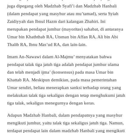
juga dipegang oleh Madzhab Syafi’i dan Madzhab Hanbali
(dalam pendapat yang masyhur atau mu’tamad), serta Syiah
Zaidiyyah dan Ibnul Hazm dari kalangan Zhahiri. Ini
merupakan pendapat jumhur (mayoritas) sahabat, di antaranya
Umar bin Khaththab RA, Utsman bin Affan RA, Ali bin Abi
Thalib RA, Ibnu Mas’ud RA, dan lain-lain.
Imam An-Nawawi dalam Al-Majmu’ menyatakan bahwa
pendapat talak tiga jatuh tiga adalah pendapat jumhur ulama
dan telah menjadi ijma’ (konsensus) pada masa Umar bin
Khattab RA. Meskipun demikian, pada masa pemerintahan
Umar sendiri, beliau menerapkan sanksi terhadap orang yang
melakukan talak tiga sekaligus dengan tetap menghukumi jatuh
tiga talak, sekaligus menegurnya dengan keras.
Adapun Madzhab Hanbali, dalam pendapatnya yang masyhur
mengikuti jumhur, yaitu talak tiga sekaligus jatuh tiga. Namun,
terdapat pendapat lain dalam madzhab Hanbali yang mengikuti