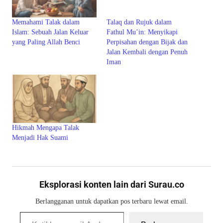
Talaq dan Rujuk dalam
Memahami Talak dalam
Fathul Mu’in: Menyikapi
Islam: Sebuah Jalan Keluar
Perpisahan dengan Bijak dan
yang Paling Allah Benci
Jalan Kembali dengan Penuh
Iman
Hikmah Mengapa Talak
Menjadi Hak Suami
Eksplorasi konten lain dari Surau.co
Berlangganan untuk dapatkan pos terbaru lewat email.
Ketikkan email Anda...
Berlangganan