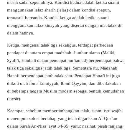
masih sadar sepenuhnya. Kondisi kedua adalah ketika suami
menggunakan lafaz sharih (jelas) dalam kondisi apapun,
termasuk bercanda. Kondisi ketiga adalah ketika suami
menggunakan lafaz kinayah yang disertai dengan niat talak di
dalam hatinya.
Ketiga, mengenai talak tiga sekaligus, terdapat perbedaan
pendapat di antara empat madzhab. Jumhur ulama (Maliki,
Syafi’i, Hanbali dalam pendapat mu’tamad) berpendapat bahwa
talak tiga sekaligus jatuh talak tiga. Sementara itu, Madzhab
Hanafi berpendapat jatuh talak satu. Pendapat Hanafi ini juga
diikuti oleh Ibnu Taimiyyah, Ibnul Qayyim, dan diberlakukan
di beberapa negara Muslim modern sebagai bentuk kemudahan
(taysîr).
Keempat, sebelum mempertimbangkan talak, suami istri wajib
menempuh solusi bertahap yang telah digariskan Al-Qur’an
dalam Surah An-Nisa’ ayat 34-35, yaitu: nasihat, pisah ranjang,