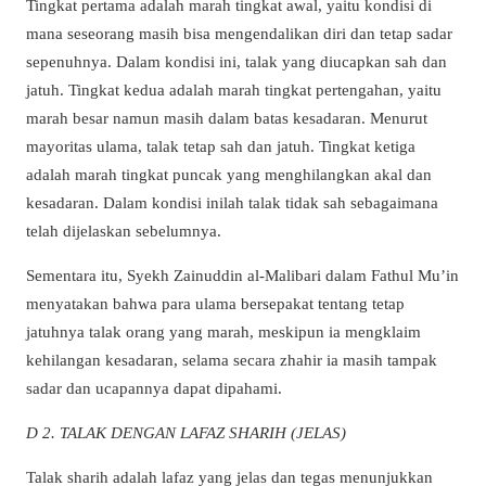
Tingkat pertama adalah marah tingkat awal, yaitu kondisi di
mana seseorang masih bisa mengendalikan diri dan tetap sadar
sepenuhnya. Dalam kondisi ini, talak yang diucapkan sah dan
jatuh. Tingkat kedua adalah marah tingkat pertengahan, yaitu
marah besar namun masih dalam batas kesadaran. Menurut
mayoritas ulama, talak tetap sah dan jatuh. Tingkat ketiga
adalah marah tingkat puncak yang menghilangkan akal dan
kesadaran. Dalam kondisi inilah talak tidak sah sebagaimana
telah dijelaskan sebelumnya.
Sementara itu, Syekh Zainuddin al-Malibari dalam Fathul Mu’in
menyatakan bahwa para ulama bersepakat tentang tetap
jatuhnya talak orang yang marah, meskipun ia mengklaim
kehilangan kesadaran, selama secara zhahir ia masih tampak
sadar dan ucapannya dapat dipahami.
D 2. TALAK DENGAN LAFAZ SHARIH (JELAS)
Talak sharih adalah lafaz yang jelas dan tegas menunjukkan