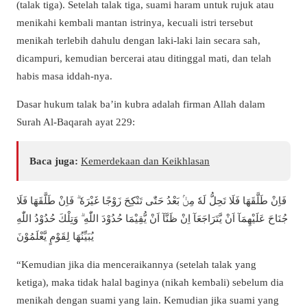
(talak tiga). Setelah talak tiga, suami haram untuk rujuk atau
menikahi kembali mantan istrinya, kecuali istri tersebut
menikah terlebih dahulu dengan laki-laki lain secara sah,
dicampuri, kemudian bercerai atau ditinggal mati, dan telah
habis masa iddah-nya.
Dasar hukum talak ba’in kubra adalah firman Allah dalam
Surah Al-Baqarah ayat 229:
Baca juga:
Kemerdekaan dan Keikhlasan
فَاِنْ طَلَّقَهَا فَلَا تَحِلُّ لَهٗ مِنْۢ بَعْدُ حَتّٰى تَنْكِحَ زَوْجًا غَيْرَهٗ ۗ فَاِنْ طَلَّقَهَا فَلَا
جُنَاحَ عَلَيْهِمَآ اَنْ يَّتَرَاجَعَآ اِنْ ظَنَّآ اَنْ يُّقِيْمَا حُدُوْدَ اللّٰهِ ۗ وَتِلْكَ حُدُوْدُ اللّٰهِ
يُبَيِّنُهَا لِقَوْمٍ يَّعْلَمُوْنَ
“Kemudian jika dia menceraikannya (setelah talak yang
ketiga), maka tidak halal baginya (nikah kembali) sebelum dia
menikah dengan suami yang lain. Kemudian jika suami yang