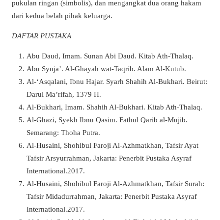
pukulan ringan (simbolis), dan mengangkat dua orang hakam
dari kedua belah pihak keluarga.
DAFTAR PUSTAKA
Abu Daud, Imam. Sunan Abi Daud. Kitab Ath-Thalaq.
Abu Syuja’. Al-Ghayah wat-Taqrib. Alam Al-Kutub.
Al-‘Asqalani, Ibnu Hajar. Syarh Shahih Al-Bukhari. Beirut:
Darul Ma’rifah, 1379 H.
Al-Bukhari, Imam. Shahih Al-Bukhari. Kitab Ath-Thalaq.
Al-Ghazi, Syekh Ibnu Qasim. Fathul Qarib al-Mujib.
Semarang: Thoha Putra.
Al-Husaini, Shohibul Faroji Al-Azhmatkhan, Tafsir Ayat
Tafsir Arsyurrahman, Jakarta: Penerbit Pustaka Asyraf
International.2017.
Al-Husaini, Shohibul Faroji Al-Azhmatkhan, Tafsir Surah:
Tafsir Midadurrahman, Jakarta: Penerbit Pustaka Asyraf
International.2017.