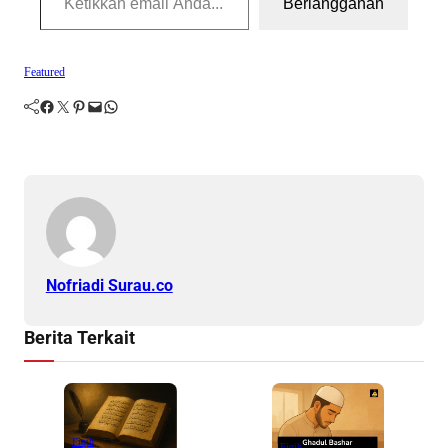
Featured
Facebook
Twitter
Pinterest
Mail
WhatsApp
Nofriadi Surau.co
Berita Terkait
Fiqih
Fiqih