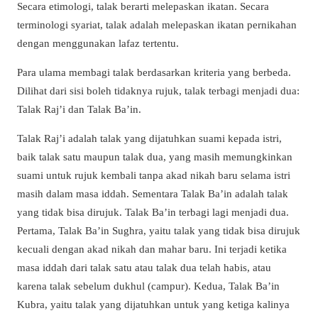
Secara etimologi, talak berarti melepaskan ikatan. Secara
terminologi syariat, talak adalah melepaskan ikatan pernikahan
dengan menggunakan lafaz tertentu.
Para ulama membagi talak berdasarkan kriteria yang berbeda.
Dilihat dari sisi boleh tidaknya rujuk, talak terbagi menjadi dua:
Talak Raj’i dan Talak Ba’in.
Talak Raj’i adalah talak yang dijatuhkan suami kepada istri,
baik talak satu maupun talak dua, yang masih memungkinkan
suami untuk rujuk kembali tanpa akad nikah baru selama istri
masih dalam masa iddah. Sementara Talak Ba’in adalah talak
yang tidak bisa dirujuk. Talak Ba’in terbagi lagi menjadi dua.
Pertama, Talak Ba’in Sughra, yaitu talak yang tidak bisa dirujuk
kecuali dengan akad nikah dan mahar baru. Ini terjadi ketika
masa iddah dari talak satu atau talak dua telah habis, atau
karena talak sebelum dukhul (campur). Kedua, Talak Ba’in
Kubra, yaitu talak yang dijatuhkan untuk yang ketiga kalinya