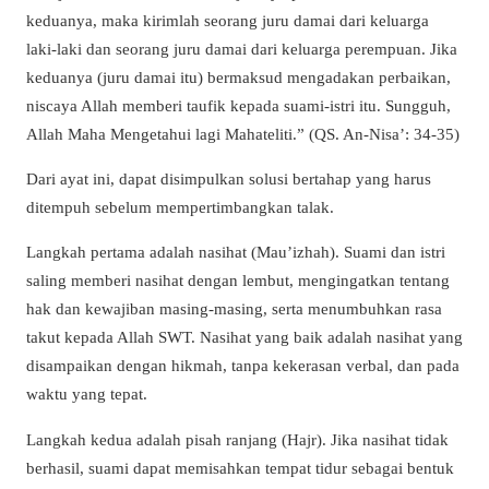
keduanya, maka kirimlah seorang juru damai dari keluarga
laki-laki dan seorang juru damai dari keluarga perempuan. Jika
keduanya (juru damai itu) bermaksud mengadakan perbaikan,
niscaya Allah memberi taufik kepada suami-istri itu. Sungguh,
Allah Maha Mengetahui lagi Mahateliti.” (QS. An-Nisa’: 34-35)
Dari ayat ini, dapat disimpulkan solusi bertahap yang harus
ditempuh sebelum mempertimbangkan talak.
Langkah pertama adalah nasihat (Mau’izhah). Suami dan istri
saling memberi nasihat dengan lembut, mengingatkan tentang
hak dan kewajiban masing-masing, serta menumbuhkan rasa
takut kepada Allah SWT. Nasihat yang baik adalah nasihat yang
disampaikan dengan hikmah, tanpa kekerasan verbal, dan pada
waktu yang tepat.
Langkah kedua adalah pisah ranjang (Hajr). Jika nasihat tidak
berhasil, suami dapat memisahkan tempat tidur sebagai bentuk