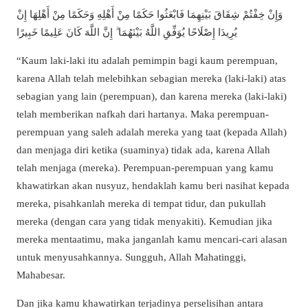
وَإِنْ خِفْتُمْ شِقَاقَ بَيْنِهِمَا فَابْعَثُوا حَكَمًا مِنْ أَهْلِهِ وَحَكَمًا مِنْ أَهْلِهَا إِنْ
يُرِيدَا إِصْلَاحًا يُوَفِّقِ اللَّهُ بَيْنَهُمَا ۗ إِنَّ اللَّهَ كَانَ عَلِيمًا خَبِيرًا
“Kaum laki-laki itu adalah pemimpin bagi kaum perempuan,
karena Allah telah melebihkan sebagian mereka (laki-laki) atas
sebagian yang lain (perempuan), dan karena mereka (laki-laki)
telah memberikan nafkah dari hartanya. Maka perempuan-
perempuan yang saleh adalah mereka yang taat (kepada Allah)
dan menjaga diri ketika (suaminya) tidak ada, karena Allah
telah menjaga (mereka). Perempuan-perempuan yang kamu
khawatirkan akan nusyuz, hendaklah kamu beri nasihat kepada
mereka, pisahkanlah mereka di tempat tidur, dan pukullah
mereka (dengan cara yang tidak menyakiti). Kemudian jika
mereka mentaatimu, maka janganlah kamu mencari-cari alasan
untuk menyusahkannya. Sungguh, Allah Mahatinggi,
Mahabesar.
Dan jika kamu khawatirkan terjadinya perselisihan antara