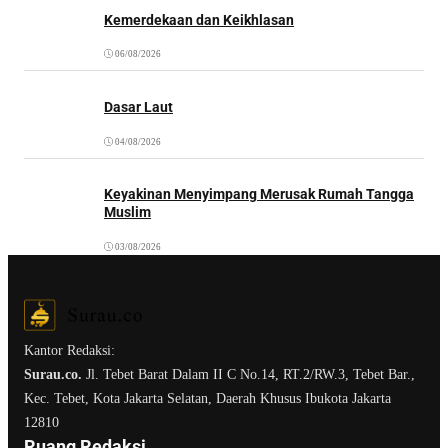
Kemerdekaan dan Keikhlasan
06/08/2026
Dasar Laut
04/08/2026
Keyakinan Menyimpang Merusak Rumah Tangga
Muslim
03/08/2026
Kantor Redaksi:
Surau.co.
Jl. Tebet Barat Dalam II C No.14, RT.2/RW.3, Tebet Bar.,
Kec. Tebet, Kota Jakarta Selatan, Daerah Khusus Ibukota Jakarta
12810
Ruang Redaksi