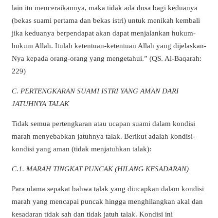
lain itu menceraikannya, maka tidak ada dosa bagi keduanya
(bekas suami pertama dan bekas istri) untuk menikah kembali
jika keduanya berpendapat akan dapat menjalankan hukum-
hukum Allah. Itulah ketentuan-ketentuan Allah yang dijelaskan-
Nya kepada orang-orang yang mengetahui.” (QS. Al-Baqarah:
229)
C. PERTENGKARAN SUAMI ISTRI YANG AMAN DARI
JATUHNYA TALAK
Tidak semua pertengkaran atau ucapan suami dalam kondisi
marah menyebabkan jatuhnya talak. Berikut adalah kondisi-
kondisi yang aman (tidak menjatuhkan talak):
C.1. MARAH TINGKAT PUNCAK (HILANG KESADARAN)
Para ulama sepakat bahwa talak yang diucapkan dalam kondisi
marah yang mencapai puncak hingga menghilangkan akal dan
kesadaran tidak sah dan tidak jatuh talak. Kondisi ini