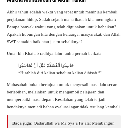
Akhir tahun adalah waktu yang tepat untuk meninjau kembali
perjalanan hidup. Sudah sejauh mana ibadah kita meningkat?
Berapa banyak waktu yang telah digunakan untuk kebaikan?
Apakah hubungan kita dengan keluarga, masyarakat, dan Allah
SWT semakin baik atau justru sebaliknya?
Umar bin Khattab radhiyallahu ‘anhu pernah berkata:
حَاسِبُوا أَنْفُسَكُمْ قَبْلَ أَنْ تُحَاسَبُوا
“Hisablah diri kalian sebelum kalian dihisab.”²
Muhasabah bukan bertujuan untuk menyesali masa lalu secara
berlebihan, melainkan untuk mengambil pelajaran dan
memperbaiki masa depan. Kesalahan yang telah terjadi
hendaknya menjadi bahan evaluasi agar tidak terulang kembali.
Baca juga:
Qadarullah wa Mā Syā’a Fa’ala: Membangun