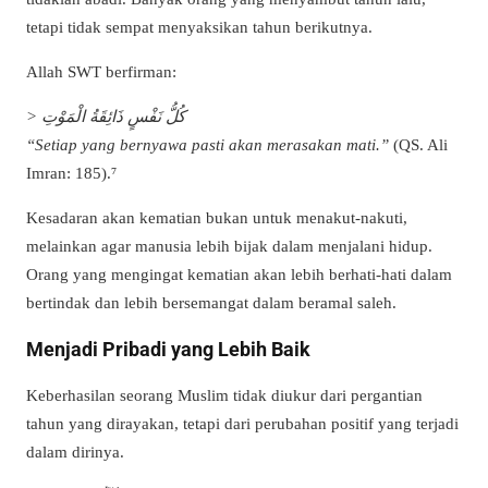
tetapi tidak sempat menyaksikan tahun berikutnya.
Allah SWT berfirman:
> كُلُّ نَفْسٍ ذَائِقَةُ الْمَوْتِ
“Setiap yang bernyawa pasti akan merasakan mati.”
(QS. Ali
Imran: 185).⁷
Kesadaran akan kematian bukan untuk menakut-nakuti,
melainkan agar manusia lebih bijak dalam menjalani hidup.
Orang yang mengingat kematian akan lebih berhati-hati dalam
bertindak dan lebih bersemangat dalam beramal saleh.
Menjadi Pribadi yang Lebih Baik
Keberhasilan seorang Muslim tidak diukur dari pergantian
tahun yang dirayakan, tetapi dari perubahan positif yang terjadi
dalam dirinya.