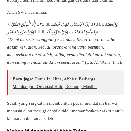
baiknya demi meraih keberuntungan di dunia dan akhirat.
Allah SWT berfirman:
> وَالْعَصْرِۙ ﴿١﴾ اِنَّ الْاِنْسَانَ لَفِيْ خُسْرٍۙ ﴿٢﴾ اِلَّا الَّذِيْنَ اٰمَنُوْا
وَعَمِلُوا الصّٰلِحٰتِ وَتَوَاصَوْا بِالْحَقِّۙ وَتَوَاصَوْا بِالصَّبْرِ
“Demi masa. Sesungguhnya manusia benar-benar berada
dalam kerugian, kecuali orang-orang yang beriman,
mengerjakan amal saleh, saling menasihati dalam kebenaran,
dan saling menasihati dalam kesabaran.”
(QS. Al-‘Ashr: 1–3).¹
Baca juga:
Dunia Ini Hina, Akhirat Berharga:
Membangun Orientasi Hidup Seorang Muslim
Surah yang singkat ini memberikan pesan mendalam bahwa
manusia akan merugi apabila tidak memanfaatkan waktu untuk
keimanan dan amal saleh.
Makna Muhasabah di Akhir Tahun