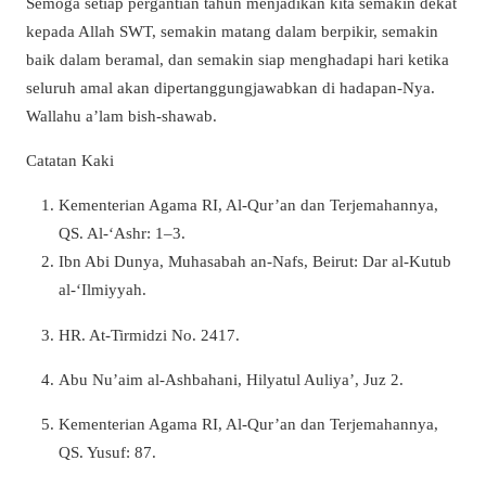
Semoga setiap pergantian tahun menjadikan kita semakin dekat
kepada Allah SWT, semakin matang dalam berpikir, semakin
baik dalam beramal, dan semakin siap menghadapi hari ketika
seluruh amal akan dipertanggungjawabkan di hadapan-Nya.
Wallahu a’lam bish-shawab.
Catatan Kaki
Kementerian Agama RI, Al-Qur’an dan Terjemahannya,
QS. Al-‘Ashr: 1–3.
Ibn Abi Dunya, Muhasabah an-Nafs, Beirut: Dar al-Kutub
al-‘Ilmiyyah.
HR. At-Tirmidzi No. 2417.
Abu Nu’aim al-Ashbahani, Hilyatul Auliya’, Juz 2.
Kementerian Agama RI, Al-Qur’an dan Terjemahannya,
QS. Yusuf: 87.