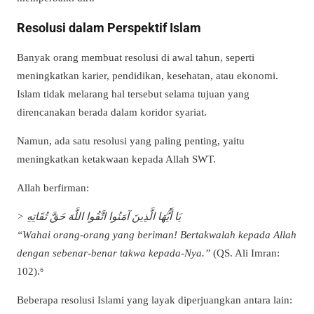
Resolusi dalam Perspektif Islam
Banyak orang membuat resolusi di awal tahun, seperti
meningkatkan karier, pendidikan, kesehatan, atau ekonomi.
Islam tidak melarang hal tersebut selama tujuan yang
direncanakan berada dalam koridor syariat.
Namun, ada satu resolusi yang paling penting, yaitu
meningkatkan ketakwaan kepada Allah SWT.
Allah berfirman:
> يَا أَيُّهَا الَّذِينَ آمَنُوا اتَّقُوا اللَّهَ حَقَّ تُقَاتِهِ
“Wahai orang-orang yang beriman! Bertakwalah kepada Allah
dengan sebenar-benar takwa kepada-Nya.”
(QS. Ali Imran:
102).⁶
Beberapa resolusi Islami yang layak diperjuangkan antara lain: