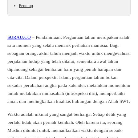
Penutup
SURAU.CO
– Pendahuluan, Pergantian tahun merupakan salah
satu momen yang selalu menarik perhatian manusia. Bagi
sebagian orang, akhir tahun menjadi waktu untuk mengevaluasi
perjalanan hidup yang telah dilalui, sementara awal tahun
dipandang sebagai lembaran baru yang penuh harapan dan
cita-cita. Dalam perspektif Islam, pergantian tahun bukan
sekadar perubahan angka pada kalender, melainkan momentum
untuk melakukan muhasabah (introspeksi diri), memperbaiki
amal, dan meningkatkan kualitas hubungan dengan Allah SWT.
Waktu adalah nikmat yang sangat berharga. Setiap detik yang
berlalu tidak akan pernah kembali. Oleh karena itu, seorang
Muslim dituntut untuk memanfaatkan waktu dengan sebaik-