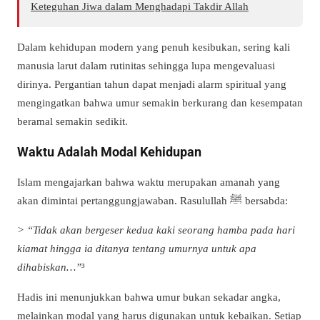
Keteguhan Jiwa dalam Menghadapi Takdir Allah
Dalam kehidupan modern yang penuh kesibukan, sering kali
manusia larut dalam rutinitas sehingga lupa mengevaluasi
dirinya. Pergantian tahun dapat menjadi alarm spiritual yang
mengingatkan bahwa umur semakin berkurang dan kesempatan
beramal semakin sedikit.
Waktu Adalah Modal Kehidupan
Islam mengajarkan bahwa waktu merupakan amanah yang
akan dimintai pertanggungjawaban. Rasulullah ﷺ bersabda:
> “Tidak akan bergeser kedua kaki seorang hamba pada hari
kiamat hingga ia ditanya tentang umurnya untuk apa
dihabiskan…”
³
Hadis ini menunjukkan bahwa umur bukan sekadar angka,
melainkan modal yang harus digunakan untuk kebaikan. Setiap