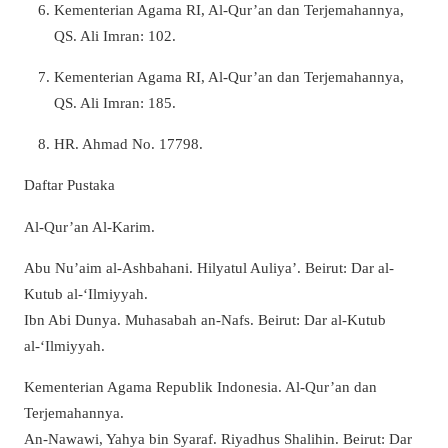
Kementerian Agama RI, Al-Qur’an dan Terjemahannya,
QS. Ali Imran: 102.
Kementerian Agama RI, Al-Qur’an dan Terjemahannya,
QS. Ali Imran: 185.
HR. Ahmad No. 17798.
Daftar Pustaka
Al-Qur’an Al-Karim.
Abu Nu’aim al-Ashbahani. Hilyatul Auliya’. Beirut: Dar al-
Kutub al-‘Ilmiyyah.
Ibn Abi Dunya. Muhasabah an-Nafs. Beirut: Dar al-Kutub
al-‘Ilmiyyah.
Kementerian Agama Republik Indonesia. Al-Qur’an dan
Terjemahannya.
An-Nawawi, Yahya bin Syaraf. Riyadhus Shalihin. Beirut: Dar