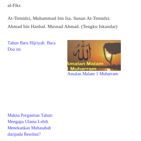
al-Fikr.
At-Tirmidzi, Muhammad bin Isa. Sunan At-Tirmidzi.
Ahmad bin Hanbal. Musnad Ahmad. (Tengku Iskandar)
Tahun Baru Hijriyah: Baca
Doa ini
Amalan Malam 1 Muharram
Makna Pergantian Tahun:
Mengapa Ulama Lebih
Menekankan Muhasabah
daripada Resolusi?