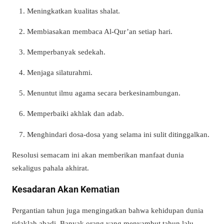
Meningkatkan kualitas shalat.
Membiasakan membaca Al-Qur’an setiap hari.
Memperbanyak sedekah.
Menjaga silaturahmi.
Menuntut ilmu agama secara berkesinambungan.
Memperbaiki akhlak dan adab.
Menghindari dosa-dosa yang selama ini sulit ditinggalkan.
Resolusi semacam ini akan memberikan manfaat dunia
sekaligus pahala akhirat.
Kesadaran Akan Kematian
Pergantian tahun juga mengingatkan bahwa kehidupan dunia
tidaklah abadi. Banyak orang yang menyambut tahun lalu,