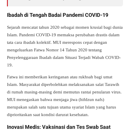
Ibadah di Tengah Badai Pandemi COVID-19
Sejarah mencatat tahun 2020 sebagai momen krusial bagi dunia
Islam. Pandemi COVID-19 memaksa perubahan drastis dalam
tata cara ibadah kolektif. MUI merespons cepat dengan
mengeluarkan Fatwa Nomor 14 Tahun 2020 tentang
Penyelenggaraan Ibadah dalam Situasi Terjadi Wabah COVID-
19.
Fatwa ini memberikan keringanan atau
rukhsah
bagi umat
Islam. Masyarakat diperbolehkan melaksanakan salat Tarawih
di rumah masing-masing demi memutus rantai penularan virus.
MUI menegaskan bahwa menjaga jiwa (
hifdzun nafs
)
merupakan salah satu tujuan utama syariat Islam yang harus
diprioritaskan saat kondisi darurat kesehatan.
Inovasi Medis: Vaksinasi dan Tes Swab Saat