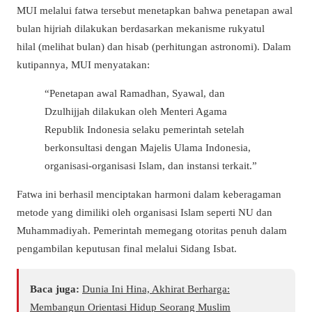
MUI melalui fatwa tersebut menetapkan bahwa penetapan awal
bulan hijriah dilakukan berdasarkan mekanisme
rukyatul
hilal
(melihat bulan) dan
hisab
(perhitungan astronomi). Dalam
kutipannya, MUI menyatakan:
“Penetapan awal Ramadhan, Syawal, dan
Dzulhijjah dilakukan oleh Menteri Agama
Republik Indonesia selaku pemerintah setelah
berkonsultasi dengan Majelis Ulama Indonesia,
organisasi-organisasi Islam, dan instansi terkait.”
Fatwa ini berhasil menciptakan harmoni dalam keberagaman
metode yang dimiliki oleh organisasi Islam seperti NU dan
Muhammadiyah. Pemerintah memegang otoritas penuh dalam
pengambilan keputusan final melalui Sidang Isbat.
Baca juga:
Dunia Ini Hina, Akhirat Berharga:
Membangun Orientasi Hidup Seorang Muslim