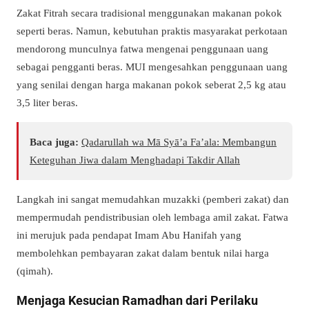
Zakat Fitrah secara tradisional menggunakan makanan pokok
seperti beras. Namun, kebutuhan praktis masyarakat perkotaan
mendorong munculnya fatwa mengenai penggunaan uang
sebagai pengganti beras. MUI mengesahkan penggunaan uang
yang senilai dengan harga makanan pokok seberat 2,5 kg atau
3,5 liter beras.
Baca juga:
Qadarullah wa Mā Syā’a Fa’ala: Membangun
Keteguhan Jiwa dalam Menghadapi Takdir Allah
Langkah ini sangat memudahkan muzakki (pemberi zakat) dan
mempermudah pendistribusian oleh lembaga amil zakat. Fatwa
ini merujuk pada pendapat Imam Abu Hanifah yang
membolehkan pembayaran zakat dalam bentuk nilai harga
(
qimah
).
Menjaga Kesucian Ramadhan dari Perilaku