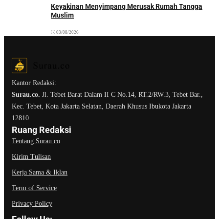
Keyakinan Menyimpang Merusak Rumah Tangga
Muslim
03/08/2026
Kantor Redaksi:
Surau.co.
Jl. Tebet Barat Dalam II C No.14, RT.2/RW.3, Tebet Bar.,
Kec. Tebet, Kota Jakarta Selatan, Daerah Khusus Ibukota Jakarta
12810
Ruang Redaksi
Tentang Surau.co
Kirim Tulisan
Kerja Sama & Iklan
Term of Service
Privacy Policy