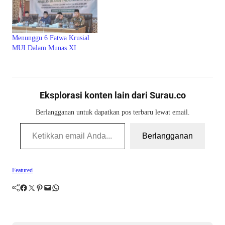
Menunggu 6 Fatwa Krusial
MUI Dalam Munas XI
Eksplorasi konten lain dari Surau.co
Berlangganan untuk dapatkan pos terbaru lewat email.
Ketikkan email Anda...
Berlangganan
Featured
Facebook
Twitter
Pinterest
Mail
WhatsApp