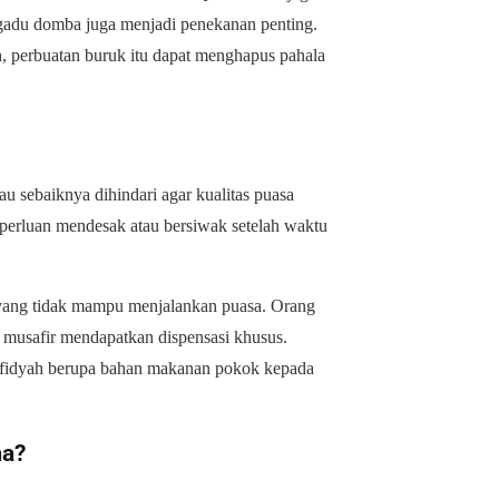
engadu domba juga menjadi penekanan penting.
h, perbuatan buruk itu dapat menghapus pahala
u sebaiknya dihindari agar kualitas puasa
perluan mendesak atau bersiwak setelah waktu
u yang tidak mampu menjalankan puasa. Orang
a musafir mendapatkan dispensasi khusus.
 fidyah berupa bahan makanan pokok kepada
ma?