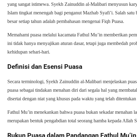
yang sangat istimewa. Syekh Zainuddin al-Malibari menyusun kar
Islam tingkat menengah bagi penganut Mazhab Syafi’i. Salah satu 
besar setiap tahun adalah pembahasan mengenai Fiqh Puasa.
Memahami puasa melalui kacamata Fathul Mu’in memberikan pemaha
ini tidak hanya menyajikan aturan dasar, tetapi juga membedah pro
kehidupan sehari-hari.
Definisi dan Esensi Puasa
Secara terminologi, Syekh Zainuddin al-Malibari menjelaskan puas
puasa sebagai tindakan menahan diri dari segala hal yang membatal
disertai dengan niat yang khusus pada waktu yang telah ditentukan 
Fathul Mu’in menekankan bahwa puasa bukan sekadar menahan lapa
merupakan bentuk pengabdian total seorang hamba kepada Allah SW
Rukun Puasa dalam Pandangan Fathul Mu’in