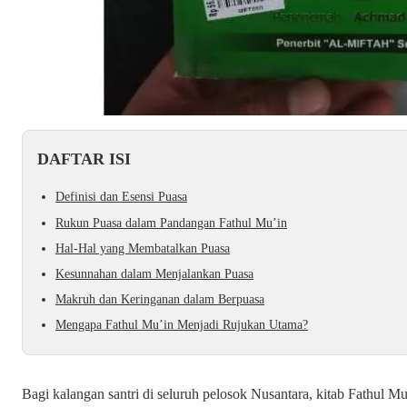
DAFTAR ISI
Definisi dan Esensi Puasa
Rukun Puasa dalam Pandangan Fathul Mu’in
Hal-Hal yang Membatalkan Puasa
Kesunnahan dalam Menjalankan Puasa
Makruh dan Keringanan dalam Berpuasa
Mengapa Fathul Mu’in Menjadi Rujukan Utama?
Bagi kalangan santri di seluruh pelosok Nusantara, kitab
Fathul Mu