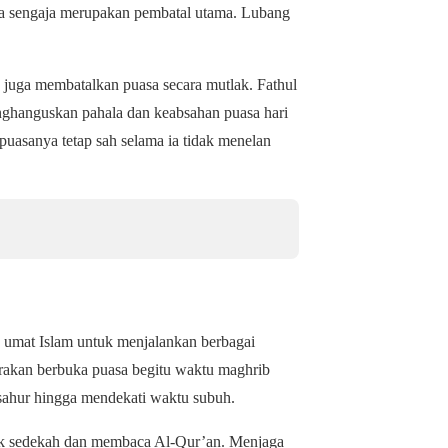
ra sengaja merupakan pembatal utama. Lubang
n juga membatalkan puasa secara mutlak. Fathul
ghanguskan pahala dan keabsahan puasa hari
puasanya tetap sah selama ia tidak menelan
 umat Islam untuk menjalankan berbagai
rakan berbuka puasa begitu waktu maghrib
 sahur hingga mendekati waktu subuh.
ak sedekah dan membaca Al-Qur’an. Menjaga