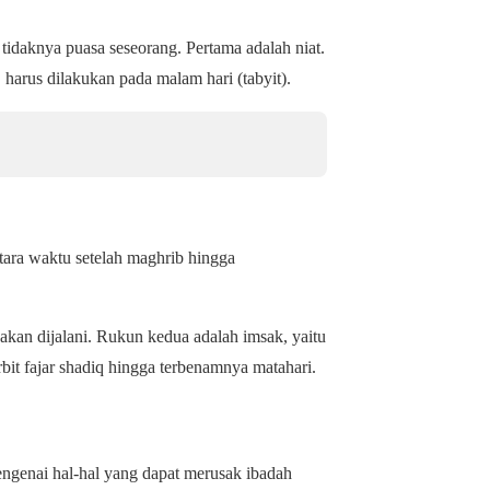
idaknya puasa seseorang. Pertama adalah niat.
 harus dilakukan pada malam hari (
tabyit
).
ntara waktu setelah maghrib hingga
 akan dijalani. Rukun kedua adalah
imsak
, yaitu
bit fajar shadiq hingga terbenamnya matahari.
ngenai hal-hal yang dapat merusak ibadah