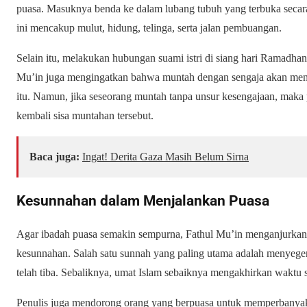
puasa. Masuknya benda ke dalam lubang tubuh yang terbuka seca
ini mencakup mulut, hidung, telinga, serta jalan pembuangan.
Selain itu, melakukan hubungan suami istri di siang hari Ramadha
Mu’in juga mengingatkan bahwa muntah dengan sengaja akan men
itu. Namun, jika seseorang muntah tanpa unsur kesengajaan, maka 
kembali sisa muntahan tersebut.
Baca juga:
Ingat! Derita Gaza Masih Belum Sirna
Kesunnahan dalam Menjalankan Puasa
Agar ibadah puasa semakin sempurna, Fathul Mu’in menganjurkan
kesunnahan. Salah satu sunnah yang paling utama adalah menyege
telah tiba. Sebaliknya, umat Islam sebaiknya mengakhirkan waktu
Penulis juga mendorong orang yang berpuasa untuk memperbany