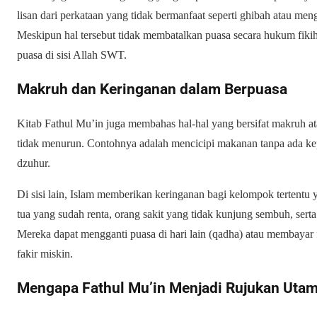
lisan dari perkataan yang tidak bermanfaat seperti ghibah atau m
Meskipun hal tersebut tidak membatalkan puasa secara hukum fiki
puasa di sisi Allah SWT.
Makruh dan Keringanan dalam Berpuasa
Kitab Fathul Mu’in juga membahas hal-hal yang bersifat makruh ata
tidak menurun. Contohnya adalah mencicipi makanan tanpa ada ke
dzuhur.
Di sisi lain, Islam memberikan keringanan bagi kelompok tertent
tua yang sudah renta, orang sakit yang tidak kunjung sembuh, sert
Mereka dapat mengganti puasa di hari lain (
qadha
) atau membayar
fakir miskin.
Mengapa Fathul Mu’in Menjadi Rujukan Uta