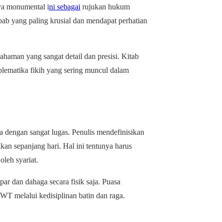
ya monumental i
ni sebagai
rujukan hukum
bab yang paling krusial dan mendapat perhatian
man yang sangat detail dan presisi. Kitab
blematika fikih yang sering muncul dalam
a dengan sangat lugas. Penulis mendefinisikan
kan sepanjang hari. Hal ini tentunya harus
oleh syariat.
r dan dahaga secara fisik saja. Puasa
T melalui kedisiplinan batin dan raga.