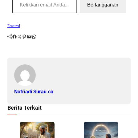
Berlangganan
Featured
Facebook
Twitter
Pinterest
Mail
WhatsApp
Nofriadi Surau.co
Berita Terkait