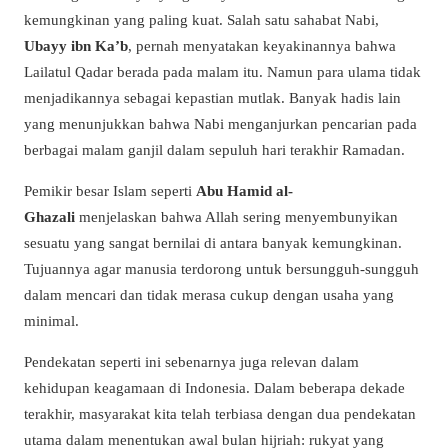
kemungkinan yang paling kuat. Salah satu sahabat Nabi,
Ubayy ibn Ka’b
, pernah menyatakan keyakinannya bahwa
Lailatul Qadar berada pada malam itu. Namun para ulama tidak
menjadikannya sebagai kepastian mutlak. Banyak hadis lain
yang menunjukkan bahwa Nabi menganjurkan pencarian pada
berbagai malam ganjil dalam sepuluh hari terakhir Ramadan.
Pemikir besar Islam seperti
Abu Hamid al-
Ghazali
menjelaskan bahwa Allah sering menyembunyikan
sesuatu yang sangat bernilai di antara banyak kemungkinan.
Tujuannya agar manusia terdorong untuk bersungguh-sungguh
dalam mencari dan tidak merasa cukup dengan usaha yang
minimal.
Pendekatan seperti ini sebenarnya juga relevan dalam
kehidupan keagamaan di Indonesia. Dalam beberapa dekade
terakhir, masyarakat kita telah terbiasa dengan dua pendekatan
utama dalam menentukan awal bulan hijriah: rukyat yang