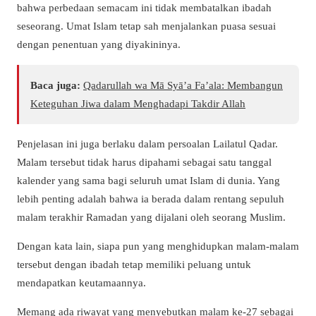
bahwa perbedaan semacam ini tidak membatalkan ibadah
seseorang. Umat Islam tetap sah menjalankan puasa sesuai
dengan penentuan yang diyakininya.
Baca juga:
Qadarullah wa Mā Syā’a Fa’ala: Membangun
Keteguhan Jiwa dalam Menghadapi Takdir Allah
Penjelasan ini juga berlaku dalam persoalan Lailatul Qadar.
Malam tersebut tidak harus dipahami sebagai satu tanggal
kalender yang sama bagi seluruh umat Islam di dunia. Yang
lebih penting adalah bahwa ia berada dalam rentang sepuluh
malam terakhir Ramadan yang dijalani oleh seorang Muslim.
Dengan kata lain, siapa pun yang menghidupkan malam-malam
tersebut dengan ibadah tetap memiliki peluang untuk
mendapatkan keutamaannya.
Memang ada riwayat yang menyebutkan malam ke-27 sebagai