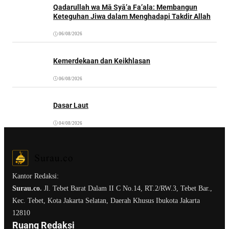
Qadarullah wa Mā Syā’a Fa’ala: Membangun
Keteguhan Jiwa dalam Menghadapi Takdir Allah
06/08/2026
Kemerdekaan dan Keikhlasan
06/08/2026
Dasar Laut
04/08/2026
Kantor Redaksi:
Surau.co.
Jl. Tebet Barat Dalam II C No.14, RT.2/RW.3, Tebet Bar.,
Kec. Tebet, Kota Jakarta Selatan, Daerah Khusus Ibukota Jakarta
12810
Ruang Redaksi