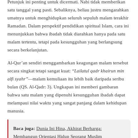
Petunjuk ini penting untuk dicermati. Nabi tidak memberikan
satu tanggal yang pasti. Sebaliknya, beliau justru mengarahkan
umatnya untuk menghidupkan seluruh sepuluh malam terakhir
Ramadan. Dalam perspektif pendidikan spiritual Islam, cara ini
menunjukkan bahwa ibadah tidak diarahkan hanya pada satu
malam tertentu, tetapi pada kesungguhan yang berlangsung
secara berkelanjutan.
Al-Qur’an sendiri menggambarkan keagungan malam tersebut
secara singkat tetapi sangat kuat:
“Lailatul qadr khairun min
alfi syahr”
—malam kemuliaan itu lebih baik daripada seribu
bulan (QS. Al-Qadr: 3). Ungkapan ini memberi gambaran
bahwa satu malam yang dipenuhi kesungguhan ibadah dapat
melampaui nilai waktu yang sangat panjang dalam kehidupan
manusia.
Baca juga:
Dunia Ini Hina, Akhirat Berharga:
Membangun Orientasi Hidup Seorang Muslim