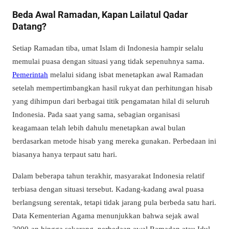
Beda Awal Ramadan, Kapan Lailatul Qadar
Datang?
Setiap Ramadan tiba, umat Islam di Indonesia hampir selalu
memulai puasa dengan situasi yang tidak sepenuhnya sama.
Pemerintah
melalui sidang isbat menetapkan awal Ramadan
setelah mempertimbangkan hasil rukyat dan perhitungan hisab
yang dihimpun dari berbagai titik pengamatan hilal di seluruh
Indonesia. Pada saat yang sama, sebagian organisasi
keagamaan telah lebih dahulu menetapkan awal bulan
berdasarkan metode hisab yang mereka gunakan. Perbedaan ini
biasanya hanya terpaut satu hari.
Dalam beberapa tahun terakhir, masyarakat Indonesia relatif
terbiasa dengan situasi tersebut. Kadang-kadang awal puasa
berlangsung serentak, tetapi tidak jarang pula berbeda satu hari.
Data Kementerian Agama menunjukkan bahwa sejak awal
2000-an hingga sekarang, perbedaan awal Ramadan atau Idul