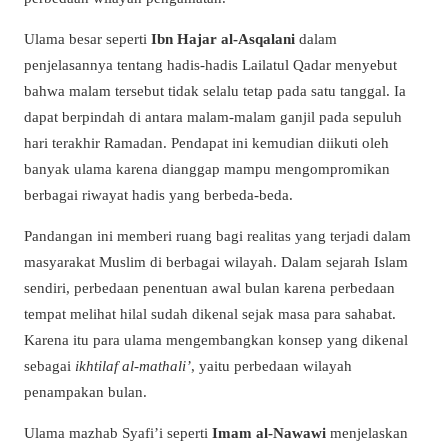
Ulama besar seperti
Ibn Hajar al-Asqalani
dalam
penjelasannya tentang hadis-hadis Lailatul Qadar menyebut
bahwa malam tersebut tidak selalu tetap pada satu tanggal. Ia
dapat berpindah di antara malam-malam ganjil pada sepuluh
hari terakhir Ramadan. Pendapat ini kemudian diikuti oleh
banyak ulama karena dianggap mampu mengompromikan
berbagai riwayat hadis yang berbeda-beda.
Pandangan ini memberi ruang bagi realitas yang terjadi dalam
masyarakat Muslim di berbagai wilayah. Dalam sejarah Islam
sendiri, perbedaan penentuan awal bulan karena perbedaan
tempat melihat hilal sudah dikenal sejak masa para sahabat.
Karena itu para ulama mengembangkan konsep yang dikenal
sebagai
ikhtilaf al-mathali’
, yaitu perbedaan wilayah
penampakan bulan.
Ulama mazhab Syafi’i seperti
Imam al-Nawawi
menjelaskan