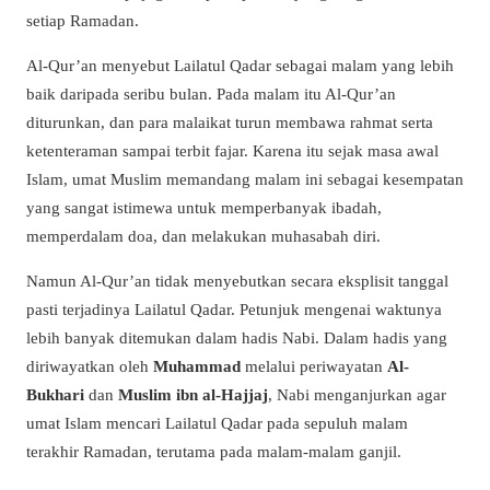
setiap Ramadan.
Al-Qur’an menyebut Lailatul Qadar sebagai malam yang lebih
baik daripada seribu bulan. Pada malam itu Al-Qur’an
diturunkan, dan para malaikat turun membawa rahmat serta
ketenteraman sampai terbit fajar. Karena itu sejak masa awal
Islam, umat Muslim memandang malam ini sebagai kesempatan
yang sangat istimewa untuk memperbanyak ibadah,
memperdalam doa, dan melakukan muhasabah diri.
Namun Al-Qur’an tidak menyebutkan secara eksplisit tanggal
pasti terjadinya Lailatul Qadar. Petunjuk mengenai waktunya
lebih banyak ditemukan dalam hadis Nabi. Dalam hadis yang
diriwayatkan oleh
Muhammad
melalui periwayatan
Al-
Bukhari
dan
Muslim ibn al-Hajjaj
, Nabi menganjurkan agar
umat Islam mencari Lailatul Qadar pada sepuluh malam
terakhir Ramadan, terutama pada malam-malam ganjil.