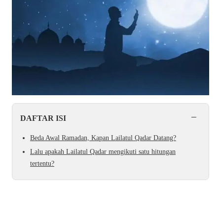
−
DAFTAR ISI
Beda Awal Ramadan, Kapan Lailatul Qadar Datang?
Lalu apakah Lailatul Qadar mengikuti satu hitungan
tertentu?