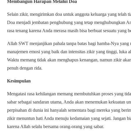
Membangun Harapan Melalui Doa
Selain zikir, mengirimkan doa untuk anggota keluarga yang telah t
Doa menjadi jembatan penghubung yang tetap menghubungkan And
rasa tenang karena Anda merasa masih bisa berbuat sesuatu yang b
Allah SWT menjanjikan pahala tanpa batas bagi hamba-Nya yan
manajemen emosi yang baik dan intensitas zikir yang tinggi, luka 
Waktu memang tidak akan menghapus kenangan, namun zikir akan
penuh dengan rida.
Kesimpulan
Mengatasi rasa kehilangan memang membutuhkan proses yang tida
sabar sebagai sandaran utama, Anda akan menemukan kekuatan unt
perpisahan di dunia ini hanyalah sementara bagi mereka yang beri
zikir menuntun hati Anda menuju kedamaian yang sejati. Jangan 
karena Allah selalu bersama orang-orang yang sabar.