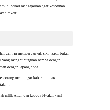
 Namun, beliau mengajarkan agar kesedihan
kan takdir.
dalah dengan memperbanyak zikir. Zikir bukan
tual yang menghubungkan hamba dengan
taan dengan lapang dada.
 seseorang mendengar kabar duka atau
takan:
dalah milik Allah dan kepada-Nyalah kami