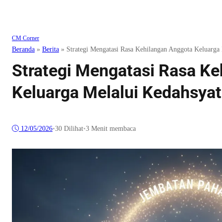
CM Corner
Beranda
»
Berita
»
Strategi Mengatasi Rasa Kehilangan Anggota Keluarga 
Strategi Mengatasi Rasa K
Keluarga Melalui Kedahsyat
12/05/2026
•
30
Dilihat
•
3 Menit membaca