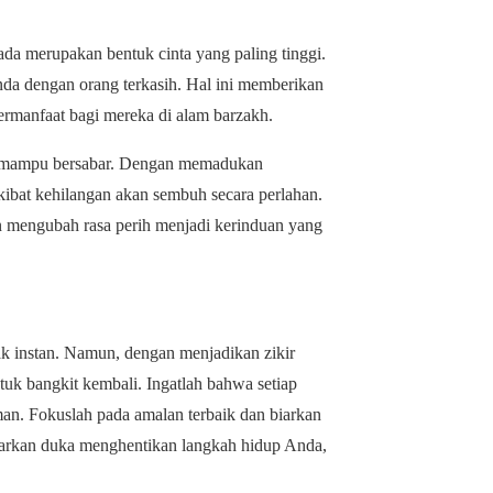
iada merupakan bentuk cinta yang paling tinggi.
a dengan orang terkasih. Hal ini memberikan
ermanfaat bagi mereka di alam barzakh.
g mampu bersabar. Dengan memadukan
akibat kehilangan akan sembuh secara perlahan.
 mengubah rasa perih menjadi kerinduan yang
k instan. Namun, dengan menjadikan zikir
uk bangkit kembali. Ingatlah bahwa setiap
man. Fokuslah pada amalan terbaik dan biarkan
biarkan duka menghentikan langkah hidup Anda,