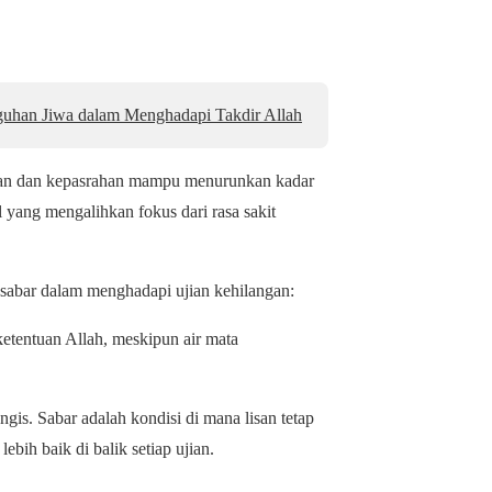
uhan Jiwa dalam Menghadapi Takdir Allah
apan dan kepasrahan mampu menurunkan kadar
l yang mengalihkan fokus dari rasa sakit
sabar dalam menghadapi ujian kehilangan:
ketentuan Allah, meskipun air mata
gis. Sabar adalah kondisi di mana lisan tetap
ebih baik di balik setiap ujian.