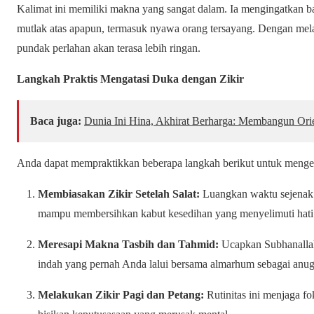
Kalimat ini memiliki makna yang sangat dalam. Ia mengingatkan b
mutlak atas apapun, termasuk nyawa orang tersayang. Dengan melafal
pundak perlahan akan terasa lebih ringan.
Langkah Praktis Mengatasi Duka dengan Zikir
Baca juga:
Dunia Ini Hina, Akhirat Berharga: Membangun Ori
Anda dapat mempraktikkan beberapa langkah berikut untuk mengelol
Membiasakan Zikir Setelah Salat:
Luangkan waktu sejenak set
mampu membersihkan kabut kesedihan yang menyelimuti hati
Meresapi Makna Tasbih dan Tahmid:
Ucapkan
Subhanalla
indah yang pernah Anda lalui bersama almarhum sebagai anuge
Melakukan Zikir Pagi dan Petang:
Rutinitas ini menjaga fok