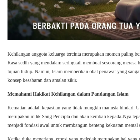
Kehilangan anggota keluarga tercinta merupakan momen paling bera
Rasa sedih yang mendalam seringkali membuat seseorang merasa h
tujuan hidup. Namun, Islam memberikan obat penawar yang sangat 
konsep kesabaran dan amalan zikir.
Memahami Hakikat Kehilangan dalam Pandangan Islam
Kematian adalah kepastian yang tidak mungkin manusia hindari. 
merupakan milik Sang Pencipta dan akan kembali kepada-Nya tepa
menjadi fondasi awal untuk membangun benteng kekuatan mental 
Ketika duka menerjang, emosi yang meledak merupakan hal yang 