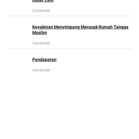
04/08/2026
Keyakinan Menyimpang Merusak Rumah Tangga
Muslim
03/08/2026
Pendapatan
02/08/2026