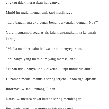
engkau tidak merasakan hangatnya.”
Murid itu mulai memahami, tapi masih ragu.
“Lalu bagaimana aku benar-benar berkenalan dengan-Nya?”
Guru mengambil segelas air, lalu menuangkannya ke tanah
kering.
“Media memberi tahu bahwa air itu menyegarkan.
Tapi hanya yang meminum yang merasakan.”
“Tuhan tidak hanya untuk diketahui, tapi untuk dialami.”
Di zaman media, manusia sering terjebak pada tiga lapisan:
Informasi → tahu tentang Tuhan
Narasi → merasa dekat karena sering mendengar
Ilusi kedekatan → mengira sudah mengenal