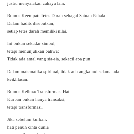
justru menyalakan cahaya lain.
Rumus Keempat: Tetes Darah sebagai Satuan Pahala
Dalam hadits disebutkan,
setiap tetes darah memiliki nilai.
Ini bukan sekadar simbol,
tetapi menunjukkan bahwa:
Tidak ada amal yang sia-sia, sekecil apa pun.
Dalam matematika spiritual, tidak ada angka nol selama ada
keikhlasan.
Rumus Kelima: Transformasi Hati
Kurban bukan hanya transaksi,
tetapi transformasi.
Jika sebelum kurban:
hati penuh cinta dunia