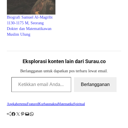
Biografi Samuel Al-Magribi
1130-1175 M, Seorang
Dokter dan Matematikawan
Muslim Ulung
Eksplorasi konten lain dari Surau.co
Berlangganan untuk dapatkan pos terbaru lewat email.
Ketikkan email Anda...
Berlangganan
Angka
bertemu
Featured
Kurban
makna
Matematika
Spiritual
Facebook
Twitter
Pinterest
Mail
WhatsApp