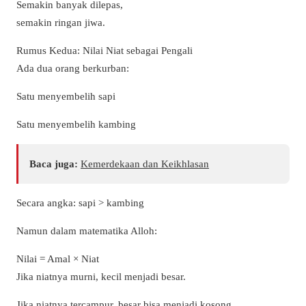
Semakin banyak dilepas,
semakin ringan jiwa.
Rumus Kedua: Nilai Niat sebagai Pengali
Ada dua orang berkurban:
Satu menyembelih sapi
Satu menyembelih kambing
Baca juga:
Kemerdekaan dan Keikhlasan
Secara angka: sapi > kambing
Namun dalam matematika Alloh:
Nilai = Amal × Niat
Jika niatnya murni, kecil menjadi besar.
Jika niatnya tercampur, besar bisa menjadi kosong.