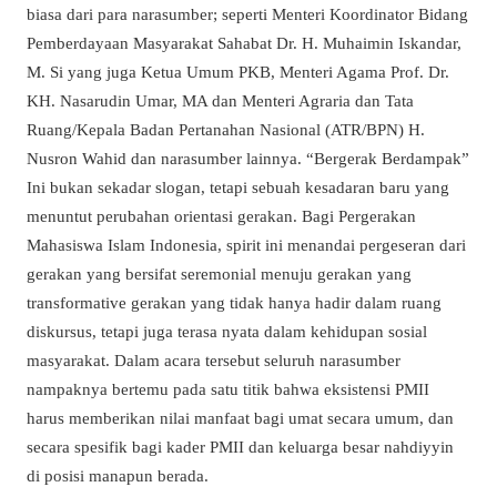
biasa dari para narasumber; seperti Menteri Koordinator Bidang
Pemberdayaan Masyarakat Sahabat Dr. H. Muhaimin Iskandar,
M. Si yang juga Ketua Umum PKB, Menteri Agama Prof. Dr.
KH. Nasarudin Umar, MA dan Menteri Agraria dan Tata
Ruang/Kepala Badan Pertanahan Nasional (ATR/BPN) H.
Nusron Wahid dan narasumber lainnya. “Bergerak Berdampak”
Ini bukan sekadar slogan, tetapi sebuah kesadaran baru yang
menuntut perubahan orientasi gerakan. Bagi Pergerakan
Mahasiswa Islam Indonesia, spirit ini menandai pergeseran dari
gerakan yang bersifat seremonial menuju gerakan yang
transformative gerakan yang tidak hanya hadir dalam ruang
diskursus, tetapi juga terasa nyata dalam kehidupan sosial
masyarakat. Dalam acara tersebut seluruh narasumber
nampaknya bertemu pada satu titik bahwa eksistensi PMII
harus memberikan nilai manfaat bagi umat secara umum, dan
secara spesifik bagi kader PMII dan keluarga besar nahdiyyin
di posisi manapun berada.