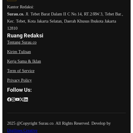
Kantor Redaksi:
Surau.co.
Jl. Tebet Barat Dalam II C No.14, RT.2/RW.3, Tebet Bar.,
Kec. Tebet, Kota Jakarta Selatan, Daerah Khusus Ibukota Jakarta
12810
Ruang Redaksi
Tentang Surau.co
Kirim Tulisan
Kerja Sama & Iklan
Term of Service
Privacy Policy
Follow Us:
2025 @Copyright Surau.co. All Rights Reserved. Develop by
Digilines Creative