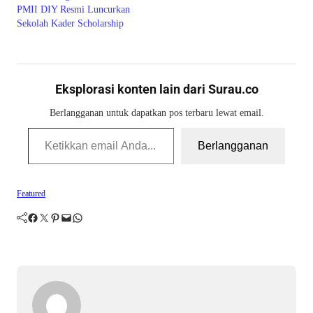
PMII DIY Resmi Luncurkan
Sekolah Kader Scholarship
Eksplorasi konten lain dari Surau.co
Berlangganan untuk dapatkan pos terbaru lewat email.
Ketikkan email Anda...
Berlangganan
Featured
Facebook
Twitter
Pinterest
Mail
WhatsApp