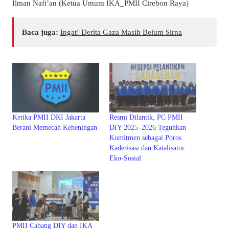
Ilman Nafi’an (Ketua Umum IKA_PMII Cirebon Raya)
Baca juga:
Ingat! Derita Gaza Masih Belum Sirna
Ketika PMII DKI Jakarta
Resmi Dilantik, PC PMII
Berani Memecah Keheningan
DIY 2025–2026 Teguhkan
Komitmen sebagai Poros
Kaderisasi dan Katalisator
Eko-Sosial
PMII Cabang DIY dan IKA