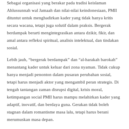
Sebagai organisasi yang berakar pada tradisi keislaman
Ahlussunnah wal Jamaah dan nilai-nilai keindonesiaan, PMII
dituntut untuk menghadirkan kader yang tidak hanya kritis
secara wacana, tetapi juga solutif dalam praksis. Bergerak
berdampak berarti mengintegrasikan antara dzikir, fikir, dan
amal antara refleksi spiritual, analisis intelektual, dan tindakan
sosial.
Lebih jauh, “bergerak berdampak” dan “al-harakah barokah”
menantang kader untuk keluar dari zona nyaman. Tidak cukup
hanya menjadi penonton dalam pusaran perubahan sosial,
tetapi harus menjadi aktor yang mengambil peran strategis. Di
tengah tantangan zaman disrupsi digital, krisis moral,
ketimpangan social PMII harus mampu melahirkan kader yang
adaptif, inovatif, dan berdaya guna. Gerakan tidak boleh
stagnan dalam romantisme masa lalu, tetapi harus berani
merumuskan masa depan.