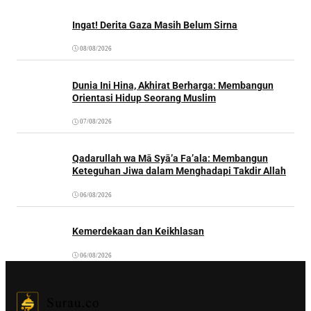
Ingat! Derita Gaza Masih Belum Sirna
08/08/2026
Dunia Ini Hina, Akhirat Berharga: Membangun
Orientasi Hidup Seorang Muslim
07/08/2026
Qadarullah wa Mā Syā’a Fa’ala: Membangun
Keteguhan Jiwa dalam Menghadapi Takdir Allah
06/08/2026
Kemerdekaan dan Keikhlasan
06/08/2026