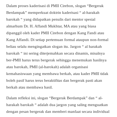
Dalam proses kaderisasi di PMII Cirebon, slogan “Bergerak
Berdampak” memperkuat doktrin kaderisasi “ al-harakah
barokah “ yang didapatkan penulis dari mentor spesial
almarhum Dr. H. Affandi Mukhtar, MA atau yang biasa
dipanggil oleh kader PMII Cirebon dengan Kang Fandi atau
Kang Affandi. Di setiap pertemuan formal ataupun non-formal
beliau selalu mengingatkan slogan itu. Jargon “ al harakah
barokah “ ini sering diterjemahkan secara dinamis, misalnya
ber-PMII harus terus bergerak sehingga menemukan hasilnya
atau barokah, PMII (al-harokah) adalah organisasi
kemahasiswaan yang membawa berkah, atau kader PMII tidak
boleh pasif harus terus beraktifitas dan bergerak pasti akan
berkah atau membawa hasil.
Dalam refleksi ini, slogan “Bergerak Berdampak” dan “ al-
harakah barokah “ adalah dua jargon yang saling menguatkan
dengan pesan bergerak dan memberi manfaat secara individual