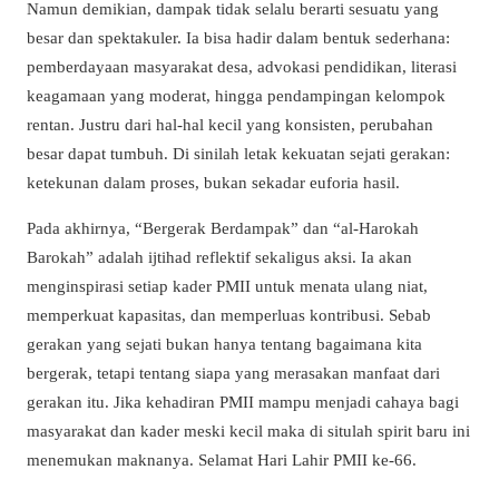
Namun demikian, dampak tidak selalu berarti sesuatu yang
besar dan spektakuler. Ia bisa hadir dalam bentuk sederhana:
pemberdayaan masyarakat desa, advokasi pendidikan, literasi
keagamaan yang moderat, hingga pendampingan kelompok
rentan. Justru dari hal-hal kecil yang konsisten, perubahan
besar dapat tumbuh. Di sinilah letak kekuatan sejati gerakan:
ketekunan dalam proses, bukan sekadar euforia hasil.
Pada akhirnya, “Bergerak Berdampak” dan “al-Harokah
Barokah” adalah ijtihad reflektif sekaligus aksi. Ia akan
menginspirasi setiap kader PMII untuk menata ulang niat,
memperkuat kapasitas, dan memperluas kontribusi. Sebab
gerakan yang sejati bukan hanya tentang bagaimana kita
bergerak, tetapi tentang siapa yang merasakan manfaat dari
gerakan itu. Jika kehadiran PMII mampu menjadi cahaya bagi
masyarakat dan kader meski kecil maka di situlah spirit baru ini
menemukan maknanya. Selamat Hari Lahir PMII ke-66.