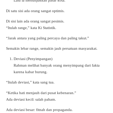
Lalu ia menunjukkan pasar kota.
Di satu sisi ada orang sangat optimis.
Di sisi lain ada orang sangat pesimis.
“Itulah range,” kata Ki Statistik.
“Jarak antara yang paling percaya dan paling takut.”
Semakin lebar range, semakin jauh persatuan masyarakat.
Deviasi (Penyimpangan)
Rahman melihat banyak orang menyimpang dari fakta
karena kabar burung.
“Itulah deviasi,” kata sang tua.
“Ketika hati menjauh dari pusat kebenaran.”
Ada deviasi kecil: salah paham.
Ada deviasi besar: fitnah dan propaganda.