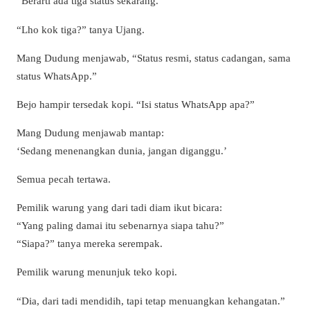
“Berarti ada tiga status sekarang.”
“Lho kok tiga?” tanya Ujang.
Mang Dudung menjawab, “Status resmi, status cadangan, sama
status WhatsApp.”
Bejo hampir tersedak kopi. “Isi status WhatsApp apa?”
Mang Dudung menjawab mantap:
‘Sedang menenangkan dunia, jangan diganggu.’
Semua pecah tertawa.
Pemilik warung yang dari tadi diam ikut bicara:
“Yang paling damai itu sebenarnya siapa tahu?”
“Siapa?” tanya mereka serempak.
Pemilik warung menunjuk teko kopi.
“Dia, dari tadi mendidih, tapi tetap menuangkan kehangatan.”