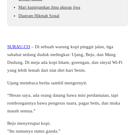
Mari kupinjamkan ilmu ukuran jiwa
Diagram Hikmah Sosial
SURAU.CO
– Di sebuah warung kopi pinggir jalan, tiga
sahabat sedang duduk melingkar: Ujang, Bejo, dan Mang
Dudung. Di meja ada kopi hitam, gorengan, dan sinyal Wi-Fi
yang lebih lemah dari niat diet hari Senin.
Ujang membaca berita sambil mengernyit.
“Heran saya, ada orang datang bawa misi perdamaian, tapi
rombongannya bawa pengeras suara, pagar betis, dan muka
marah semua.”
Bejo menyeruput kopi.
“Itu namanya status ganda.”