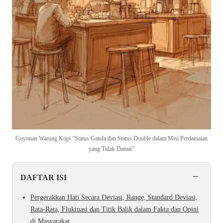
Guyonan Warung Kopi “Status Ganda dan Status Double dalam Misi Perdamaian
yang Tidak Damai”
−
DAFTAR ISI
Pergerakkan Hati Secara Deviasi, Range, Standard Deviasi,
Rata-Rata, Fluktuasi dan Titik Balik dalam Fakta dan Opini
di Masyarakat