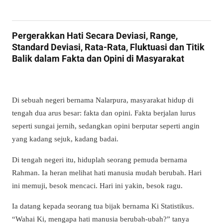
Pergerakkan Hati Secara Deviasi, Range,
Standard Deviasi, Rata-Rata, Fluktuasi dan Titik
Balik dalam Fakta dan Opini di Masyarakat
Di sebuah negeri bernama Nalarpura, masyarakat hidup di
tengah dua arus besar: fakta dan opini. Fakta berjalan lurus
seperti sungai jernih, sedangkan opini berputar seperti angin
yang kadang sejuk, kadang badai.
Di tengah negeri itu, hiduplah seorang pemuda bernama
Rahman. Ia heran melihat hati manusia mudah berubah. Hari
ini memuji, besok mencaci. Hari ini yakin, besok ragu.
Ia datang kepada seorang tua bijak bernama Ki Statistikus.
“Wahai Ki, mengapa hati manusia berubah-ubah?” tanya