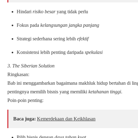
Hindari
risiko besar
yang tidak perlu
Fokus pada
kelangsungan jangka panjang
Strategi sederhana sering lebih
efektif
Konsistensi lebih penting daripada
spekulasi
3. The Siberian Solution
Ringkasan:
Bab ini menggambarkan bagaimana makhluk hidup bertahan di li
pentingnya memilih bisnis yang memiliki
ketahanan tinggi
.
Poin-poin penting:
Baca juga:
Kemerdekaan dan Keikhlasan
Pilih bisnis dengan
daya tahan kuat