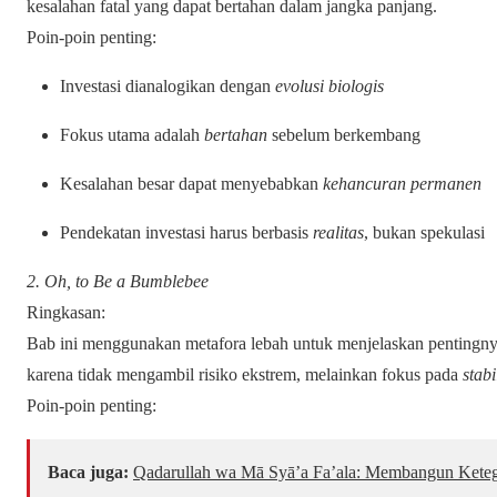
kesalahan fatal yang dapat bertahan dalam jangka panjang.
Poin-poin penting:
Investasi dianalogikan dengan
evolusi biologis
Fokus utama adalah
bertahan
sebelum berkembang
Kesalahan besar dapat menyebabkan
kehancuran permanen
Pendekatan investasi harus berbasis
realitas
, bukan spekulasi
2. Oh, to Be a Bumblebee
Ringkasan:
Bab ini menggunakan metafora lebah untuk menjelaskan pentingnya
karena tidak mengambil risiko ekstrem, melainkan fokus pada
stab
Poin-poin penting:
Baca juga:
Qadarullah wa Mā Syā’a Fa’ala: Membangun Keteg