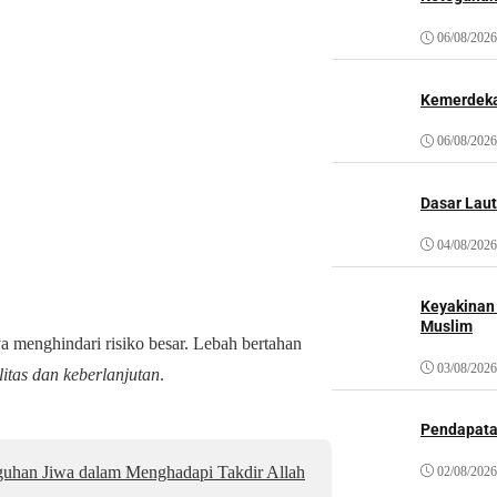
06/08/2026
Kemerdeka
06/08/2026
Dasar Laut
04/08/2026
Keyakinan
Muslim
 menghindari risiko besar. Lebah bertahan
03/08/2026
ilitas dan keberlanjutan
.
Pendapat
uhan Jiwa dalam Menghadapi Takdir Allah
02/08/2026