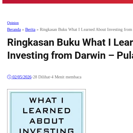
Opinion
Beranda
»
Berita
»
Ringkasan Buku What I Learned About Investing from
Ringkasan Buku What I Lea
Investing from Darwin – Pu
02/05/2026
•
28
Dilihat
•
4 Menit membaca