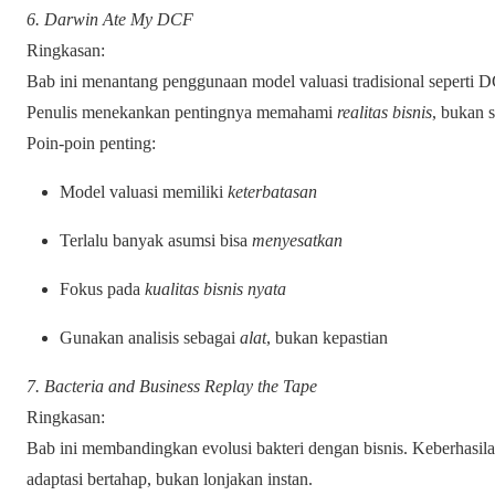
6. Darwin Ate My DCF
Ringkasan:
Bab ini menantang penggunaan model valuasi tradisional seperti D
Penulis menekankan pentingnya memahami
realitas bisnis
, bukan 
Poin-poin penting:
Model valuasi memiliki
keterbatasan
Terlalu banyak asumsi bisa
menyesatkan
Fokus pada
kualitas bisnis nyata
Gunakan analisis sebagai
alat
, bukan kepastian
7. Bacteria and Business Replay the Tape
Ringkasan:
Bab ini membandingkan evolusi bakteri dengan bisnis. Keberhasil
adaptasi bertahap, bukan lonjakan instan.