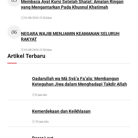
Membaca Ayat Kursi Setelah Shalat: Amalan Ringan
yang Mengantarkan Pada Khusnul Khatimah
01/08/2026
•
23 Dilihat
06
NEGARA WAJIB MENJAMIN KEAMANAN SELURUH
RAKYAT
01/08/2026
•
23 Dilihat
Artikel Terbaru
Qadarullah wa Mā Syā’a Fa’ala: Membangun
Keteguhan Jiwa dalam Menghadapi Takdir Allah
8 jam lalu
Kemerdekaan dan Keikhlasan
10 jam lalu
Dasar Laut