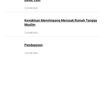
04/08/2026
Keyakinan Menyimpang Merusak Rumah Tangga
Muslim
03/08/2026
Pendapatan
02/08/2026