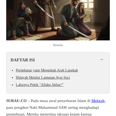
Ilustrasi
−
DAFTAR ISI
Perdebatan yang Mengubah Arah Langkah
Hidayah Melalui Lantunan Ayat Suci
Lahirnya Pekik “Allahu Akbar!”
SURAU.CO
– Pada masa awal penyebaran Islam di
Mekkah
,
para pengikut Nabi Muhammad SAW sering menghadapi
penindasan. Mereka menerima siksaan kejam karena