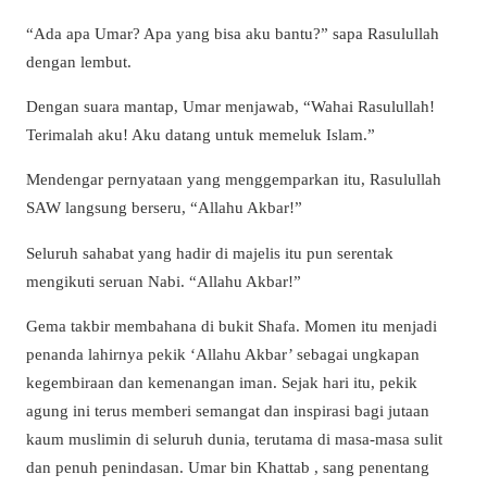
“Ada apa Umar? Apa yang bisa aku bantu?” sapa Rasulullah
dengan lembut.
Dengan suara mantap, Umar menjawab, “Wahai Rasulullah!
Terimalah aku! Aku datang untuk memeluk Islam.”
Mendengar pernyataan yang menggemparkan itu, Rasulullah
SAW langsung berseru, “Allahu Akbar!”
Seluruh sahabat yang hadir di majelis itu pun serentak
mengikuti seruan Nabi. “Allahu Akbar!”
Gema takbir membahana di bukit Shafa. Momen itu menjadi
penanda lahirnya pekik ‘Allahu Akbar’ sebagai ungkapan
kegembiraan dan kemenangan iman. Sejak hari itu, pekik
agung ini terus memberi semangat dan inspirasi bagi jutaan
kaum muslimin di seluruh dunia, terutama di masa-masa sulit
dan penuh penindasan. Umar bin Khattab , sang penentang