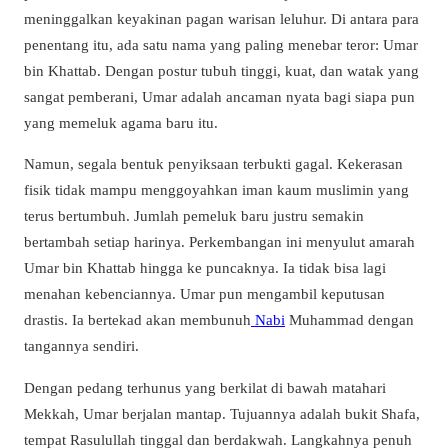
meninggalkan keyakinan pagan warisan leluhur. Di antara para
penentang itu, ada satu nama yang paling menebar teror: Umar
bin Khattab. Dengan postur tubuh tinggi, kuat, dan watak yang
sangat pemberani, Umar adalah ancaman nyata bagi siapa pun
yang memeluk agama baru itu.
Namun, segala bentuk penyiksaan terbukti gagal. Kekerasan
fisik tidak mampu menggoyahkan iman kaum muslimin yang
terus bertumbuh. Jumlah pemeluk baru justru semakin
bertambah setiap harinya. Perkembangan ini menyulut amarah
Umar bin Khattab hingga ke puncaknya. Ia tidak bisa lagi
menahan kebenciannya. Umar pun mengambil keputusan
drastis. Ia bertekad akan membunuh
Nabi
Muhammad dengan
tangannya sendiri.
Dengan pedang terhunus yang berkilat di bawah matahari
Mekkah, Umar berjalan mantap. Tujuannya adalah bukit Shafa,
tempat Rasulullah tinggal dan berdakwah. Langkahnya penuh