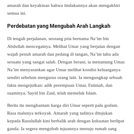
amarah dan keyakinan bahwa tindakannya akan mengakhiri
semua ini.
Perdebatan yang Mengubah Arah Langkah
Di tengah perjalanan, seorang pria bernama Na’im bin
Abdullah mencegatnya. Melihat Umar yang berjalan dengan
wajah penuh amarah dan pedang di tangan, Na’im tahu ada
sesuatu yang sangat salah. Dengan berani, ia menantang Umar.
Na’im menyarankan agar Umar melihat kondisi keluarganya
sendiri sebelum mengurus orang lain. Ia mengungkap sebuah
fakta mengejutkan: adik perempuan Umar, Fatimah, dan
suaminya, Sayid bin Zaid, telah memeluk Islam.
Berita itu menghantam harga diri Umar seperti palu godam.
Rasa malunya terkoyak. Amarah yang tadinya ditujukan
kepada Rasulullah kini berbalik arah dengan kekuatan berlipat
ganda. Ia segera mengubah tujuannya menuju rumah sang