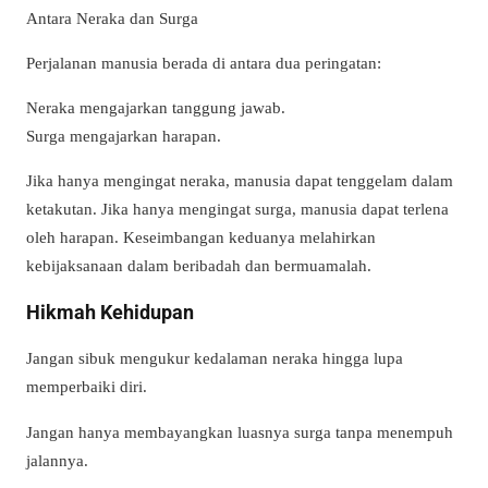
Antara Neraka dan Surga
Perjalanan manusia berada di antara dua peringatan:
Neraka mengajarkan tanggung jawab.
Surga mengajarkan harapan.
Jika hanya mengingat neraka, manusia dapat tenggelam dalam
ketakutan. Jika hanya mengingat surga, manusia dapat terlena
oleh harapan. Keseimbangan keduanya melahirkan
kebijaksanaan dalam beribadah dan bermuamalah.
Hikmah Kehidupan
Jangan sibuk mengukur kedalaman neraka hingga lupa
memperbaiki diri.
Jangan hanya membayangkan luasnya surga tanpa menempuh
jalannya.