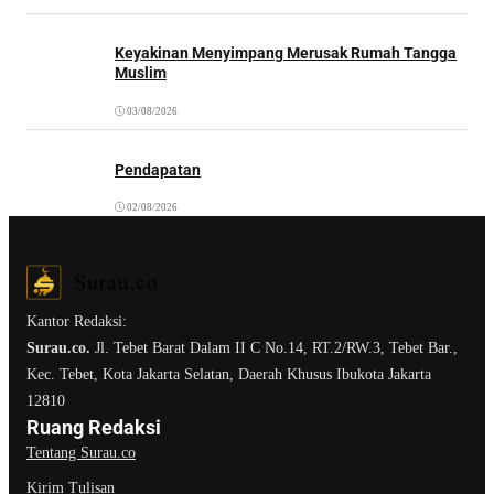
Keyakinan Menyimpang Merusak Rumah Tangga
Muslim
03/08/2026
Pendapatan
02/08/2026
Kantor Redaksi:
Surau.co.
Jl. Tebet Barat Dalam II C No.14, RT.2/RW.3, Tebet Bar.,
Kec. Tebet, Kota Jakarta Selatan, Daerah Khusus Ibukota Jakarta
12810
Ruang Redaksi
Tentang Surau.co
Kirim Tulisan