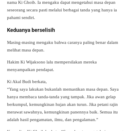
nama Ki Ghoib. Ia mengaku dapat mengetahui masa depan
seseorang secara pasti melalui berbagai tanda yang hanya ia
pahami sendiri.
Keduanya berselisih
Masing-masing mengaku bahwa caranya paling benar dalam
melihat masa depan.
Hakim Ki Wijaksono lalu mempersilakan mereka
menyampaikan pendapat.
Ki Akal Budi berkata,
“Yang saya lakukan bukanlah memastikan masa depan. Saya
hanya membaca tanda-tanda yang tampak. Jika awan gelap
berkumpul, kemungkinan hujan akan turun. Jika petani rajin
merawat sawahnya, kemungkinan panennya baik. Semua itu
adalah hasil pengamatan, ilmu, dan pengalaman.”