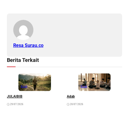
Resa Surau.co
Berita Terkait
Kisah
Kisah
JULAIBIB
Adab
F
B
29/07/2026
20/07/2026