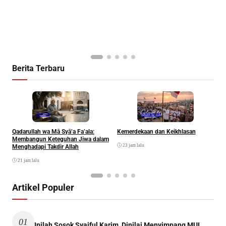
Berita Terbaru
Ibadah
Khazanah
Qadarullah wa Mā Syā’a Fa’ala:
Kemerdekaan dan Keikhlasan
D
Membangun Keteguhan Jiwa dalam
23 jam lalu
Menghadapi Takdir Allah
21 jam lalu
Artikel Populer
01
Inilah Sosok Syaiful Karim, Dinilai Menyimpang MUI