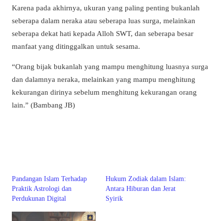
Karena pada akhirnya, ukuran yang paling penting bukanlah
seberapa dalam neraka atau seberapa luas surga, melainkan
seberapa dekat hati kepada Alloh SWT, dan seberapa besar
manfaat yang ditinggalkan untuk sesama.
“Orang bijak bukanlah yang mampu menghitung luasnya surga
dan dalamnya neraka, melainkan yang mampu menghitung
kekurangan dirinya sebelum menghitung kekurangan orang
lain.” (Bambang JB)
Pandangan Islam Terhadap
Hukum Zodiak dalam Islam:
Praktik Astrologi dan
Antara Hiburan dan Jerat
Perdukunan Digital
Syirik