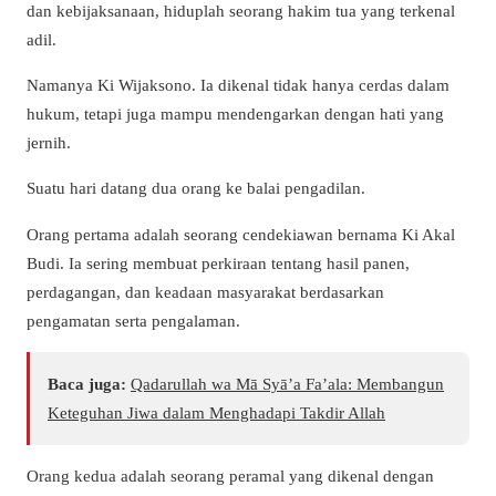
dan kebijaksanaan, hiduplah seorang hakim tua yang terkenal
adil.
Namanya Ki Wijaksono. Ia dikenal tidak hanya cerdas dalam
hukum, tetapi juga mampu mendengarkan dengan hati yang
jernih.
Suatu hari datang dua orang ke balai pengadilan.
Orang pertama adalah seorang cendekiawan bernama Ki Akal
Budi. Ia sering membuat perkiraan tentang hasil panen,
perdagangan, dan keadaan masyarakat berdasarkan
pengamatan serta pengalaman.
Baca juga:
Qadarullah wa Mā Syā’a Fa’ala: Membangun
Keteguhan Jiwa dalam Menghadapi Takdir Allah
Orang kedua adalah seorang peramal yang dikenal dengan