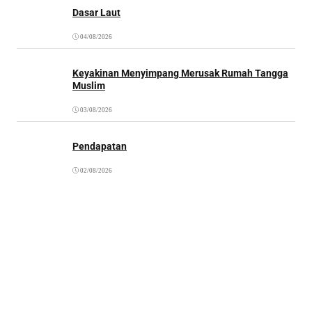
Dasar Laut
04/08/2026
Keyakinan Menyimpang Merusak Rumah Tangga
Muslim
03/08/2026
Pendapatan
02/08/2026