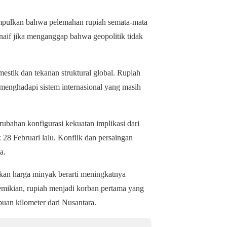
yimpulkan bahwa pelemahan rupiah semata-mata
 naif jika menganggap bahwa geopolitik tidak
estik dan tekanan struktural global. Rupiah
menghadapi sistem internasional yang masih
ubahan konfigurasi kekuatan implikasi dari
 28 Februari lalu. Konflik dan persaingan
a.
ikan harga minyak berarti meningkatnya
demikian, rupiah menjadi korban pertama yang
buan kilometer dari Nusantara.