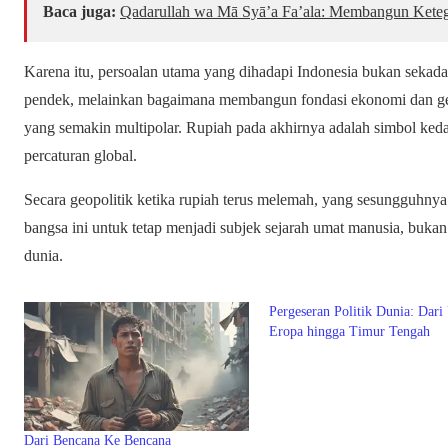
Baca juga:
Qadarullah wa Mā Syā’a Fa’ala: Membangun Keteg
Karena itu, persoalan utama yang dihadapi Indonesia bukan seka
pendek, melainkan bagaimana membangun fondasi ekonomi dan ge
yang semakin multipolar. Rupiah pada akhirnya adalah simbol keda
percaturan global.
Secara geopolitik ketika rupiah terus melemah, yang sesungguhn
bangsa ini untuk tetap menjadi subjek sejarah umat manusia, bukan
dunia.
Pergeseran Politik Dunia: Dari
Eropa hingga Timur Tengah
Dari Bencana Ke Bencana