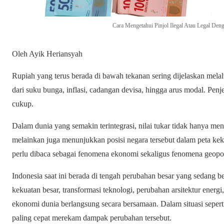
Cara Mengetahui Pinjol Ilegal Atau Legal Den
Oleh Ayik Heriansyah
Rupiah yang terus berada di bawah tekanan sering dijelaskan melalu
dari suku bunga, inflasi, cadangan devisa, hingga arus modal. Penj
cukup.
Dalam dunia yang semakin terintegrasi, nilai tukar tidak hanya m
melainkan juga menunjukkan posisi negara tersebut dalam peta kek
perlu dibaca sebagai fenomena ekonomi sekaligus fenomena geopol
Indonesia saat ini berada di tengah perubahan besar yang sedang be
kekuatan besar, transformasi teknologi, perubahan arsitektur energ
ekonomi dunia berlangsung secara bersamaan. Dalam situasi seperti
paling cepat merekam dampak perubahan tersebut.