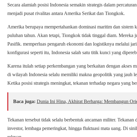
Secara alamiah posisi Indonesia semakin strategis dalam percatura
menjadi pusat rivalitas antara Amerika Serikat dan Tiongkok.
Amerika berupaya mempertahankan dominasi maritim dan sistem 
puluhan tahun. Akan tetapi, Tiongkok tidak tinggal diam. Mereka
Pasifik. memperluas pengaruh ekonomi dan logistiknya melalui jar
konfigurasi seperti itu, Indonesia salah satu titik kunci yang diper
Karena itulah setiap perkembangan yang berkaitan dengan akses milit
di wilayah Indonesia selalu memiliki makna geopolitik yang jauh 
Ketika posisi strategis meningkat, tekanan terhadap negara yang b
Baca juga:
Dunia Ini Hina, Akhirat Berharga: Membangun Ori
Tekanan tersebut tidak selalu berbentuk ancaman militer. Tekanan d
investor, lembaga pemeringkat, hingga fluktuasi mata uang. Di sini
relevan.