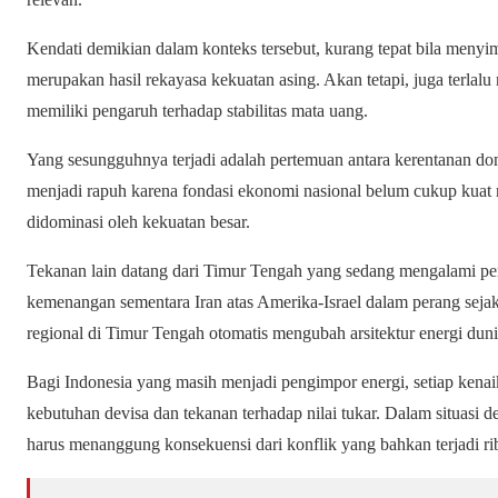
Kendati demikian dalam konteks tersebut, kurang tepat bila men
merupakan hasil rekayasa kekuatan asing. Akan tetapi, juga terlalu
memiliki pengaruh terhadap stabilitas mata uang.
Yang sesungguhnya terjadi adalah pertemuan antara kerentanan dom
menjadi rapuh karena fondasi ekonomi nasional belum cukup kuat 
didominasi oleh kekuatan besar.
Tekanan lain datang dari Timur Tengah yang sedang mengalami per
kemenangan sementara Iran atas Amerika-Israel dalam perang sejak
regional di Timur Tengah otomatis mengubah arsitektur energi duni
Bagi Indonesia yang masih menjadi pengimpor energi, setiap kena
kebutuhan devisa dan tekanan terhadap nilai tukar. Dalam situasi 
harus menanggung konsekuensi dari konflik yang bahkan terjadi ri