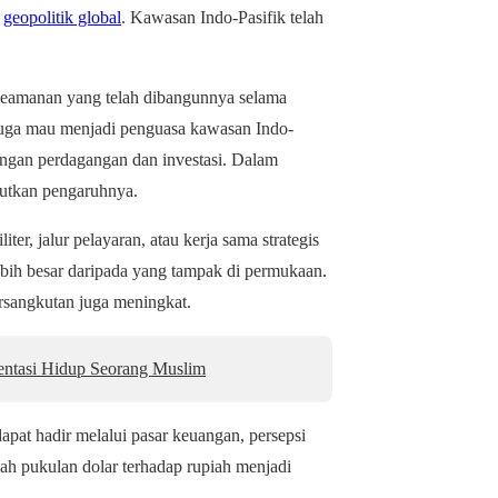
n
geopolitik global
. Kawasan Indo-Pasifik telah
keamanan yang telah dibangunnya selama
 juga mau menjadi penguasa kawasan Indo-
ingan perdagangan dan investasi. Dalam
ebutkan pengaruhnya.
er, jalur pelayaran, atau kerja sama strategis
lebih besar daripada yang tampak di permukaan.
ersangkutan juga meningkat.
entasi Hidup Seorang Muslim
apat hadir melalui pasar keuangan, persepsi
lah pukulan dolar terhadap rupiah menjadi