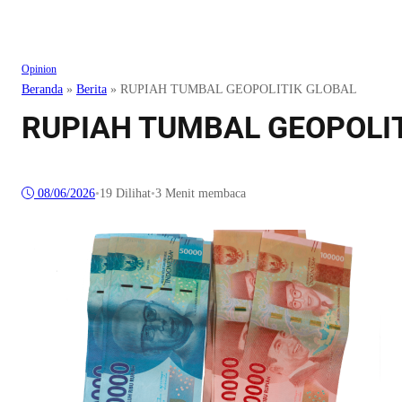
Opinion
Beranda
»
Berita
»
RUPIAH TUMBAL GEOPOLITIK GLOBAL
RUPIAH TUMBAL GEOPOLI
08/06/2026
•
19
Dilihat
•
3 Menit membaca