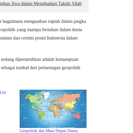
uhan Jiwa dalam Menghadapi Takdir Allah
dar bagaimana menguatkan rupiah dalam jangka
opolitik yang mampu bertahan dalam dunia
ulatan dan cermin posisi Indonesia dalam
ya sedang dipertaruhkan adalah kemampuan
 sebagai tumbal dari pertarungan geopolitik
 Uni
Geopolitik dan Masa Depan Dunia: