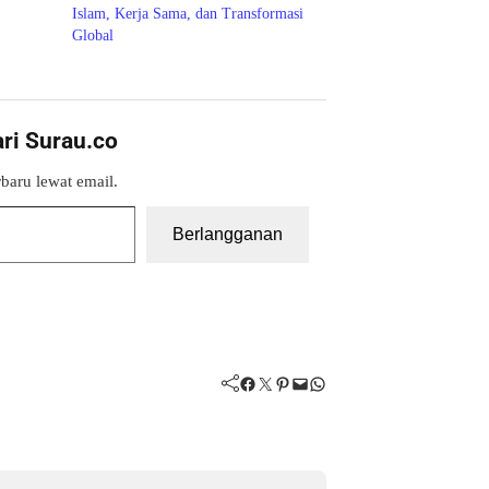
Islam, Kerja Sama, dan Transformasi
Global
ari Surau.co
baru lewat email.
Berlangganan
Facebook
Twitter
Pinterest
Mail
WhatsApp