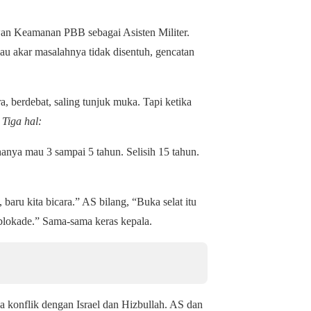
an Keamanan PBB sebagai Asisten Militer.
au akar masalahnya tidak disentuh, gencatan
, berdebat, saling tunjuk muka. Tapi ketika
?
Tiga hal:
 hanya mau 3 sampai 5 tahun. Selisih 15 tahun.
baru kita bicara.” AS bilang, “Buka selat itu
blokade.” Sama-sama keras kepala.
ga konflik dengan Israel dan Hizbullah. AS dan