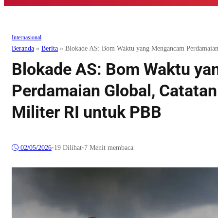
Internasional
Beranda
»
Berita
»
Blokade AS: Bom Waktu yang Mengancam Perdamaian G
Blokade AS: Bom Waktu y
Perdamaian Global, Catatan
Militer RI untuk PBB
02/05/2026
•
19
Dilihat
•
7 Menit membaca