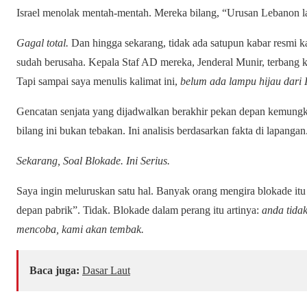
Israel menolak mentah-mentah. Mereka bilang, “Urusan Lebanon lai
Gagal total.
Dan hingga sekarang, tidak ada satupun kabar resmi ka
sudah berusaha. Kepala Staf AD mereka, Jenderal Munir, terbang
Tapi sampai saya menulis kalimat ini,
belum ada lampu hijau dari 
Gencatan senjata yang dijadwalkan berakhir pekan depan kemungki
bilang ini bukan tebakan. Ini analisis berdasarkan fakta di lapangan
Sekarang, Soal Blokade. Ini Serius.
Saya ingin meluruskan satu hal. Banyak orang mengira blokade itu s
depan pabrik”. Tidak. Blokade dalam perang itu artinya:
anda tidak
mencoba, kami akan tembak.
Baca juga:
Dasar Laut