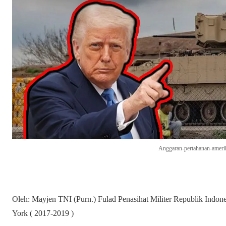
Anggaran-pertahanan-ameri
Oleh: Mayjen TNI (Purn.) Fulad Penasihat Militer Republik Indon
York ( 2017-2019 )