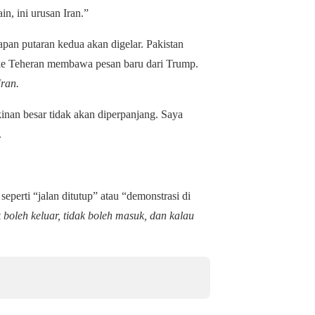
n, ini urusan Iran.”
pan putaran kedua akan digelar. Pakistan
 ke Teheran membawa pesan baru dari Trump.
Iran.
nan besar tidak akan diperpanjang. Saya
.
eperti “jalan ditutup” atau “demonstrasi di
 boleh keluar, tidak boleh masuk, dan kalau