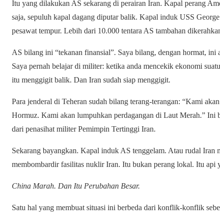
Itu yang dilakukan AS sekarang di perairan Iran. Kapal perang Am
saja, sepuluh kapal dagang diputar balik. Kapal induk USS Georg
pesawat tempur. Lebih dari 10.000 tentara AS tambahan dikerahka
AS bilang ini “tekanan finansial”. Saya bilang, dengan hormat, ini
Saya pernah belajar di militer: ketika anda mencekik ekonomi suatu
itu menggigit balik. Dan Iran sudah siap menggigit.
Para jenderal di Teheran sudah bilang terang-terangan: “Kami aka
Hormuz. Kami akan lumpuhkan perdagangan di Laut Merah.” Ini b
dari penasihat militer Pemimpin Tertinggi Iran.
Sekarang bayangkan. Kapal induk AS tenggelam. Atau rudal Iran 
membombardir fasilitas nuklir Iran. Itu bukan perang lokal. Itu a
China Marah. Dan Itu Perubahan Besar.
Satu hal yang membuat situasi ini berbeda dari konflik-konflik se