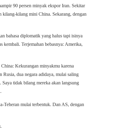
mpir 90 persen minyak ekspor Iran. Sekitar
gian kilang-kilang mini China. Sekarang, dengan
n bahasa diplomatik yang halus tapi isinya
rus kembali. Terjemahan bebasnya: Amerika,
ri China: Kekurangan minyakmu karena
n Rusia, dua negara adidaya, mulai saling
 Saya tidak bilang mereka akan langsung
.
a-Teheran mulai terbentuk. Dan AS, dengan
.