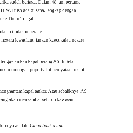
erika sudah berjaga. Dalam 48 jam pertama
e H.W. Bush ada di sana, lengkap dengan
n ke Timur Tengah.
 adalah tindakan perang.
 negara lewat laut, jangan kaget kalau negara
n tenggelamkan kapal perang AS di Selat
ukan omongan populis. Ini pernyataan resmi
menghantam kapal tanker. Atau sebaliknya, AS
pi yang akan menyambar seluruh kawasan.
belumnya adalah:
China tidak diam.