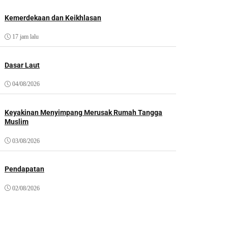
Kemerdekaan dan Keikhlasan
17 jam lalu
Dasar Laut
04/08/2026
Keyakinan Menyimpang Merusak Rumah Tangga
Muslim
03/08/2026
Pendapatan
02/08/2026