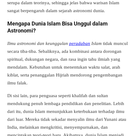
serupa dalam teorinya, sehingga jelas bahwa warisan Islam
sangat berpengaruh dalam sejarah astronomi dunia.
Mengapa Dunia Islam Bisa Unggul dalam
Astronomi?
Ilmu astronomi dan keunggulan
peradaban
Islam
tidak muncul
secara tiba-tiba. Sebaliknya, ada kombinasi antara dorongan
spiritual, dukungan negara, dan rasa ingin tahu ilmiah yang
mendalam. Kebutuhan untuk menentukan waktu salat, arah
kiblat, serta penanggalan Hijriah mendorong pengembangan
ilmu falak.
Di sisi lain, para penguasa seperti khalifah dan sultan
mendukung penuh lembaga pendidikan dan penelitian. Lebih
dari itu, dunia Islam menunjukkan keterbukaan terhadap ilmu
dari luar. Mereka tidak sekadar menyalin ilmu dari Yunani atau
India, melainkan mengkritisi, menyempurnakan, dan
menciptakan teori-teori baru. Akibatnya, dunia Islam menjadi