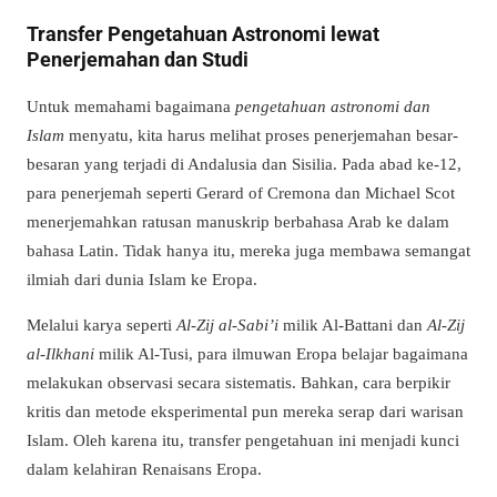
Transfer Pengetahuan Astronomi lewat
Penerjemahan dan Studi
Untuk memahami bagaimana
pengetahuan astronomi dan
Islam
menyatu, kita harus melihat proses penerjemahan besar-
besaran yang terjadi di Andalusia dan Sisilia. Pada abad ke-12,
para penerjemah seperti Gerard of Cremona dan Michael Scot
menerjemahkan ratusan manuskrip berbahasa Arab ke dalam
bahasa Latin. Tidak hanya itu, mereka juga membawa semangat
ilmiah dari dunia Islam ke Eropa.
Melalui karya seperti
Al-Zij al-Sabi’i
milik Al-Battani dan
Al-Zij
al-Ilkhani
milik Al-Tusi, para ilmuwan Eropa belajar bagaimana
melakukan observasi secara sistematis. Bahkan, cara berpikir
kritis dan metode eksperimental pun mereka serap dari warisan
Islam. Oleh karena itu, transfer pengetahuan ini menjadi kunci
dalam kelahiran Renaisans Eropa.