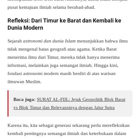
pusat kemajuan ilmiah selama berabad-abad.
Refleksi: Dari Timur ke Barat dan Kembali ke
Dunia Modern
Sejarah
astronomi dan dunia Islam
menunjukkan bahwa ilmu
tidak mengenal batas geografi atau agama. Ketika Barat
menerima ilmu dari Timur, mereka tidak hanya menerima
informasi, melainkan juga semangat ilmiah. Hingga kini,
fondasi astronomi modern masih berdiri di atas warisan
ilmuwan Muslim.
Baca juga:
SURAT AL-FIIL: Jejak Geopolitik Blok Barat
vs Blok Timur dan Relevansinya dengan Jalur Sutra
Karena itu, kita sebagai generasi sekarang perlu merefleksikan
kembali pentingnya semangat ilmiah dan keterbukaan dalam