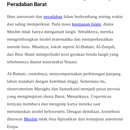
Peradaban Barat
Ilmu astronomi dan
peradaban
Islam berkembang seiring waktu
dan saling memperkuat. Pada masa
keemasan Islam
, dunia
Muslim tidak hanya mengamati langit. Sebaliknya, mereka
mengembangkan model matematika dan memperkenalkan
metode baru. Misalnya, tokoh seperti Al-Battani, Al-Zarqali,
dan Ibnu Shatir memperbaiki teori gerakan benda langit yang
sebelumnya dianut masyarakat Yunani.
Al-Battani, contohnya, menyempurnakan perhitungan panjang
tahun matahari dengan ketelitian tinggi. Sementara itu,
observatorium Maragha dan Samarkand menjadi pusat inovasi
yang menginspirasi dunia Barat. Menariknya, Copernicus
ternyata membaca dan mengutip karya mereka saat
merumuskan model heliosentris. Dengan demikian, kontribusi
ilmuwan
Muslim
tidak bisa dipisahkan dari kemajuan astronomi
Eropa.