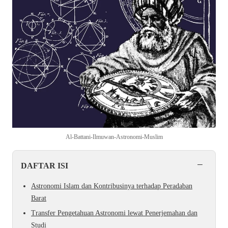
Al-Battani-Ilmuwan-Astronomi-Muslim
−
DAFTAR ISI
Astronomi Islam dan Kontribusinya terhadap Peradaban
Barat
Transfer Pengetahuan Astronomi lewat Penerjemahan dan
Studi