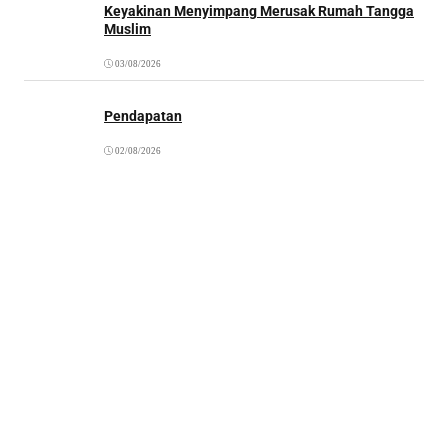
Keyakinan Menyimpang Merusak Rumah Tangga
Muslim
03/08/2026
Pendapatan
02/08/2026