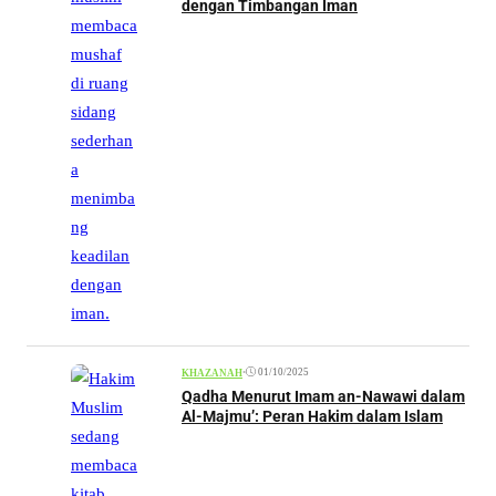
dengan Timbangan Iman
•
01/10/2025
KHAZANAH
Qadha Menurut Imam an-Nawawi dalam
Al-Majmu’: Peran Hakim dalam Islam