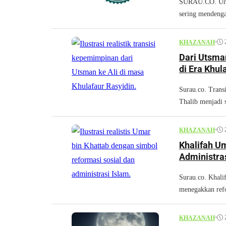
SURAU.CO. Umat
sering mendengar
•
KHAZANAH
Dari Utsman
di Era Khul
Surau.co. Trans
Thalib menjadi s
•
KHAZANAH
Khalifah Um
Administra
Surau.co. Khali
menegakkan refo
•
KHAZANAH