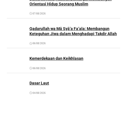
Orientasi Hidup Seorang Muslim
07/08/2026
Qadarullah wa Mā Syā’a Fa’ala: Membangun
Keteguhan Jiwa dalam Menghadapi Takdir Allah
06/08/2026
Kemerdekaan dan Keikhlasan
06/08/2026
Dasar Laut
04/08/2026