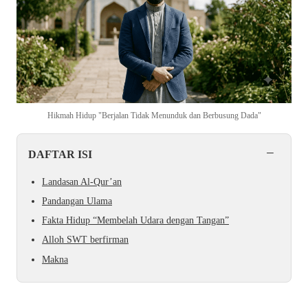
Hikmah Hidup "Berjalan Tidak Menunduk dan Berbusung Dada"
−
DAFTAR ISI
Landasan Al-Qur’an
Pandangan Ulama
Fakta Hidup “Membelah Udara dengan Tangan”
Alloh SWT berfirman
Makna