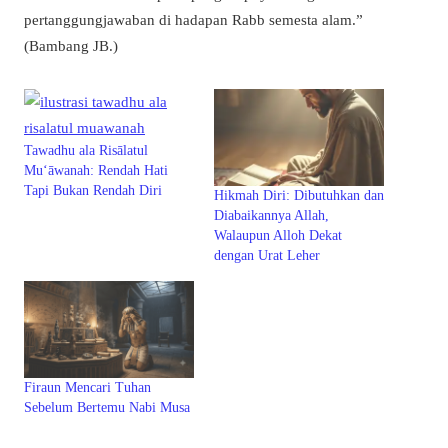
pertanggungjawaban di hadapan Rabb semesta alam.”
(Bambang JB.)
Tawadhu ala Risālatul
Mu‘āwanah: Rendah Hati
Tapi Bukan Rendah Diri
Hikmah Diri: Dibutuhkan dan
Diabaikannya Allah,
Walaupun Alloh Dekat
dengan Urat Leher
Firaun Mencari Tuhan
Sebelum Bertemu Nabi Musa