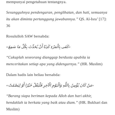
mempunyai pengetahuan tentangnya.
Sesungguhnya pendengaran, penglihatan, dan hati, semuanya
itu akan diminta pertanggung jawabannya.”
QS. Al-Isra’ [17]:
36
Rosululloh SAW bersabda:
«كَفَى بِالْمَرْءِ كَذِبًا أَنْ يُحَدِّثَ بِكُلِّ مَا سَمِعَ»
“Cukuplah seseorang dianggap berdusta apabila ia
menceritakan setiap apa yang didengarnya.”
(HR. Muslim)
Dalam hadis lain beliau bersabda:
«مَنْ كَانَ يُؤْمِنُ بِاللَّهِ وَالْيَوْمِ الْآخِرِ فَلْيَقُلْ خَيْرًا أَوْ لِيَصْمُتْ»
“Barang siapa beriman kepada Alloh dan hari akhir,
hendaklah ia berkata yang baik atau diam.”
(HR. Bukhari dan
Muslim)