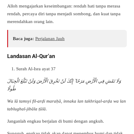
Alloh mengajarkan keseimbangan: rendah hati tanpa merasa
rendah, percaya diri tanpa menjadi sombong, dan kuat tanpa
merendahkan orang lain.
Baca juga:
Perjalanan Jauh
Landasan Al-Qur’an
Surah Al-Isra ayat 37
وَلَا تَمْشِ فِي الْأَرْضِ مَرَحًا ۖ إِنَّكَ لَنْ تَخْرِقَ الْأَرْضَ وَلَنْ تَبْلُغَ الْجِبَالَ
طُولًا
Wa lā tamsyi fil-arḍi maraḥā, innaka lan takhriqal-arḍa wa lan
tablughal-jibāla ṭūlā.
Janganlah engkau berjalan di bumi dengan angkuh.
Sungguh, engkau tidak akan dapat menembus bumi dan tidak