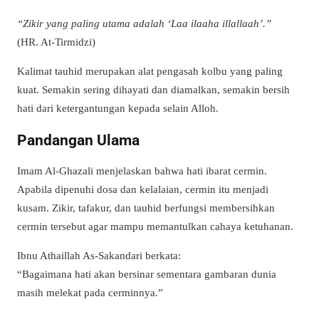
“Zikir yang paling utama adalah ‘Laa ilaaha illallaah’.”
(HR. At-Tirmidzi)
Kalimat tauhid merupakan alat pengasah kolbu yang paling
kuat. Semakin sering dihayati dan diamalkan, semakin bersih
hati dari ketergantungan kepada selain Alloh.
Pandangan Ulama
Imam Al-Ghazali menjelaskan bahwa hati ibarat cermin.
Apabila dipenuhi dosa dan kelalaian, cermin itu menjadi
kusam. Zikir, tafakur, dan tauhid berfungsi membersihkan
cermin tersebut agar mampu memantulkan cahaya ketuhanan.
Ibnu Athaillah As-Sakandari berkata:
“Bagaimana hati akan bersinar sementara gambaran dunia
masih melekat pada cerminnya.”