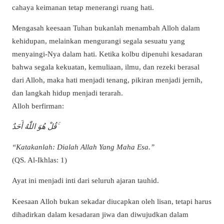
cahaya keimanan tetap menerangi ruang hati.
Mengasah keesaan Tuhan bukanlah menambah Alloh dalam
kehidupan, melainkan mengurangi segala sesuatu yang
menyaingi-Nya dalam hati. Ketika kolbu dipenuhi kesadaran
bahwa segala kekuatan, kemuliaan, ilmu, dan rezeki berasal
dari Alloh, maka hati menjadi tenang, pikiran menjadi jernih,
dan langkah hidup menjadi terarah.
Alloh berfirman:
قُلْ هُوَ اللّٰهُ أَحَدٌ ۚ
“Katakanlah: Dialah Allah Yang Maha Esa.”
(QS. Al-Ikhlas: 1)
Ayat ini menjadi inti dari seluruh ajaran tauhid.
Keesaan Alloh bukan sekadar diucapkan oleh lisan, tetapi harus
dihadirkan dalam kesadaran jiwa dan diwujudkan dalam