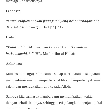
menjaga konsistensinya.
Landasan:
“Maka tetaplah engkau pada jalan yang benar sebagaimana
diperintahkan.”
— QS. Hud [11]: 112
Hadis:
“Katakanlah, ‘Aku beriman kepada Alloh,’ kemudian
beristiqomahlah.”
(HR. Muslim ibn al-Hajjaj)
Akhir kata
Muharram mengajarkan bahwa setiap hari adalah kesempatan
memperbarui iman, memperbaiki akhlak, memperbanyak amal
saleh, dan mendekatkan diri kepada Alloh.
Semoga kita termasuk hamba yang memanfaatkan waktu
dengan sebaik-baiknya, sehingga setiap langkah menjadi bekal
menuju ridho-Nya. Aamiin.