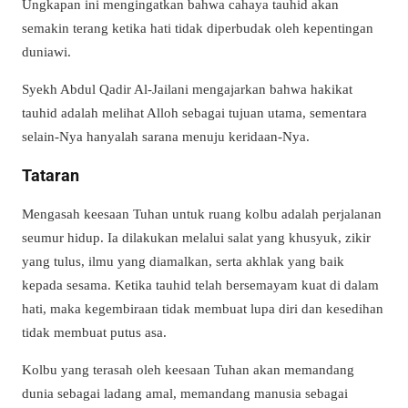
Ungkapan ini mengingatkan bahwa cahaya tauhid akan
semakin terang ketika hati tidak diperbudak oleh kepentingan
duniawi.
Syekh Abdul Qadir Al-Jailani mengajarkan bahwa hakikat
tauhid adalah melihat Alloh sebagai tujuan utama, sementara
selain-Nya hanyalah sarana menuju keridaan-Nya.
Tataran
Mengasah keesaan Tuhan untuk ruang kolbu adalah perjalanan
seumur hidup. Ia dilakukan melalui salat yang khusyuk, zikir
yang tulus, ilmu yang diamalkan, serta akhlak yang baik
kepada sesama. Ketika tauhid telah bersemayam kuat di dalam
hati, maka kegembiraan tidak membuat lupa diri dan kesedihan
tidak membuat putus asa.
Kolbu yang terasah oleh keesaan Tuhan akan memandang
dunia sebagai ladang amal, memandang manusia sebagai