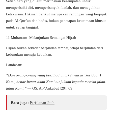
Setiap hari yang dilalui merupakan kesempatan untuk
memperbaiki diri, memperbanyak ibadah, dan meneguhkan
ketakwaan. Hikmah berikut merupakan renungan yang berpijak
pada Al-Qur’an dan hadis, bukan penetapan keutamaan khusus
untuk setiap tanggal.
11 Muharram Melanjutkan Semangat Hijrah
Hijrah bukan sekadar berpindah tempat, tetapi berpindah dari
keburukan menuju kebaikan.
Landasan:
“Dan orang-orang yang berjihad untuk (mencari keridaan)
Kami, benar-benar akan Kami tunjukkan kepada mereka jalan-
jalan Kami.”
— QS. Al-‘Ankabut [29]: 69
Baca juga:
Perjalanan Jauh