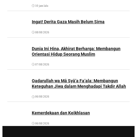
10 jam lalu
Ingat! Derita Gaza Masih Belum Sirna
08/08/2026
Dunia Ini Hina, Akhirat Berharga: Membangun
Orientasi Hidup Seorang Muslim
07/08/2026
Qadarullah wa Mā Syā’a Fa’ala: Membangun
Keteguhan Jiwa dalam Menghadapi Takdir Allah
06/08/2026
Kemerdekaan dan Keikhlasan
06/08/2026