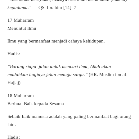
kepadamu.”
— QS. Ibrahim [14]: 7
17 Muharram
Menuntut Ilmu
Ilmu yang bermanfaat menjadi cahaya kehidupan.
Hadis:
“Barang siapa jalan untuk mencari ilmu, Allah akan
mudahkan baginya jalan menuju surga.”
(HR. Muslim ibn al-
Hajjaj)
18 Muharram
Berbuat Baik kepada Sesama
Sebaik-baik manusia adalah yang paling bermanfaat bagi orang
lain.
Hadis: