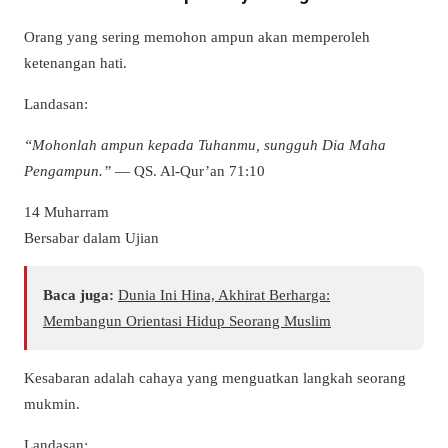
Orang yang sering memohon ampun akan memperoleh
ketenangan hati.
Landasan:
“Mohonlah ampun kepada Tuhanmu, sungguh Dia Maha
Pengampun.”
— QS. Al-Qur’an 71:10
14 Muharram
Bersabar dalam Ujian
Baca juga:
Dunia Ini Hina, Akhirat Berharga:
Membangun Orientasi Hidup Seorang Muslim
Kesabaran adalah cahaya yang menguatkan langkah seorang
mukmin.
Landasan: