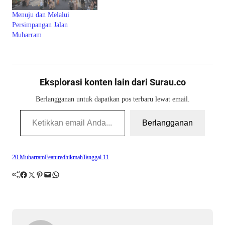
Menuju dan Melalui
Persimpangan Jalan
Muharram
Eksplorasi konten lain dari Surau.co
Berlangganan untuk dapatkan pos terbaru lewat email.
Ketikkan email Anda...
Berlangganan
20 Muharram
Featured
hikmah
Tanggal 11
Facebook
Twitter
Pinterest
Mail
WhatsApp