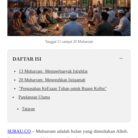
Tanggal 11 sampai 20 Muharram
−
DAFTAR ISI
13 Muharram Memperbanyak Istighfar
20 Muharram: Meneguhkan Istiqamah
“Pengasahan KeEsaan Tuhan untuk Ruang Kolbu”
Pandangan Ulama
Tataran
SURAU.CO
– Muharram adalah bulan yang dimuliakan Alloh.