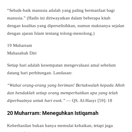
“Sebaik-baik manusia adalah yang paling bermanfaat bagi
manusia.” (Hadis ini diriwayatkan dalam beberapa kitab
dengan kualitas yang diperselisihkan, namun maknanya sejalan
dengan ajaran Islam tentang tolong-menolong.)
19 Muharram
Muhasabah Diri
Setiap hari adalah kesempatan mengevaluasi amal sebelum
datang hari perhitungan. Landasan:
“Wahai orang-orang yang beriman! Bertakwalah kepada Alloh
dan hendaklah setiap orang memperhatikan apa yang telah
diperbuatnya untuk hari esok.”
— QS. Al-Hasyr [59]: 18
20 Muharram: Meneguhkan Istiqamah
Keberhasilan bukan hanya memulai kebaikan, tetapi juga