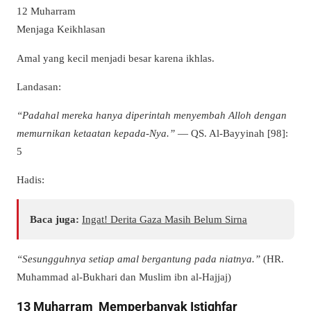
12 Muharram
Menjaga Keikhlasan
Amal yang kecil menjadi besar karena ikhlas.
Landasan:
“Padahal mereka hanya diperintah menyembah Alloh dengan
memurnikan ketaatan kepada-Nya.”
— QS. Al-Bayyinah [98]:
5
Hadis:
Baca juga:
Ingat! Derita Gaza Masih Belum Sirna
“Sesungguhnya setiap amal bergantung pada niatnya.”
(HR.
Muhammad al-Bukhari dan Muslim ibn al-Hajjaj)
13 Muharram Memperbanyak Istighfar