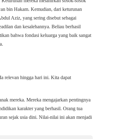
a. Keturunan mereka melahirkan sosok-sosok
wan bin Hakam.
Kemudian
, dari keturunan
bdul Aziz, yang sering disebut sebagai
adilan dan kesalehannya. Beliau berhasil
kan bahwa fondasi keluarga yang baik sangat
a.
 relevan hingga hari ini. Kita dapat
-anak mereka. Mereka mengajarkan pentingnya
ndidikan karakter yang berhasil. Orang tua
an sejak usia dini. Nilai-nilai ini akan menjadi