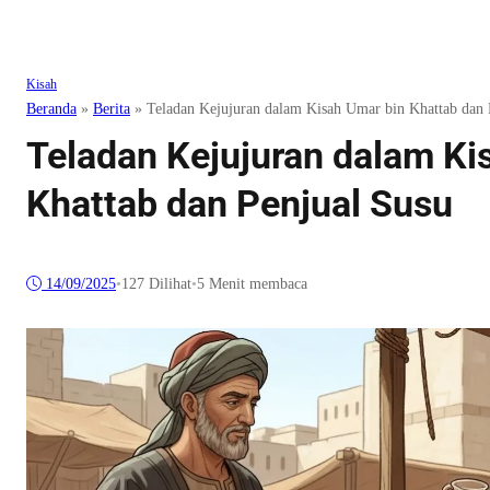
Kisah
Beranda
»
Berita
»
Teladan Kejujuran dalam Kisah Umar bin Khattab dan 
Teladan Kejujuran dalam Ki
Khattab dan Penjual Susu
14/09/2025
•
127
Dilihat
•
5 Menit membaca