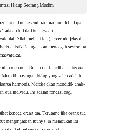
entasi Hidup Seorang Muslim
 berlaku dalam kesendirian
maupun
di hadapan
a”
adalah inti dari ketakwaan.
yakinlah Allah melihat kita) tercermin jelas di
berbuat baik. Ia juga akan mencegah seseorang
 masyarakat.
lih menantu. Beliau tidak melihat status atau
a. Memilih pasangan hidup yang saleh adalah
luarga harmonis. Mereka akan mendidik anak-
 dua individu. Ini adalah fondasi bagi
at kepada orang tua. Terutama jika orang tua
ut mengingatkan ibunya. Ia melakukan itu
ian dan kebijaksanaan sang anak.