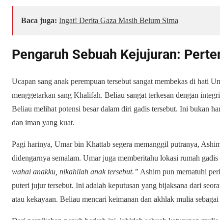
Baca juga:
Ingat! Derita Gaza Masih Belum Sirna
Pengaruh Sebuah Kejujuran: Pert
Ucapan sang anak perempuan tersebut sangat membekas di hati U
menggetarkan sang Khalifah. Beliau sangat terkesan dengan integr
Beliau melihat potensi besar dalam diri gadis tersebut. Ini bukan h
dan iman yang kuat.
Pagi harinya, Umar bin Khattab segera memanggil putranya, Ashi
didengarnya semalam. Umar juga memberitahu lokasi rumah gadis 
wahai anakku, nikahilah anak tersebut.”
Ashim pun mematuhi peri
puteri jujur tersebut. Ini adalah keputusan yang bijaksana dari se
atau kekayaan. Beliau mencari keimanan dan akhlak mulia sebagai 