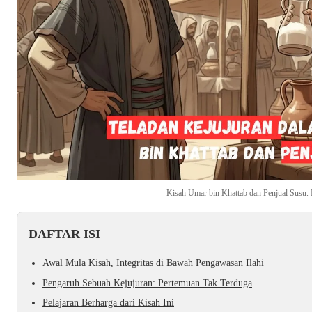
Kisah Umar bin Khattab dan Penjual Susu. I
DAFTAR ISI
Awal Mula Kisah, Integritas di Bawah Pengawasan Ilahi
Pengaruh Sebuah Kejujuran: Pertemuan Tak Terduga
Pelajaran Berharga dari Kisah Ini