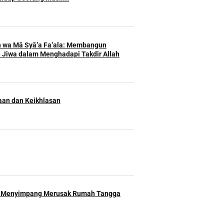
h wa Mā Syā’a Fa’ala: Membangun
 Jiwa dalam Menghadapi Takdir Allah
an dan Keikhlasan
 Menyimpang Merusak Rumah Tangga