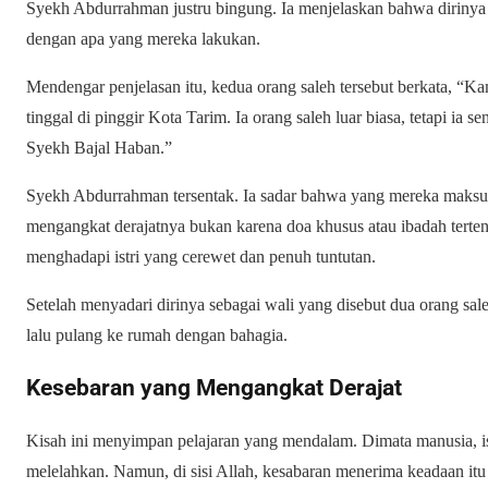
Syekh Abdurrahman justru bingung. Ia menjelaskan bahwa dirinya
dengan apa yang mereka lakukan.
Mendengar penjelasan itu, kedua orang saleh tersebut berkata, “K
tinggal di pinggir Kota Tarim. Ia orang saleh luar biasa, tetapi ia 
Syekh Bajal Haban.”
Syekh Abdurrahman tersentak. Ia sadar bahwa yang mereka maksud 
mengangkat derajatnya bukan karena doa khusus atau ibadah terte
menghadapi istri yang cerewet dan penuh tuntutan.
Setelah menyadari dirinya sebagai wali yang disebut dua orang sa
lalu pulang ke rumah dengan bahagia.
Kesebaran yang Mengangkat Derajat
Kisah ini menyimpan pelajaran yang mendalam. Dimata manusia, is
melelahkan. Namun, di sisi Allah, kesabaran menerima keadaan itu b