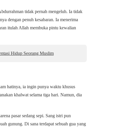
Abdurrahman tidak pernah mengeluh. Ia tidak
rinya dengan penuh kesabaran. Ia menerima
ran itulah Allah membuka pintu kewalian
entasi Hidup Seorang Muslim
am hatinya, ia ingin punya waktu khusus
anakan khalwat selama tiga hari. Namun, dia
karena pasar sedang sepi. Sang istri pun
ah gunung. Di sana terdapat sebuah gua yang