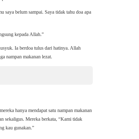
lmu saya belum sampai. Saya tidak tahu doa apa
ngsung kepada Allah.”
uk. Ia berdoa tulus dari hatinya. Allah
iga nampan makanan lezat.
ini mereka hanya mendapat satu nampan makanan
n sekaligus. Mereka berkata, “Kami tidak
ng kau gunakan.”