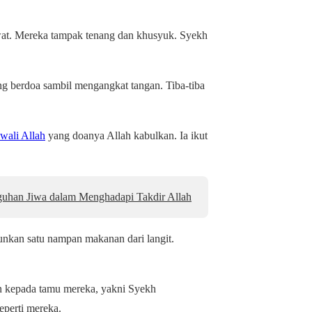
lwat. Mereka tampak tenang dan khusyuk. Syekh
rang berdoa sambil mengangkat tangan. Tiba-tiba
wali Allah
yang doanya Allah kabulkan. Ia ikut
uhan Jiwa dalam Menghadapi Takdir Allah
runkan satu nampan makanan dari langit.
an kepada tamu mereka, yakni Syekh
eperti mereka.