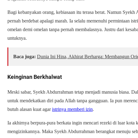
Bagi kebanyakan orang, kebiasaan itu terasa berat. Namun Syekh 
pernah berdebat apalagi marah. Ia selalu memenuhi permintaan ist
omelan demi omelan tanpa pernah membalasnya. Justru dari kesaba
untuknya.
Baca juga:
Dunia Ini Hina, Akhirat Berharga: Membangun Ori
Keinginan Berkhalwat
Meski sabar, Syekh Abdurrahman tetap menjadi manusia biasa. Dal
untuk mendekatkan diri pada Allah tanpa gangguan. Ia pun merenc
butuh alasan kuat agar
istrinya memberi izin
.
Ia akhirnya berpura-pura berkata ingin mencari rezeki di luar kota 
mengizinkannya. Maka Syekh Abdurrahman berangkat menuju sebu