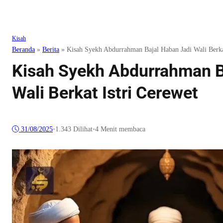
Kisah
Beranda
»
Berita
»
Kisah Syekh Abdurrahman Bajal Haban Jadi Wali Berka
Kisah Syekh Abdurrahman B
Wali Berkat Istri Cerewet
31/08/2025
•
1.343
Dilihat
•
4 Menit membaca