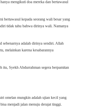
 hanya mengikuti doa mereka dan bertawasul
ami bertawasul kepada seorang wali besar yang
sendiri tidak tahu bahwa dirinya wali. Namanya
sebenarnya adalah dirinya sendiri. Allah
ntu, melainkan karena kesabarannya
leh itu, Syekh Abdurrahman segera berpamitan
tri omelan mungkin adalah ujian kecil yang
isa menjadi jalan menuju derajat tinggi.