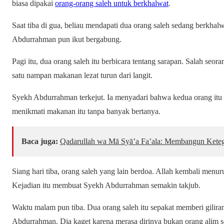
biasa dipakai
orang-orang saleh untuk berkhalwat
.
Saat tiba di gua, beliau mendapati dua orang saleh sedang berkha
Abdurrahman pun ikut bergabung.
Pagi itu, dua orang saleh itu berbicara tentang sarapan. Salah seo
satu nampan makanan lezat turun dari langit.
Syekh Abdurrahman terkejut. Ia menyadari bahwa kedua orang itu
menikmati makanan itu tanpa banyak bertanya.
Baca juga:
Qadarullah wa Mā Syā’a Fa’ala: Membangun Keteg
Siang hari tiba, orang saleh yang lain berdoa. Allah kembali menu
Kejadian itu membuat Syekh Abdurrahman semakin takjub.
Waktu malam pun tiba. Dua orang saleh itu sepakat memberi gilir
Abdurrahman. Dia kaget karena merasa dirinya bukan orang alim s