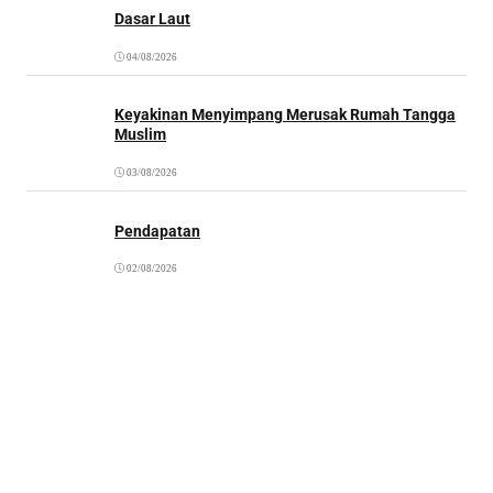
Dasar Laut
04/08/2026
Keyakinan Menyimpang Merusak Rumah Tangga
Muslim
03/08/2026
Pendapatan
02/08/2026