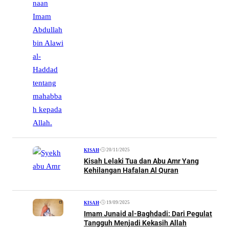
•
20/11/2025
KISAH
Kisah Lelaki Tua dan Abu Amr Yang
Kehilangan Hafalan Al Quran
•
19/09/2025
KISAH
Imam Junaid al-Baghdadi: Dari Pegulat
Tangguh Menjadi Kekasih Allah