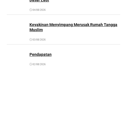
04/08/2026
Keyakinan Menyimpang Merusak Rumah Tangga
Muslim
03/08/2026
Pendapatan
02/08/2026