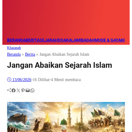
BERANDA
BERITA
SEJARAH
DOA
KALAM
IBADAH
MODE & GAYA
KHAZ
Khazanah
Beranda
»
Berita
»
Jangan Abaikan Sejarah Islam
Jangan Abaikan Sejarah Islam
13/06/2026
•
16
Dilihat
•
4 Menit membaca
Facebook
Twitter
Pinterest
Mail
WhatsApp