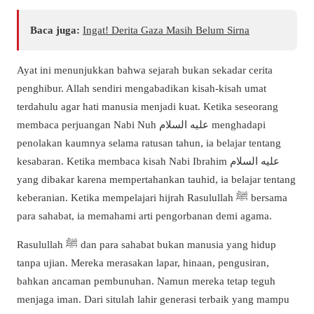
Baca juga:
Ingat! Derita Gaza Masih Belum Sirna
Ayat ini menunjukkan bahwa sejarah bukan sekadar cerita
penghibur. Allah sendiri mengabadikan kisah-kisah umat
terdahulu agar hati manusia menjadi kuat. Ketika seseorang
membaca perjuangan Nabi Nuh عليه السلام menghadapi
penolakan kaumnya selama ratusan tahun, ia belajar tentang
kesabaran. Ketika membaca kisah Nabi Ibrahim عليه السلام
yang dibakar karena mempertahankan tauhid, ia belajar tentang
keberanian. Ketika mempelajari hijrah Rasulullah ﷺ bersama
para sahabat, ia memahami arti pengorbanan demi agama.
Rasulullah ﷺ dan para sahabat bukan manusia yang hidup
tanpa ujian. Mereka merasakan lapar, hinaan, pengusiran,
bahkan ancaman pembunuhan. Namun mereka tetap teguh
menjaga iman. Dari situlah lahir generasi terbaik yang mampu