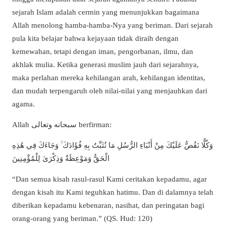
sejarah Islam adalah cermin yang menunjukkan bagaimana
Allah menolong hamba-hamba-Nya yang beriman. Dari sejarah
pula kita belajar bahwa kejayaan tidak diraih dengan
kemewahan, tetapi dengan iman, pengorbanan, ilmu, dan
akhlak mulia. Ketika generasi muslim jauh dari sejarahnya,
maka perlahan mereka kehilangan arah, kehilangan identitas,
dan mudah terpengaruh oleh nilai-nilai yang menjauhkan dari
agama.
Allah سبحانه وتعالى berfirman:
وَكُلًّا نَقُصُّ عَلَيْكَ مِنْ أَنْبَاءِ الرُّسُلِ مَا نُثَبِّتُ بِهِ فُؤَادَكَ ۚ وَجَاءَكَ فِي هَٰذِهِ
الْحَقُّ وَمَوْعِظَةٌ وَذِكْرَىٰ لِلْمُؤْمِنِينَ
“Dan semua kisah rasul-rasul Kami ceritakan kepadamu, agar
dengan kisah itu Kami teguhkan hatimu. Dan di dalamnya telah
diberikan kepadamu kebenaran, nasihat, dan peringatan bagi
orang-orang yang beriman.” (QS. Hud: 120)