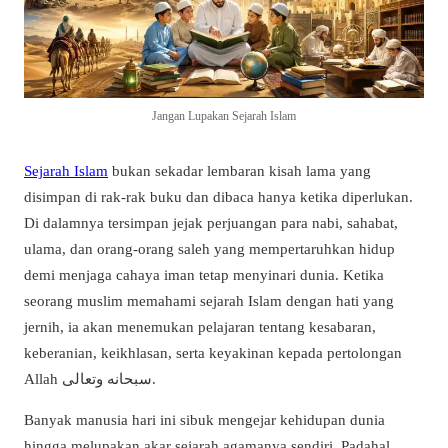
Jangan Lupakan Sejarah Islam
Sejarah Islam
bukan sekadar lembaran kisah lama yang
disimpan di rak-rak buku dan dibaca hanya ketika diperlukan.
Di dalamnya tersimpan jejak perjuangan para nabi, sahabat,
ulama, dan orang-orang saleh yang mempertaruhkan hidup
demi menjaga cahaya iman tetap menyinari dunia. Ketika
seorang muslim memahami sejarah Islam dengan hati yang
jernih, ia akan menemukan pelajaran tentang kesabaran,
keberanian, keikhlasan, serta keyakinan kepada pertolongan
Allah سبحانه وتعالى.
Banyak manusia hari ini sibuk mengejar kehidupan dunia
hingga melupakan akar sejarah agamanya sendiri. Padahal