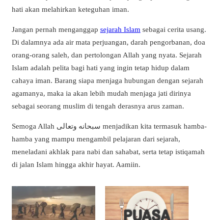
hati akan melahirkan keteguhan iman.
Jangan pernah menganggap
sejarah Islam
sebagai cerita usang.
Di dalamnya ada air mata perjuangan, darah pengorbanan, doa
orang-orang saleh, dan pertolongan Allah yang nyata. Sejarah
Islam adalah pelita bagi hati yang ingin tetap hidup dalam
cahaya iman. Barang siapa menjaga hubungan dengan sejarah
agamanya, maka ia akan lebih mudah menjaga jati dirinya
sebagai seorang muslim di tengah derasnya arus zaman.
Semoga Allah سبحانه وتعالى menjadikan kita termasuk hamba-
hamba yang mampu mengambil pelajaran dari sejarah,
meneladani akhlak para nabi dan sahabat, serta tetap istiqamah
di jalan Islam hingga akhir hayat. Aamiin.