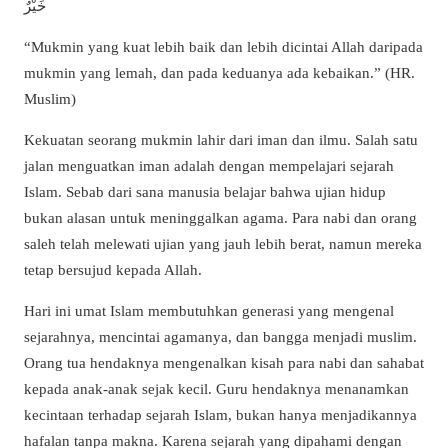
خَيْرٌ
“Mukmin yang kuat lebih baik dan lebih dicintai Allah daripada
mukmin yang lemah, dan pada keduanya ada kebaikan.” (HR.
Muslim)
Kekuatan seorang mukmin lahir dari iman dan ilmu. Salah satu
jalan menguatkan iman adalah dengan mempelajari sejarah
Islam. Sebab dari sana manusia belajar bahwa ujian hidup
bukan alasan untuk meninggalkan agama. Para nabi dan orang
saleh telah melewati ujian yang jauh lebih berat, namun mereka
tetap bersujud kepada Allah.
Hari ini umat Islam membutuhkan generasi yang mengenal
sejarahnya, mencintai agamanya, dan bangga menjadi muslim.
Orang tua hendaknya mengenalkan kisah para nabi dan sahabat
kepada anak-anak sejak kecil. Guru hendaknya menanamkan
kecintaan terhadap sejarah Islam, bukan hanya menjadikannya
hafalan tanpa makna. Karena sejarah yang dipahami dengan