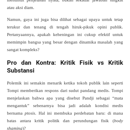
atau aksi diam.
Namun, gaya ini juga bisa dilihat sebagai upaya untuk tetap
terukur dan tenang di tengah hiruk-pikuk opini publik.
Pertanyaannya, apakah keheningan ini cukup efektif untuk
memimpin bangsa yang besar dengan dinamika masalah yang
sangat kompleks?
Pro dan Kontra: Kritik Fisik vs Kritik
Substansi
Polemik ini semakin menarik ketika tokoh publik lain seperti
Tompi memberikan respons dari sudut pandang medis. Tompi
menjelaskan bahwa apa yang disebut Pandji sebagai “mata
mengantuk” sebenarnya bisa jadi adalah kondisi medis
bernama
ptosis
. Hal ini membuka perdebatan baru: di mana
batas antara kritik politik dan perundungan fisik (
body
shaming
)?