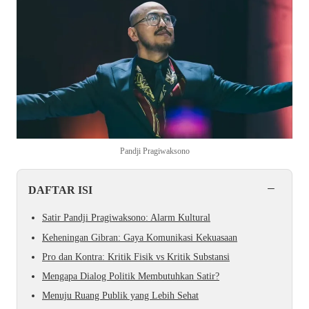
Pandji Pragiwaksono
−
DAFTAR ISI
Satir Pandji Pragiwaksono: Alarm Kultural
Keheningan Gibran: Gaya Komunikasi Kekuasaan
Pro dan Kontra: Kritik Fisik vs Kritik Substansi
Mengapa Dialog Politik Membutuhkan Satir?
Menuju Ruang Publik yang Lebih Sehat