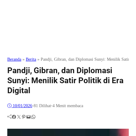
Beranda
»
Berita
»
Pandji, Gibran, dan Diplomasi Sunyi: Menilik Satir Pol
Pandji, Gibran, dan Diplomasi
Sunyi: Menilik Satir Politik di Era
Digital
10/01/2026
•
81
Dilihat
•
4 Menit membaca
Facebook
Twitter
Pinterest
Mail
WhatsApp