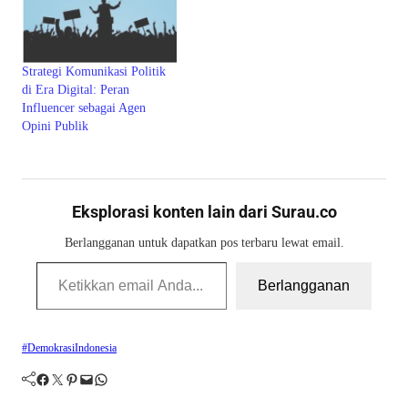
Strategi Komunikasi Politik
di Era Digital: Peran
Influencer sebagai Agen
Opini Publik
Eksplorasi konten lain dari Surau.co
Berlangganan untuk dapatkan pos terbaru lewat email.
Ketikkan email Anda...
Berlangganan
#DemokrasiIndonesia
Facebook
Twitter
Pinterest
Mail
WhatsApp