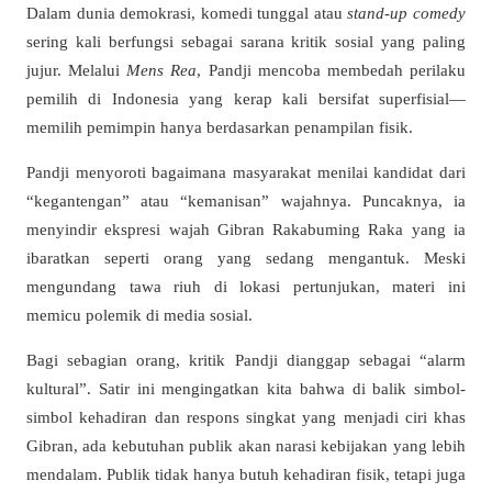
Dalam dunia demokrasi, komedi tunggal atau
stand-up comedy
sering kali berfungsi sebagai sarana kritik sosial yang paling
jujur. Melalui
Mens Rea
, Pandji mencoba membedah perilaku
pemilih di Indonesia yang kerap kali bersifat superfisial—
memilih pemimpin hanya berdasarkan penampilan fisik.
Pandji menyoroti bagaimana masyarakat menilai kandidat dari
“kegantengan” atau “kemanisan” wajahnya. Puncaknya, ia
menyindir ekspresi wajah Gibran Rakabuming Raka yang ia
ibaratkan seperti orang yang sedang mengantuk. Meski
mengundang tawa riuh di lokasi pertunjukan, materi ini
memicu polemik di media sosial.
Bagi sebagian orang, kritik Pandji dianggap sebagai “alarm
kultural”. Satir ini mengingatkan kita bahwa di balik simbol-
simbol kehadiran dan respons singkat yang menjadi ciri khas
Gibran, ada kebutuhan publik akan narasi kebijakan yang lebih
mendalam. Publik tidak hanya butuh kehadiran fisik, tetapi juga