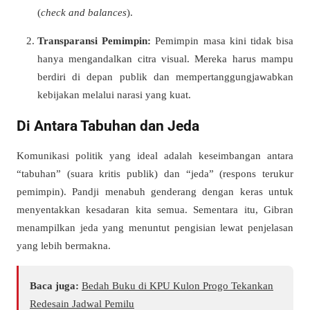
(
check and balances
).
Transparansi Pemimpin:
Pemimpin masa kini tidak bisa
hanya mengandalkan citra visual. Mereka harus mampu
berdiri di depan publik dan mempertanggungjawabkan
kebijakan melalui narasi yang kuat.
Di Antara Tabuhan dan Jeda
Komunikasi politik yang ideal adalah keseimbangan antara
“tabuhan” (suara kritis publik) dan “jeda” (respons terukur
pemimpin). Pandji menabuh genderang dengan keras untuk
menyentakkan kesadaran kita semua. Sementara itu, Gibran
menampilkan jeda yang menuntut pengisian lewat penjelasan
yang lebih bermakna.
Baca juga:
Bedah Buku di KPU Kulon Progo Tekankan
Redesain Jadwal Pemilu