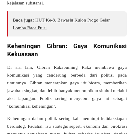
kejelasan substansi.
Baca juga:
HUT Ke-8, Bawaslu Kulon Progo Gelar
Lomba Baca Puisi
Keheningan Gibran: Gaya Komunikasi
Kekuasaan
Di sisi lain, Gibran Rakabuming Raka membawa gaya
komunikasi yang cenderung berbeda dari politisi pada
umumnya. Gibran menerapkan gaya irit bicara, memberikan
jawaban singkat, dan lebih banyak menonjolkan simbol melalui
aksi lapangan. Publik sering menyebut gaya ini sebagai
‘komunikasi keheningan’.
Keheningan dalam politik sering kali menutupi ketidaksiapan
berdialog. Padahal, isu strategis seperti ekonomi dan birokrasi
menuntut penjelasan nyata, bukan sekadar jawaban singkat