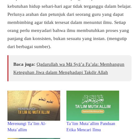
kebutuhan hidup sehari-hari agar tidak terganggu dalam belajar.
Perlunya arahan dan petunjuk dari seorang guru yang dapat
membimbing agar tidak tersesat dalam menuntut ilmu.
Setiap
orang perlu menyadari bahwa ilmu membutuhkan proses yang
panjang dan konsisten, bukan sesuatu yang instan.
(mengutip
dari berbagai sumber).
Baca juga:
Qadarullah wa Mā Syā’a Fa’ala: Membangun
Keteguhan Jiwa dalam Menghadapi Takdir Allah
Merenungi Ta’lim Al-
Ta’lim Muta’allim Panduan
Muta’allim
Etika Mencari Ilmu