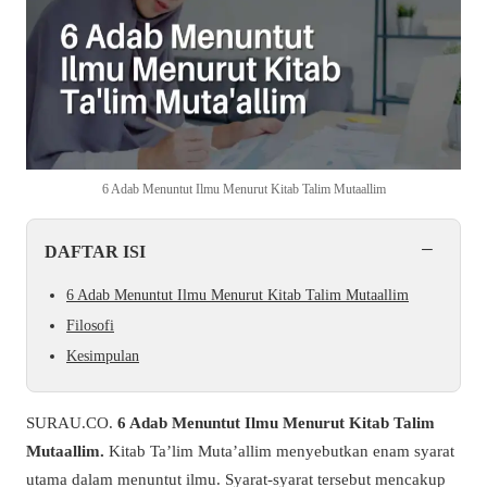
6 Adab Menuntut Ilmu Menurut Kitab Talim Mutaallim
−
DAFTAR ISI
6 Adab Menuntut Ilmu Menurut Kitab Talim Mutaallim
Filosofi
Kesimpulan
SURAU.CO.
6 Adab Menuntut Ilmu Menurut Kitab Talim
Mutaallim
.
Kitab Ta’lim Muta’allim menyebutkan enam syarat
utama dalam menuntut ilmu. Syarat-syarat tersebut mencakup