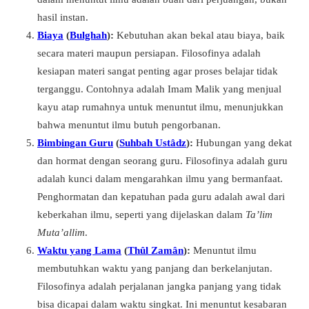
hasil instan.
Biaya
(
Bulghah
):
Kebutuhan akan bekal atau biaya, baik
secara materi maupun persiapan. Filosofinya adalah
kesiapan materi sangat penting agar proses belajar tidak
terganggu. Contohnya adalah Imam Malik yang menjual
kayu atap rumahnya untuk menuntut ilmu, menunjukkan
bahwa menuntut ilmu butuh pengorbanan.
Bimbingan Guru
(
Suhbah Ustâdz
):
Hubungan yang dekat
dan hormat dengan seorang guru. Filosofinya adalah guru
adalah kunci dalam mengarahkan ilmu yang bermanfaat.
Penghormatan dan kepatuhan pada guru adalah awal dari
keberkahan ilmu, seperti yang dijelaskan dalam
Ta’lim
Muta’allim
.
Waktu yang Lama
(
Thûl Zamân
):
Menuntut ilmu
membutuhkan waktu yang panjang dan berkelanjutan.
Filosofinya adalah perjalanan jangka panjang yang tidak
bisa dicapai dalam waktu singkat. Ini menuntut kesabaran