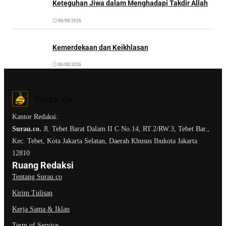
Keteguhan Jiwa dalam Menghadapi Takdir Allah
06/08/2026
Kemerdekaan dan Keikhlasan
06/08/2026
Kantor Redaksi:
Surau.co.
Jl. Tebet Barat Dalam II C No.14, RT.2/RW.3, Tebet Bar.,
Kec. Tebet, Kota Jakarta Selatan, Daerah Khusus Ibukota Jakarta
12810
Ruang Redaksi
Tentang Surau.co
Kirim Tulisan
Kerja Sama & Iklan
Term of Service