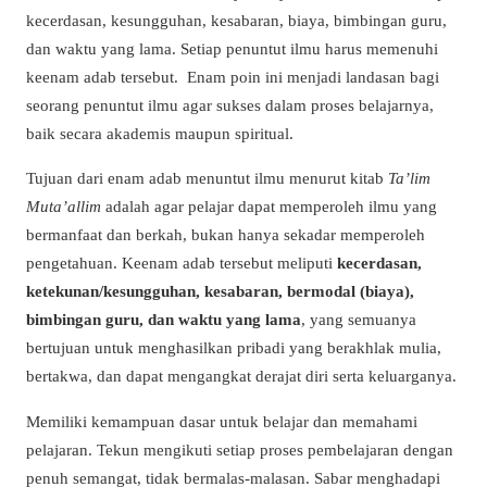
kecerdasan, kesungguhan, kesabaran, biaya, bimbingan guru,
dan waktu yang lama. Setiap penuntut ilmu harus memenuhi
keenam adab tersebut. Enam poin ini menjadi landasan bagi
seorang penuntut ilmu agar sukses dalam proses belajarnya,
baik secara akademis maupun spiritual.
Tujuan dari enam adab menuntut ilmu menurut kitab
Ta’lim
Muta’allim
adalah agar pelajar dapat memperoleh ilmu yang
bermanfaat dan berkah, bukan hanya sekadar memperoleh
pengetahuan. Keenam adab tersebut meliputi
kecerdasan,
ketekunan/kesungguhan, kesabaran, bermodal (biaya),
bimbingan guru, dan waktu yang lama
, yang semuanya
bertujuan untuk menghasilkan pribadi yang berakhlak mulia,
bertakwa, dan dapat mengangkat derajat diri serta keluarganya.
Memiliki kemampuan dasar untuk belajar dan memahami
pelajaran. Tekun mengikuti setiap proses pembelajaran dengan
penuh semangat, tidak bermalas-malasan. Sabar menghadapi