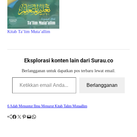
Kitab Ta’lim Muta’allim
Eksplorasi konten lain dari Surau.co
Berlangganan untuk dapatkan pos terbaru lewat email.
Ketikkan email Anda...
Berlangganan
6 Adab Menuntut Ilmu Menurut Kitab Talim Mutaallim
Facebook
Twitter
Pinterest
Mail
WhatsApp