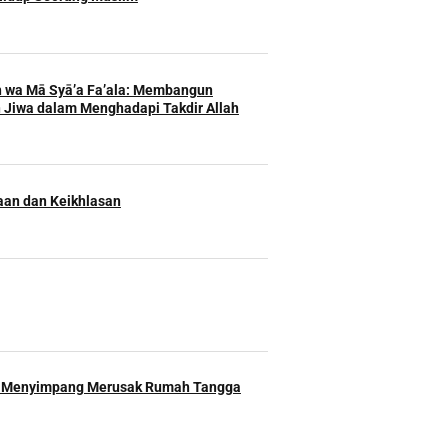
h wa Mā Syā’a Fa’ala: Membangun
 Jiwa dalam Menghadapi Takdir Allah
an dan Keikhlasan
 Menyimpang Merusak Rumah Tangga