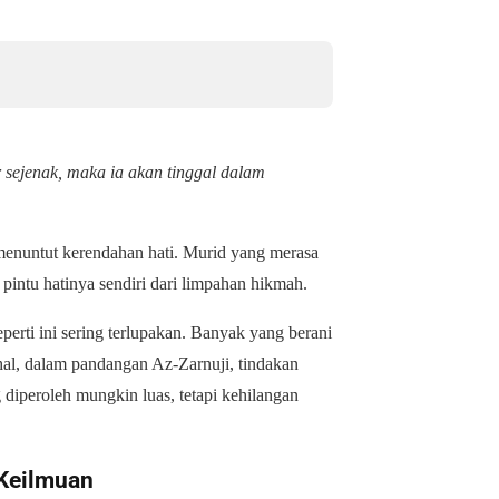
 sejenak, maka ia akan tinggal dalam
enuntut kerendahan hati. Murid yang merasa
intu hatinya sendiri dari limpahan hikmah.
perti ini sering terlupakan. Banyak yang berani
hal, dalam pandangan Az-Zarnuji, tindakan
 diperoleh mungkin luas, tetapi kehilangan
 Keilmuan