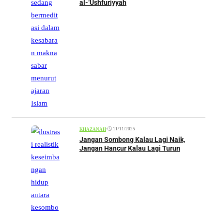
al-‘Ushfuriyyah
•
11/11/2025
KHAZANAH
Jangan Sombong Kalau Lagi Naik,
Jangan Hancur Kalau Lagi Turun