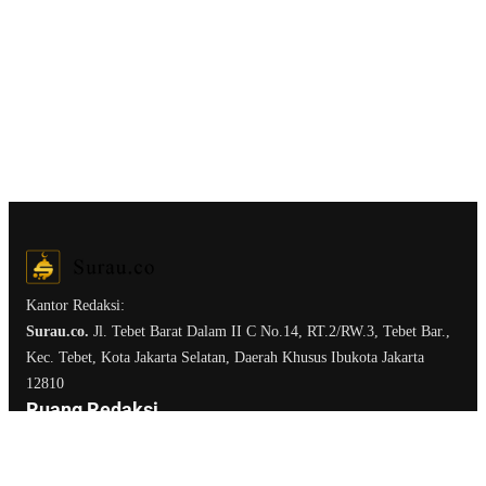
Kantor Redaksi:
Surau.co.
Jl. Tebet Barat Dalam II C No.14, RT.2/RW.3, Tebet Bar.,
Kec. Tebet, Kota Jakarta Selatan, Daerah Khusus Ibukota Jakarta
12810
Ruang Redaksi
Tentang Surau.co
Kirim Tulisan