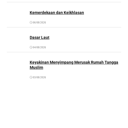
Kemerdekaan dan Keikhlasan
06/08/2026
Dasar Laut
04/08/2026
Keyakinan Menyimpang Merusak Rumah Tangga
Muslim
03/08/2026