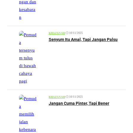
•
10/11/2025
KHAZANAH
Senyum Itu Amal, Tapi Jangan Palsu
•
10/11/2025
KHAZANAH
Jangan Cuma Pinter, Tapi Bener