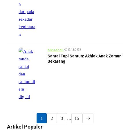
•
10/11/2025
KHAZANAH
Santai Tapi Santun: Akhlak Anak Zaman
Sekarang
1
2
3
…
15
Artikel Populer