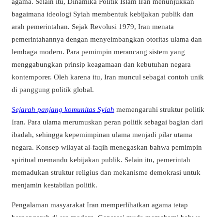
agama. Selain itu, Dinamika Politik Islam Iran menunjukkan
bagaimana ideologi Syiah membentuk kebijakan publik dan
arah pemerintahan. Sejak Revolusi 1979, Iran menata
pemerintahannya dengan menyeimbangkan otoritas ulama dan
lembaga modern. Para pemimpin merancang sistem yang
menggabungkan prinsip keagamaan dan kebutuhan negara
kontemporer. Oleh karena itu, Iran muncul sebagai contoh unik
di panggung politik global.
Sejarah panjang komunitas Syiah
memengaruhi struktur politik
Iran. Para ulama merumuskan peran politik sebagai bagian dari
ibadah, sehingga kepemimpinan ulama menjadi pilar utama
negara. Konsep wilayat al-faqih menegaskan bahwa pemimpin
spiritual memandu kebijakan publik. Selain itu, pemerintah
memadukan struktur religius dan mekanisme demokrasi untuk
menjamin kestabilan politik.
Pengalaman masyarakat Iran memperlihatkan agama tetap