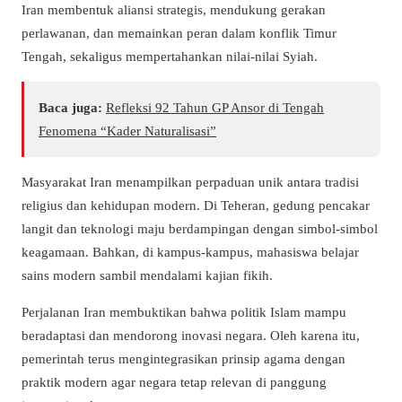
Iran membentuk aliansi strategis, mendukung gerakan
perlawanan, dan memainkan peran dalam konflik Timur
Tengah, sekaligus mempertahankan nilai-nilai Syiah.
Baca juga:
Refleksi 92 Tahun GP Ansor di Tengah
Fenomena “Kader Naturalisasi”
Masyarakat Iran menampilkan perpaduan unik antara tradisi
religius dan kehidupan modern. Di Teheran, gedung pencakar
langit dan teknologi maju berdampingan dengan simbol-simbol
keagamaan. Bahkan, di kampus-kampus, mahasiswa belajar
sains modern sambil mendalami kajian fikih.
Perjalanan Iran membuktikan bahwa politik Islam mampu
beradaptasi dan mendorong inovasi negara. Oleh karena itu,
pemerintah terus mengintegrasikan prinsip agama dengan
praktik modern agar negara tetap relevan di panggung