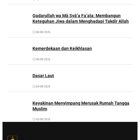
Qadarullah wa Mā Syā’a Fa’ala: Membangun
Keteguhan Jiwa dalam Menghadapi Takdir Allah
06/08/2026
Kemerdekaan dan Keikhlasan
06/08/2026
Dasar Laut
04/08/2026
Keyakinan Menyimpang Merusak Rumah Tangga
Muslim
03/08/2026