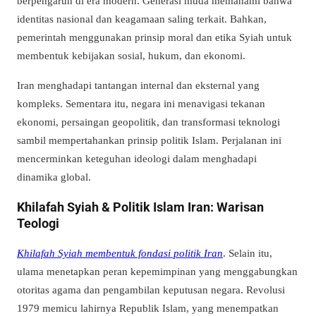
berpengaruh di era modern. Generasi muda memahami bahwa
identitas nasional dan keagamaan saling terkait. Bahkan,
pemerintah menggunakan prinsip moral dan etika Syiah untuk
membentuk kebijakan sosial, hukum, dan ekonomi.
Iran menghadapi tantangan internal dan eksternal yang
kompleks. Sementara itu, negara ini menavigasi tekanan
ekonomi, persaingan geopolitik, dan transformasi teknologi
sambil mempertahankan prinsip politik Islam. Perjalanan ini
mencerminkan keteguhan ideologi dalam menghadapi
dinamika global.
Khilafah Syiah & Politik Islam Iran: Warisan
Teologi
Khilafah Syiah membentuk fondasi politik Iran
. Selain itu,
ulama menetapkan peran kepemimpinan yang menggabungkan
otoritas agama dan pengambilan keputusan negara. Revolusi
1979 memicu lahirnya Republik Islam, yang menempatkan