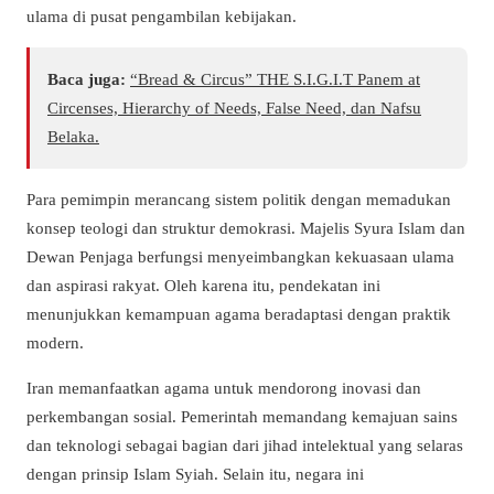
ulama di pusat pengambilan kebijakan.
Baca juga:
“Bread & Circus” THE S.I.G.I.T Panem at
Circenses, Hierarchy of Needs, False Need, dan Nafsu
Belaka.
Para pemimpin merancang sistem politik dengan memadukan
konsep teologi dan struktur demokrasi. Majelis Syura Islam dan
Dewan Penjaga berfungsi menyeimbangkan kekuasaan ulama
dan aspirasi rakyat. Oleh karena itu, pendekatan ini
menunjukkan kemampuan agama beradaptasi dengan praktik
modern.
Iran memanfaatkan agama untuk mendorong inovasi dan
perkembangan sosial. Pemerintah memandang kemajuan sains
dan teknologi sebagai bagian dari jihad intelektual yang selaras
dengan prinsip Islam Syiah. Selain itu, negara ini