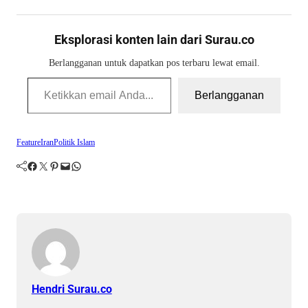
Eksplorasi konten lain dari Surau.co
Berlangganan untuk dapatkan pos terbaru lewat email.
Ketikkan email Anda...
Berlangganan
Feature
Iran
Politik Islam
Facebook
Twitter
Pinterest
Mail
WhatsApp
Hendri Surau.co