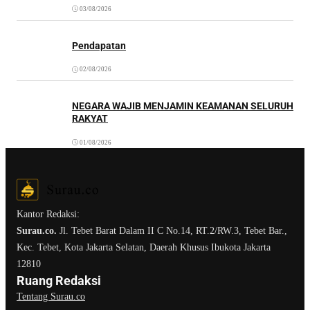
03/08/2026
Pendapatan
02/08/2026
NEGARA WAJIB MENJAMIN KEAMANAN SELURUH
RAKYAT
01/08/2026
Kantor Redaksi:
Surau.co.
Jl. Tebet Barat Dalam II C No.14, RT.2/RW.3, Tebet Bar.,
Kec. Tebet, Kota Jakarta Selatan, Daerah Khusus Ibukota Jakarta
12810
Ruang Redaksi
Tentang Surau.co