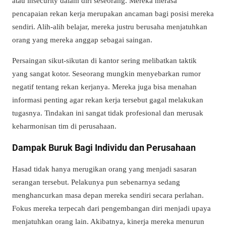
atau
insecurity
dalam diri seseorang. Mereka merasa
pencapaian rekan kerja merupakan ancaman bagi posisi mereka
sendiri. Alih-alih belajar, mereka justru berusaha menjatuhkan
orang yang mereka anggap sebagai saingan.
Persaingan sikut-sikutan di kantor sering melibatkan taktik
yang sangat kotor. Seseorang mungkin menyebarkan rumor
negatif tentang rekan kerjanya. Mereka juga bisa menahan
informasi penting agar rekan kerja tersebut gagal melakukan
tugasnya. Tindakan ini sangat tidak profesional dan merusak
keharmonisan tim di perusahaan.
Dampak Buruk Bagi Individu dan Perusahaan
Hasad tidak hanya merugikan orang yang menjadi sasaran
serangan tersebut. Pelakunya pun sebenarnya sedang
menghancurkan masa depan mereka sendiri secara perlahan.
Fokus mereka terpecah dari pengembangan diri menjadi upaya
menjatuhkan orang lain. Akibatnya, kinerja mereka menurun