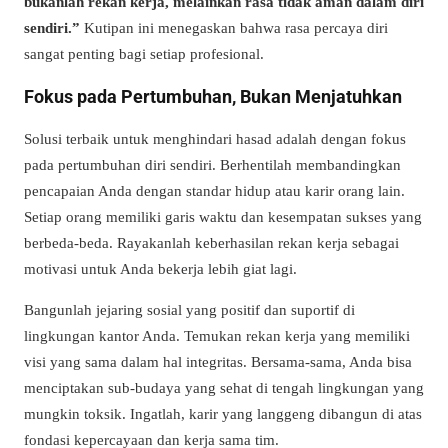
bukanlah rekan kerja, melainkan rasa tidak aman dalam diri
sendiri.”
Kutipan ini menegaskan bahwa rasa percaya diri
sangat penting bagi setiap profesional.
Fokus pada Pertumbuhan, Bukan Menjatuhkan
Solusi terbaik untuk menghindari hasad adalah dengan fokus
pada pertumbuhan diri sendiri. Berhentilah membandingkan
pencapaian Anda dengan standar hidup atau karir orang lain.
Setiap orang memiliki garis waktu dan kesempatan sukses yang
berbeda-beda. Rayakanlah keberhasilan rekan kerja sebagai
motivasi untuk Anda bekerja lebih giat lagi.
Bangunlah jejaring sosial yang positif dan suportif di
lingkungan kantor Anda. Temukan rekan kerja yang memiliki
visi yang sama dalam hal integritas. Bersama-sama, Anda bisa
menciptakan sub-budaya yang sehat di tengah lingkungan yang
mungkin toksik. Ingatlah, karir yang langgeng dibangun di atas
fondasi kepercayaan dan kerja sama tim.