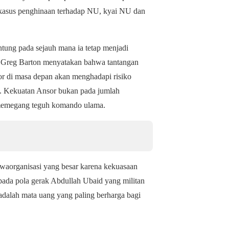
s-kasus penghinaan terhadap NU, kyai NU dan
ng pada sejauh mana ia tetap menjadi
n Greg Barton menyatakan bahwa ​tantangan
sor di masa depan akan menghadapi risiko
asi. Kekuatan Ansor bukan pada jumlah
g memegang teguh komando ulama.
a​organisasi yang besar karena kekuasaan
pada pola gerak Abdullah Ubaid yang militan
 adalah mata uang yang paling berharga bagi