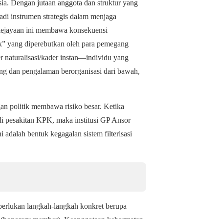
sia. Dengan jutaan anggota dan struktur yang
di instrumen strategis dalam menjaga
ejayaan ini membawa konsekuensi
ik” yang diperebutkan oleh para pemegang
 naturalisasi/kader instan—individu yang
ang dan pengalaman berorganisasi dari bawah,
gan politik membawa risiko besar. Ketika
di pesakitan KPK, maka institusi GP Ansor
 adalah bentuk kegagalan sistem filterisasi
diperlukan langkah-langkah konkret berupa