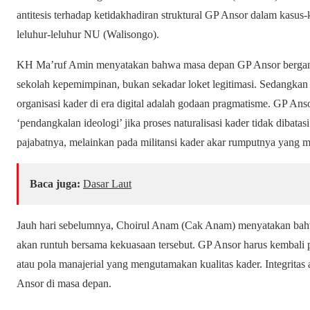
antitesis terhadap ketidakhadiran struktural GP Ansor dalam kasu
leluhur-leluhur NU (Walisongo).
KH Ma’ruf Amin menyatakan bahwa masa depan GP Ansor bergantu
sekolah kepemimpinan, bukan sekadar loket legitimasi. Sedangka
organisasi kader di era digital adalah godaan pragmatisme. GP An
‘pendangkalan ideologi’ jika proses naturalisasi kader tidak dibat
pajabatnya, melainkan pada militansi kader akar rumputnya yan
Baca juga:
Dasar Laut
Jauh hari sebelumnya, Choirul Anam (Cak Anam) menyatakan bahw
akan runtuh bersama kekuasaan tersebut. GP Ansor harus kembali 
atau pola manajerial yang mengutamakan kualitas kader. Integritas
Ansor di masa depan.