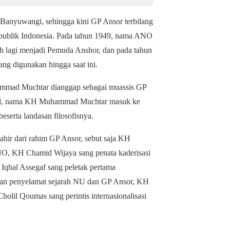
Banyuwangi, sehingga kini GP Ansor terbilang
Republik Indonesia. Pada tahun 1949, nama ANO
 lagi menjadi Pemuda Anshor, dan pada tahun
g digunakan hingga saat ini.
mad Muchtar dianggap sebagai muassis GP
aid, nama KH Muhammad Muchtar masuk ke
eserta landasan filosofisnya.
ahir dari rahim GP Ansor, sebut saja KH
NO, KH Chamid Wijaya sang penata kaderisasi
qbal Assegaf sang peletak pertama
dan penyelamat sejarah NU dan GP Ansor, KH
holil Qoumas sang perintis internasionalisasi