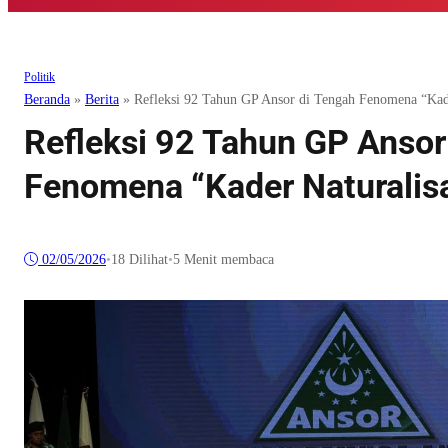
Politik
Beranda
»
Berita
»
Refleksi 92 Tahun GP Ansor di Tengah Fenomena “Kade
Refleksi 92 Tahun GP Ansor
Fenomena “Kader Naturalis
02/05/2026
•
18
Dilihat
•
5 Menit membaca